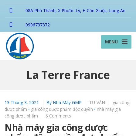
08A Phú Thành, X Phước Lý, H Cần Giuộc, Long An
0906737372
MENU
La Terre France
13 Tháng 3, 2021
By
Nhà Máy GMP
TƯ VẤN
gia công
dược phẩm
•
gia công dược phẩm độc quyền
•
nhà máy gia
công dược phẩm
6 Comments
Nhà máy gia công dược