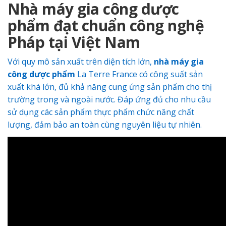
Nhà máy gia công dược
phẩm đạt chuẩn công nghệ
Pháp tại Việt Nam
Với quy mô sản xuất trên diện tích lớn,
nhà máy gia
công dược phẩm
La Terre France có công suất sản
xuất khá lớn, đủ khả năng cung ứng sản phẩm cho thị
trường trong và ngoài nước. Đáp ứng đủ cho nhu cầu
sử dụng các sản phẩm thực phẩm chức năng chất
lượng, đảm bảo an toàn cùng nguyên liệu tự nhiên.