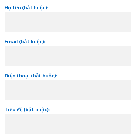
Họ tên (bắt buộc):
Email (bắt buộc):
Điện thoại (bắt buộc):
Tiêu đề (bắt buộc):