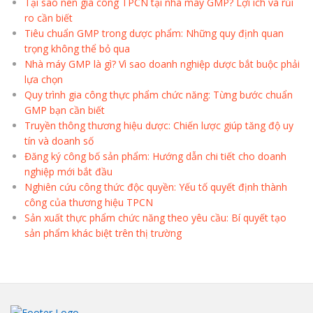
Tại sao nên gia công TPCN tại nhà máy GMP? Lợi ích và rủi
ro cần biết
Tiêu chuẩn GMP trong dược phẩm: Những quy định quan
trọng không thể bỏ qua
Nhà máy GMP là gì? Vì sao doanh nghiệp dược bắt buộc phải
lựa chọn
Quy trình gia công thực phẩm chức năng: Từng bước chuẩn
GMP bạn cần biết
Truyền thông thương hiệu dược: Chiến lược giúp tăng độ uy
tín và doanh số
Đăng ký công bố sản phẩm: Hướng dẫn chi tiết cho doanh
nghiệp mới bắt đầu
Nghiên cứu công thức độc quyền: Yếu tố quyết định thành
công của thương hiệu TPCN
Sản xuất thực phẩm chức năng theo yêu cầu: Bí quyết tạo
sản phẩm khác biệt trên thị trường