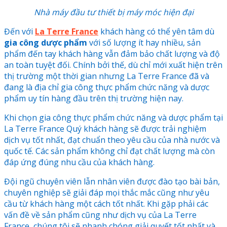
Nhà máy đầu tư thiết bị máy móc hiện đại
Đến với
La Terre France
khách hàng có thể yên tâm dù
gia công dược phẩm
với số lượng ít hay nhiều, sản
phẩm đến tay khách hàng vẫn đảm bảo chất lượng và độ
an toàn tuyệt đối. Chính bởi thế, dù chỉ mới xuất hiện trên
thị trường một thời gian nhưng La Terre France đã và
đang là địa chỉ gia công thực phẩm chức năng và dược
phẩm uy tín hàng đầu trên thị trường hiện nay.
Khi chọn gia công thực phẩm chức năng và dược phẩm tại
La Terre France Quý khách hàng sẽ được trải nghiệm
dịch vụ tốt nhất, đạt chuẩn theo yêu cầu của nhà nước và
quốc tế. Các sản phẩm không chỉ đạt chất lượng mà còn
đáp ứng đúng nhu cầu của khách hàng.
Đội ngũ chuyên viên lẫn nhân viên được đào tạo bài bản,
chuyên nghiệp sẽ giải đáp mọi thắc mắc cũng như yêu
cầu từ khách hàng một cách tốt nhất.
Khi gặp phải các
vấn đề về sản phẩm cũng như dịch vụ của La Terre
France, chúng tôi sẽ nhanh chóng giải quyết tốt nhất và