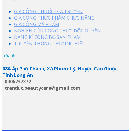
GIA CÔNG THUỐC GIA TRUYỀN
GIA CÔNG THỰC PHẨM CHỨC NĂNG
GIA CÔNG MỸ PHẨM
NGHIÊN CỨU CÔNG THỨC ĐỘC QUYỀN
ĐĂNG KÍ CÔNG BỐ SẢN PHẨM
TRUYỀN THÔNG THƯƠNG HIỆU
LIÊN HỆ
08A Ấp Phú Thành, Xã Phước Lý, Huyện Cần Giuộc,
Tỉnh Long An
0906737372
tranduc.beautycare@gmail.com