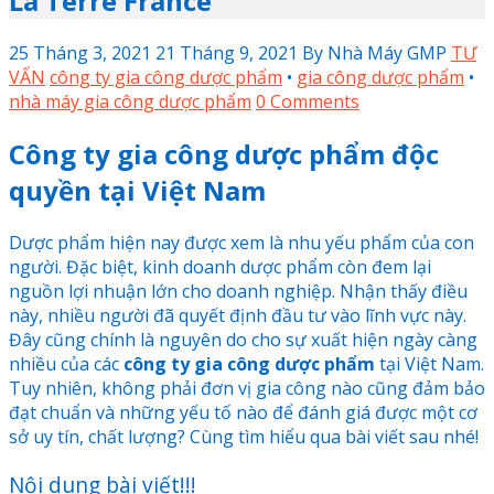
La Terre France
25 Tháng 3, 2021
21 Tháng 9, 2021
By
Nhà Máy GMP
TƯ
VẤN
công ty gia công dược phẩm
•
gia công dược phẩm
•
nhà máy gia công dược phẩm
0 Comments
Công ty gia công dược phẩm độc
quyền tại Việt Nam
Dược phẩm hiện nay được xem là nhu yếu phẩm của con
người. Đặc biệt, kinh doanh dược phẩm còn đem lại
nguồn lợi nhuận lớn cho doanh nghiệp. Nhận thấy điều
này, nhiều người đã quyết định đầu tư vào lĩnh vực này.
Đây cũng chính là nguyên do cho sự xuất hiện ngày càng
nhiều của các
công ty gia công dược phẩm
tại Việt Nam.
Tuy nhiên, không phải đơn vị gia công nào cũng đảm bảo
đạt chuẩn và những yếu tố nào để đánh giá được một cơ
sở uy tín, chất lượng? Cùng tìm hiểu qua bài viết sau nhé!
Nội dung bài viết!!!