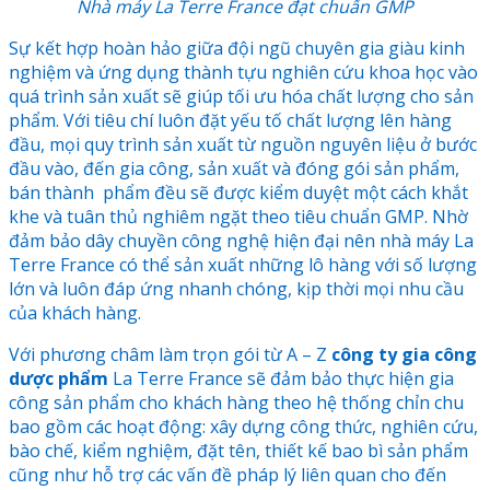
Nhà máy La Terre France đạt chuẩn GMP
Sự kết hợp hoàn hảo giữa đội ngũ chuyên gia giàu kinh
nghiệm và ứng dụng thành tựu nghiên cứu khoa học vào
quá trình sản xuất sẽ giúp tối ưu hóa chất lượng cho sản
phẩm. Với tiêu chí luôn đặt yếu tố chất lượng lên hàng
đầu, mọi quy trình sản xuất từ nguồn nguyên liệu ở bước
đầu vào, đến gia công, sản xuất và đóng gói sản phẩm,
bán thành phẩm đều sẽ được kiểm duyệt một cách khắt
khe và tuân thủ nghiêm ngặt theo tiêu chuẩn GMP. Nhờ
đảm bảo dây chuyền công nghệ hiện đại nên nhà máy La
Terre France có thể sản xuất những lô hàng với số lượng
lớn và luôn đáp ứng nhanh chóng, kịp thời mọi nhu cầu
của khách hàng.
Với phương châm làm trọn gói từ A – Z
công ty gia công
dược phẩm
La Terre France
sẽ đảm bảo thực hiện gia
công sản phẩm cho khách hàng theo hệ thống chỉn chu
bao gồm các hoạt động: xây dựng công thức, nghiên cứu,
bào chế, kiểm nghiệm, đặt tên, thiết kế bao bì sản phẩm
cũng như hỗ trợ các vấn đề pháp lý liên quan cho đến