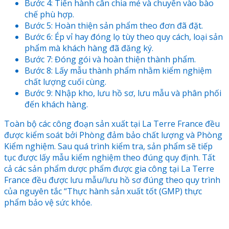
Bước 4: Tiến hành cân chia mẻ và chuyển vào bào
chế phù hợp.
Bước 5: Hoàn thiện sản phẩm theo đơn đã đặt.
Bước 6: Ép vỉ hay đóng lọ tùy theo quy cách, loại sản
phẩm mà khách hàng đã đăng ký.
Bước 7: Đóng gói và hoàn thiện thành phẩm.
Bước 8: Lấy mẫu thành phẩm nhằm kiểm nghiệm
chất lượng cuối cùng.
Bước 9: Nhập kho, lưu hồ sơ, lưu mẫu và phân phối
đến khách hàng.
Toàn bộ các công đoạn sản xuất tại La Terre France đều
được kiểm soát bởi Phòng đảm bảo chất lượng và Phòng
Kiểm nghiệm. Sau quá trình kiểm tra, sản phẩm sẽ tiếp
tục được lấy mẫu kiểm nghiệm theo đúng quy định. Tất
cả các sản phẩm dược phẩm được gia công tại La Terre
France đều được lưu mẫu/lưu hồ sơ đúng theo quy trình
của nguyên tắc “Thực hành sản xuất tốt (GMP) thực
phẩm bảo vệ sức khỏe.