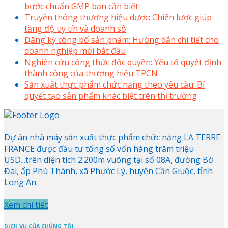
bước chuẩn GMP bạn cần biết
Truyền thông thương hiệu dược: Chiến lược giúp
tăng độ uy tín và doanh số
Đăng ký công bố sản phẩm: Hướng dẫn chi tiết cho
doanh nghiệp mới bắt đầu
Nghiên cứu công thức độc quyền: Yếu tố quyết định
thành công của thương hiệu TPCN
Sản xuất thực phẩm chức năng theo yêu cầu: Bí
quyết tạo sản phẩm khác biệt trên thị trường
Dự án nhà máy sản xuất thực phẩm chức năng LA TERRE
FRANCE được đầu tư tổng số vốn hàng trăm triệu
USD...trên diện tích 2.200m vuông tại số 08A, đường Bờ
Đai, ấp Phù Thành, xã Phước Lý, huyện Cần Giuộc, tỉnh
Long An.
Xem chi tiết
DỊCH VỤ CỦA CHÚNG TÔI