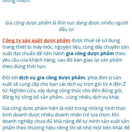
mong muốn.
Gia công dược phẩm là lĩnh vực đang được nhiều người
đầu tư
Công ty sản xuất dược phẩm
được thuê sẽ sử dụng
trang thiết bị máy móc, nguyên liệu, cùng dây chuyền sản
xuất đạt chuẩn để tiến hành
gia công dược phẩm
theo
yêu cầu của khách hàng, sau đó bàn giao lại sản phẩm
theo đúng thời hạn.
Đối với
dịch vụ gia công dược phẩm
, phía đơn vị sản
xuất sẽ cung cấp cho bạn các dịch vụ trọn gói từ A đến Z
từ: Nghiên cứu, xây dựng công thức cho đến đóng gói,
đăng ký công bố sản phẩm,…cùng nhiều dịch vụ khác.
Gia công dược phẩm hiện là một trong những hình thức
kinh doanh được nhiều doanh nhân trẻ lựa chọn. Khi
doanh nghiệp chưa đủ khả năng để tự mình sản xuất sản
phẩm theo thương hiệu riêng thì sẽ nhờ một bên khác để