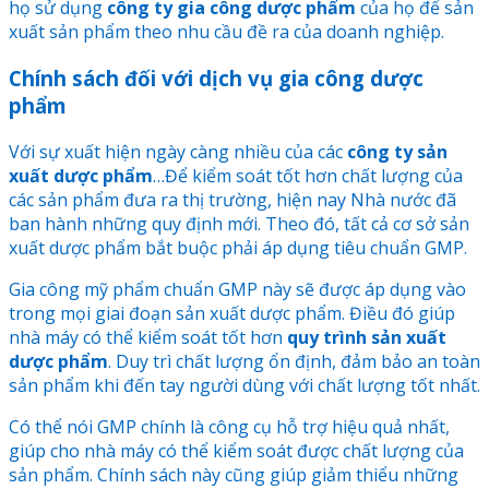
họ sử dụng
công ty gia công dược phẩm
của họ để sản
xuất sản phẩm theo nhu cầu đề ra của doanh nghiệp.
Chính sách đối với dịch vụ gia công dược
phẩm
Với sự xuất hiện ngày càng nhiều của các
công ty sản
xuất dược phẩm
…Để kiểm soát tốt hơn chất lượng của
các sản phẩm đưa ra thị trường, hiện nay Nhà nước đã
ban hành những quy định mới. Theo đó, tất cả cơ sở sản
xuất dược phẩm bắt buộc phải áp dụng tiêu chuẩn GMP.
Gia công mỹ phẩm chuẩn GMP này sẽ được áp dụng vào
trong mọi giai đoạn sản xuất dược phẩm. Điều đó giúp
nhà máy có thể kiểm soát tốt hơn
quy trình sản xuất
dược phẩm
. Duy trì chất lượng ổn định, đảm bảo an toàn
sản phẩm khi đến tay người dùng với chất lượng tốt nhất.
Có thể nói GMP chính là công cụ hỗ trợ hiệu quả nhất,
giúp cho nhà máy có thể kiểm soát được chất lượng của
sản phẩm. Chính sách này cũng giúp giảm thiểu những