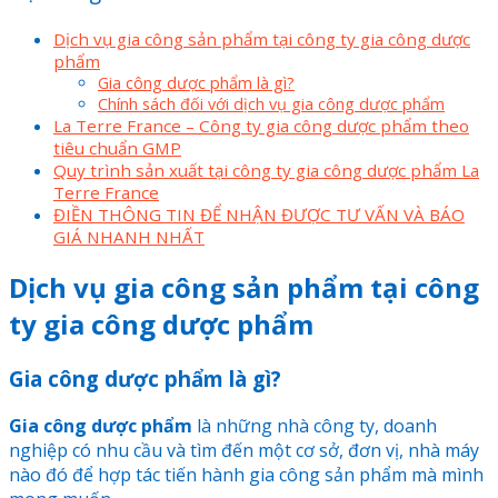
Dịch vụ gia công sản phẩm tại công ty gia công dược
phẩm
Gia công dược phẩm là gì?
Chính sách đối với dịch vụ gia công dược phẩm
La Terre France – Công ty gia công dược phẩm theo
tiêu chuẩn GMP
Quy trình sản xuất tại công ty gia công dược phẩm La
Terre France
ĐIỀN THÔNG TIN ĐỂ NHẬN ĐƯỢC TƯ VẤN VÀ BÁO
GIÁ NHANH NHẤT
Dịch vụ gia công sản phẩm tại công
ty gia công dược phẩm
Gia công dược phẩm là gì?
Gia công dược phẩm
là những nhà công ty, doanh
nghiệp có nhu cầu và tìm đến một cơ sở, đơn vị, nhà máy
nào đó để hợp tác tiến hành gia công sản phẩm mà mình