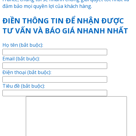
đảm bảo mọi quyền lợi của khách hàng.
ĐIỀN THÔNG TIN ĐỂ NHẬN ĐƯỢC
TƯ VẤN VÀ BÁO GIÁ NHANH NHẤT
Họ tên (bắt buộc):
Email (bắt buộc):
Điện thoại (bắt buộc):
Tiêu đề (bắt buộc):