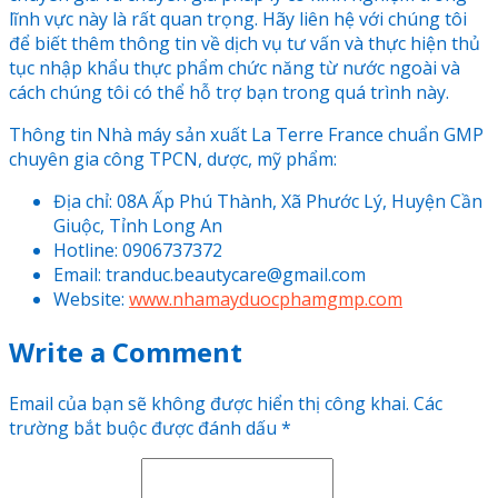
lĩnh vực này là rất quan trọng. Hãy liên hệ với chúng tôi
để biết thêm thông tin về dịch vụ tư vấn và thực hiện thủ
tục nhập khẩu thực phẩm chức năng từ nước ngoài và
cách chúng tôi có thể hỗ trợ bạn trong quá trình này.
Thông tin Nhà máy sản xuất La Terre France chuẩn GMP
chuyên gia công TPCN, dược, mỹ phẩm:
Địa chỉ: 08A Ấp Phú Thành, Xã Phước Lý, Huyện Cần
Giuộc, Tỉnh Long An
Hotline: 0906737372
Email: tranduc.beautycare@gmail.com
Website:
www.nhamayduocphamgmp.com
Write a Comment
Email của bạn sẽ không được hiển thị công khai.
Các
trường bắt buộc được đánh dấu
*