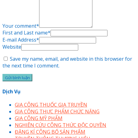
Your comment
*
First and Last name
*
E-mail Address
*
Website
Save my name, email, and website in this browser for
the next time I comment.
Dịch Vụ
GIA CÔNG THUỐC GIA TRUYỀN
GIA CÔNG THỰC PHẨM CHỨC NĂNG
GIA CÔNG MỸ PHẨM
NGHIÊN CỨU CÔNG THỨC ĐỘC QUYỀN
ĐĂNG KÍ CÔNG BỐ SẢN PHẨM