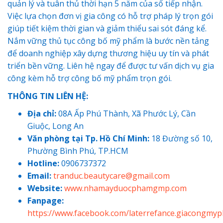
quản lý và tuân thủ thời hạn 5 năm của số tiếp nhận.
Việc lựa chọn đơn vị gia công có hỗ trợ pháp lý trọn gói
giúp tiết kiệm thời gian và giảm thiểu sai sót đáng kể.
Nắm vững thủ tục công bố mỹ phẩm là bước nền tảng
để doanh nghiệp xây dựng thương hiệu uy tín và phát
triển bền vững. Liên hệ ngay để được tư vấn dịch vụ gia
công kèm hỗ trợ công bố mỹ phẩm trọn gói.
THÔNG TIN LIÊN HỆ:
Địa chỉ:
08A Ấp Phú Thành, Xã Phước Lý, Cần
Giuộc, Long An
Văn phòng tại Tp. Hồ Chí Minh:
18 Đường số 10,
Phường Bình Phú, TP.HCM
Hotline:
0906737372
Email:
tranduc.beautycare@gmail.com
Website:
www.nhamayduocphamgmp.com
Fanpage:
https://www.facebook.com/laterrefance.giacongmy