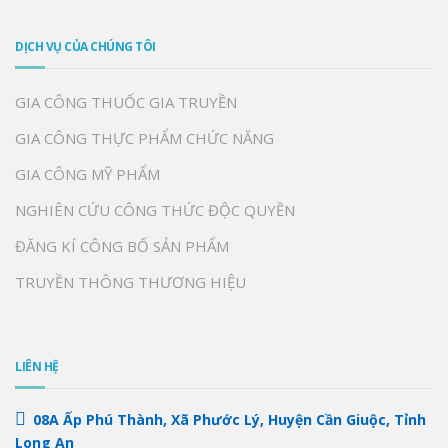
DỊCH VỤ CỦA CHÚNG TÔI
GIA CÔNG THUỐC GIA TRUYỀN
GIA CÔNG THỰC PHẨM CHỨC NĂNG
GIA CÔNG MỸ PHẨM
NGHIÊN CỨU CÔNG THỨC ĐỘC QUYỀN
ĐĂNG KÍ CÔNG BỐ SẢN PHẨM
TRUYỀN THÔNG THƯƠNG HIỆU
LIÊN HỆ
08A Ấp Phú Thành, Xã Phước Lý, Huyện Cần Giuộc, Tỉnh
Long An