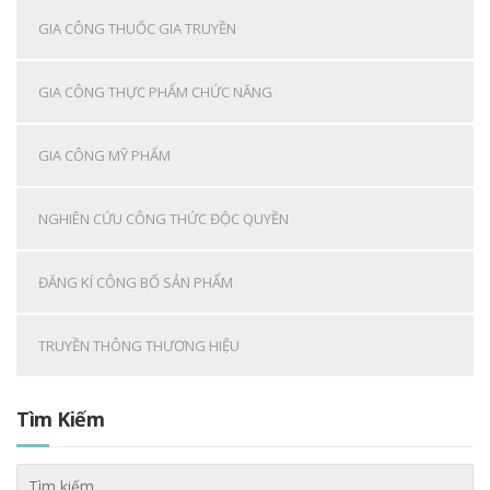
GIA CÔNG THUỐC GIA TRUYỀN
GIA CÔNG THỰC PHẨM CHỨC NĂNG
GIA CÔNG MỸ PHẨM
NGHIÊN CỨU CÔNG THỨC ĐỘC QUYỀN
ĐĂNG KÍ CÔNG BỐ SẢN PHẨM
TRUYỀN THÔNG THƯƠNG HIỆU
Tìm Kiếm