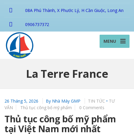
08A Phú Thành, X Phước Lý, H Cần Giuộc, Long An
0906737372
MENU
La Terre France
26 Tháng 5, 2026
By
Nhà Máy GMP
TIN TỨC
•
TƯ
VẤN
Thủ tục công bố mỹ phẩm
0 Comments
Thủ tục công bố mỹ phẩm
tại Việt Nam mới nhất