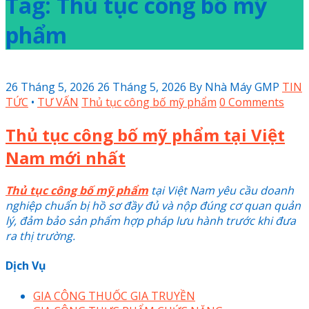
Tag: Thủ tục công bố mỹ
phẩm
26 Tháng 5, 2026
26 Tháng 5, 2026
By
Nhà Máy GMP
TIN
TỨC
•
TƯ VẤN
Thủ tục công bố mỹ phẩm
0 Comments
Thủ tục công bố mỹ phẩm tại Việt
Nam mới nhất
Thủ tục công bố mỹ phẩm
tại Việt Nam yêu cầu doanh
nghiệp chuẩn bị hồ sơ đầy đủ và nộp đúng cơ quan quản
lý, đảm bảo sản phẩm hợp pháp lưu hành trước khi đưa
ra thị trường.
Dịch Vụ
GIA CÔNG THUỐC GIA TRUYỀN