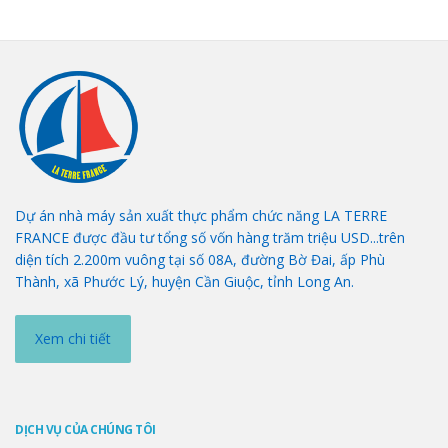
Dự án nhà máy sản xuất thực phẩm chức năng LA TERRE
FRANCE được đầu tư tổng số vốn hàng trăm triệu USD...trên
diện tích 2.200m vuông tại số 08A, đường Bờ Đai, ấp Phù
Thành, xã Phước Lý, huyện Cần Giuộc, tỉnh Long An.
Xem chi tiết
DỊCH VỤ CỦA CHÚNG TÔI