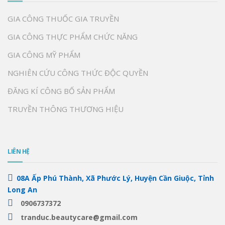
GIA CÔNG THUỐC GIA TRUYỀN
GIA CÔNG THỰC PHẨM CHỨC NĂNG
GIA CÔNG MỸ PHẨM
NGHIÊN CỨU CÔNG THỨC ĐỘC QUYỀN
ĐĂNG KÍ CÔNG BỐ SẢN PHẨM
TRUYỀN THÔNG THƯƠNG HIỆU
LIÊN HỆ
08A Ấp Phú Thành, Xã Phước Lý, Huyện Cần Giuộc, Tỉnh
Long An
0906737372
tranduc.beautycare@gmail.com