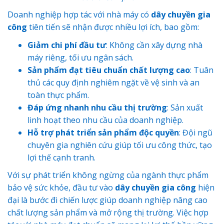
Doanh nghiệp hợp tác với nhà máy có
dây chuyền gia
công
tiên tiến sẽ nhận được nhiều lợi ích, bao gồm:
Giảm chi phí đầu tư
: Không cần xây dựng nhà
máy riêng, tối ưu ngân sách.
Sản phẩm đạt tiêu chuẩn chất lượng cao
: Tuân
thủ các quy định nghiêm ngặt về vệ sinh và an
toàn thực phẩm.
Đáp ứng nhanh nhu cầu thị trường
: Sản xuất
linh hoạt theo nhu cầu của doanh nghiệp.
Hỗ trợ phát triển sản phẩm độc quyền
: Đội ngũ
chuyên gia nghiên cứu giúp tối ưu công thức, tạo
lợi thế cạnh tranh.
Với sự phát triển không ngừng của ngành thực phẩm
bảo vệ sức khỏe, đầu tư vào
dây chuyền gia công
hiện
đại là bước đi chiến lược giúp doanh nghiệp nâng cao
chất lượng sản phẩm và mở rộng thị trường. Việc hợp