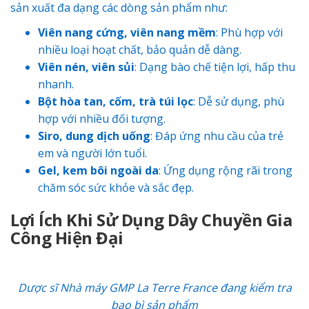
sản xuất đa dạng các dòng sản phẩm như:
Viên nang cứng, viên nang mềm
: Phù hợp với
nhiều loại hoạt chất, bảo quản dễ dàng.
Viên nén, viên sủi
: Dạng bào chế tiện lợi, hấp thu
nhanh.
Bột hòa tan, cốm, trà túi lọc
: Dễ sử dụng, phù
hợp với nhiều đối tượng.
Siro, dung dịch uống
: Đáp ứng nhu cầu của trẻ
em và người lớn tuổi.
Gel, kem bôi ngoài da
: Ứng dụng rộng rãi trong
chăm sóc sức khỏe và sắc đẹp.
Lợi Ích Khi Sử Dụng Dây Chuyền Gia
Công Hiện Đại
Dược sĩ
Nhà máy GMP La Terre France đang kiểm tra
bao bì sản phẩm