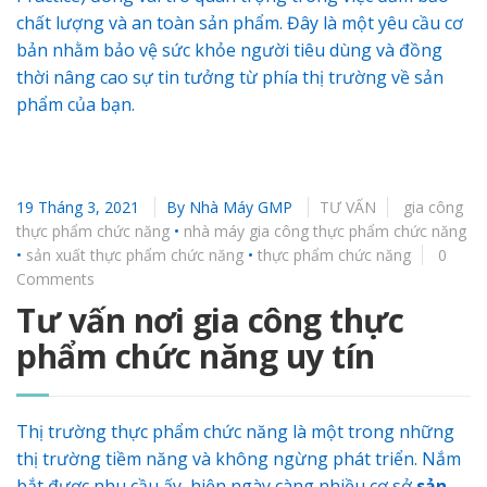
chất lượng và an toàn sản phẩm. Đây là một yêu cầu cơ
bản nhằm bảo vệ sức khỏe người tiêu dùng và đồng
thời nâng cao sự tin tưởng từ phía thị trường về sản
phẩm của bạn.
19 Tháng 3, 2021
By
Nhà Máy GMP
TƯ VẤN
gia công
thực phẩm chức năng
•
nhà máy gia công thực phẩm chức năng
•
sản xuất thực phẩm chức năng
•
thực phẩm chức năng
0
Comments
Tư vấn nơi gia công thực
phẩm chức năng uy tín
Thị trường thực phẩm chức năng là một trong những
thị trường tiềm năng và không ngừng phát triển. Nắm
bắt được nhu cầu ấy, hiện ngày càng nhiều cơ sở
sản