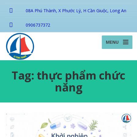
08A Phú Thành, X Phước Lý, H Cần Giuộc, Long An
0906737372
MENU
Tag: thực phẩm chức
năng