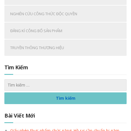
NGHIÊN CỨU CÔNG THỨC ĐỘC QUYỀN
ĐĂNG KÍ CÔNG BỐ SẢN PHẨM
TRUYỀN THÔNG THƯƠNG HIỆU
Tìm Kiếm
Bài Viết Mới
Giấy phép thực phẩm chức năng: Hồ sơ cần chuẩn bị năm