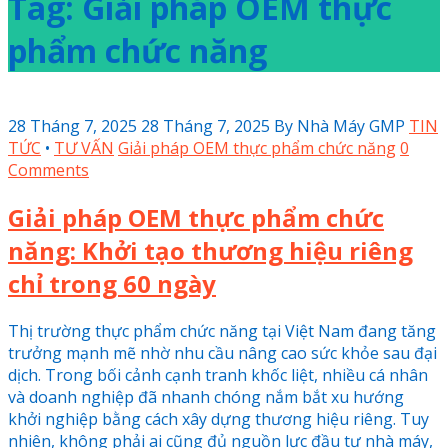
Tag: Giải pháp OEM thực
phẩm chức năng
28 Tháng 7, 2025
28 Tháng 7, 2025
By
Nhà Máy GMP
TIN
TỨC
•
TƯ VẤN
Giải pháp OEM thực phẩm chức năng
0
Comments
Giải pháp OEM thực phẩm chức
năng: Khởi tạo thương hiệu riêng
chỉ trong 60 ngày
Thị trường thực phẩm chức năng tại Việt Nam đang tăng
trưởng mạnh mẽ nhờ nhu cầu nâng cao sức khỏe sau đại
dịch. Trong bối cảnh cạnh tranh khốc liệt, nhiều cá nhân
và doanh nghiệp đã nhanh chóng nắm bắt xu hướng
khởi nghiệp bằng cách xây dựng thương hiệu riêng. Tuy
nhiên, không phải ai cũng đủ nguồn lực đầu tư nhà máy,