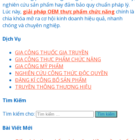
nghiên cứu sản phẩm hay đảm bảo quy chuẩn pháp lý.
Lúc này,
giải pháp OEM thực phẩm chức năng
chính là
chìa khóa mở ra cơ hội kinh doanh hiệu quả, nhanh
chóng và chuyên nghiệp.
Dịch Vụ
GIA CÔNG THUỐC GIA TRUYỀN
GIA CÔNG THỰC PHẨM CHỨC NĂNG
GIA CÔNG MỸ PHẨM
NGHIÊN CỨU CÔNG THỨC ĐỘC QUYỀN
ĐĂNG KÍ CÔNG BỐ SẢN PHẨM
TRUYỀN THÔNG THƯƠNG HIỆU
Tìm Kiếm
Tìm kiếm cho:
Bài Viết Mới