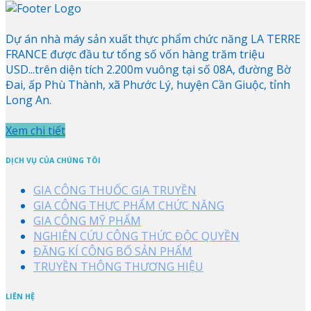
Dự án nhà máy sản xuất thực phẩm chức năng LA TERRE
FRANCE được đầu tư tổng số vốn hàng trăm triệu
USD...trên diện tích 2.200m vuông tại số 08A, đường Bờ
Đai, ấp Phù Thành, xã Phước Lý, huyện Cần Giuộc, tỉnh
Long An.
Xem chi tiết
DỊCH VỤ CỦA CHÚNG TÔI
GIA CÔNG THUỐC GIA TRUYỀN
GIA CÔNG THỰC PHẨM CHỨC NĂNG
GIA CÔNG MỸ PHẨM
NGHIÊN CỨU CÔNG THỨC ĐỘC QUYỀN
ĐĂNG KÍ CÔNG BỐ SẢN PHẨM
TRUYỀN THÔNG THƯƠNG HIỆU
LIÊN HỆ