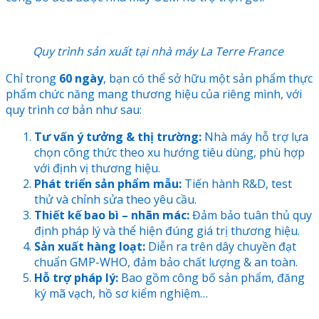
Quy trình sản xuất tại nhà máy La Terre France
Chỉ trong
60 ngày
, bạn có thể sở hữu một sản phẩm thực
phẩm chức năng mang thương hiệu của riêng mình, với
quy trình cơ bản như sau:
Tư vấn ý tưởng & thị trường:
Nhà máy hỗ trợ lựa
chọn công thức theo xu hướng tiêu dùng, phù hợp
với định vị thương hiệu.
Phát triển sản phẩm mẫu:
Tiến hành R&D, test
thử và chỉnh sửa theo yêu cầu.
Thiết kế bao bì – nhãn mác:
Đảm bảo tuân thủ quy
định pháp lý và thể hiện đúng giá trị thương hiệu.
Sản xuất hàng loạt:
Diễn ra trên dây chuyền đạt
chuẩn GMP-WHO, đảm bảo chất lượng & an toàn.
Hỗ trợ pháp lý:
Bao gồm công bố sản phẩm, đăng
ký mã vạch, hồ sơ kiểm nghiệm…