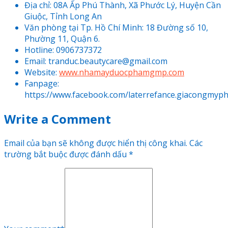
Địa chỉ: 08A Ấp Phú Thành, Xã Phước Lý, Huyện Cần
Giuộc, Tỉnh Long An
Văn phòng tại Tp. Hồ Chí Minh: 18 Đường số 10,
Phường 11, Quận 6.
Hotline: 0906737372
Email: tranduc.beautycare@gmail.com
Website:
www.nhamayduocphamgmp.com
Fanpage
:
https://www.facebook.com/laterrefance.giacongmyp
Write a Comment
Email của bạn sẽ không được hiển thị công khai.
Các
trường bắt buộc được đánh dấu
*