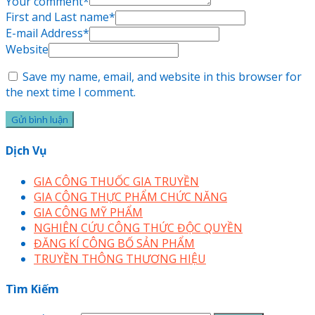
Your comment
*
First and Last name
*
E-mail Address
*
Website
Save my name, email, and website in this browser for
the next time I comment.
Dịch Vụ
GIA CÔNG THUỐC GIA TRUYỀN
GIA CÔNG THỰC PHẨM CHỨC NĂNG
GIA CÔNG MỸ PHẨM
NGHIÊN CỨU CÔNG THỨC ĐỘC QUYỀN
ĐĂNG KÍ CÔNG BỐ SẢN PHẨM
TRUYỀN THÔNG THƯƠNG HIỆU
Tìm Kiếm