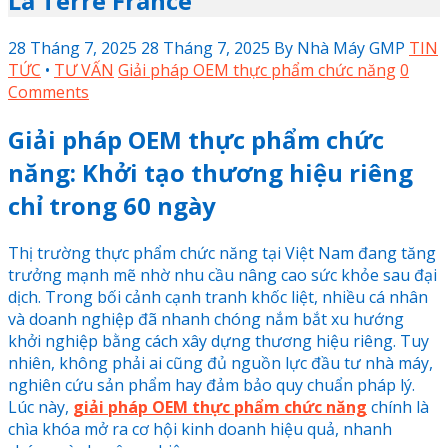
La Terre France
28 Tháng 7, 2025
28 Tháng 7, 2025
By
Nhà Máy GMP
TIN
TỨC
•
TƯ VẤN
Giải pháp OEM thực phẩm chức năng
0
Comments
Giải pháp OEM thực phẩm chức
năng: Khởi tạo thương hiệu riêng
chỉ trong 60 ngày
Thị trường thực phẩm chức năng tại Việt Nam đang tăng
trưởng mạnh mẽ nhờ nhu cầu nâng cao sức khỏe sau đại
dịch. Trong bối cảnh cạnh tranh khốc liệt, nhiều cá nhân
và doanh nghiệp đã nhanh chóng nắm bắt xu hướng
khởi nghiệp bằng cách xây dựng thương hiệu riêng. Tuy
nhiên, không phải ai cũng đủ nguồn lực đầu tư nhà máy,
nghiên cứu sản phẩm hay đảm bảo quy chuẩn pháp lý.
Lúc này,
giải pháp OEM thực phẩm chức năng
chính là
chìa khóa mở ra cơ hội kinh doanh hiệu quả, nhanh