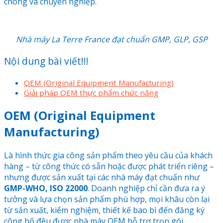
chóng và chuyên nghiệp.
Nhà máy La Terre France đạt chuẩn GMP, GLP, GSP
Nội dung bài viết!!!
OEM (Original Equipment Manufacturing)
Giải pháp OEM thực phẩm chức năng
OEM (Original Equipment
Manufacturing)
Là hình thức gia công sản phẩm theo yêu cầu của khách
hàng – từ công thức có sẵn hoặc được phát triển riêng –
nhưng được sản xuất tại các nhà máy đạt chuẩn như
GMP-WHO, ISO 22000
. Doanh nghiệp chỉ cần đưa ra ý
tưởng và lựa chọn sản phẩm phù hợp, mọi khâu còn lại
từ sản xuất, kiểm nghiệm, thiết kế bao bì đến đăng ký
công bố đều được nhà máy OEM hỗ trợ trọn gói.