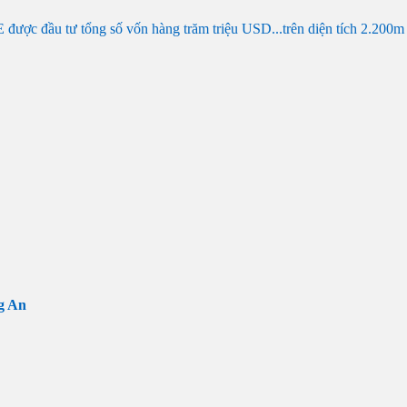
 đầu tư tổng số vốn hàng trăm triệu USD...trên diện tích 2.200m 
g An