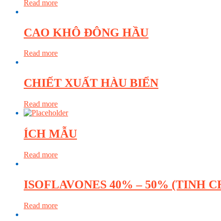
Read more
CAO KHÔ ĐÔNG HẦU
Read more
CHIẾT XUẤT HÀU BIỂN
Read more
ÍCH MẪU
Read more
ISOFLAVONES 40% – 50% (TINH 
Read more