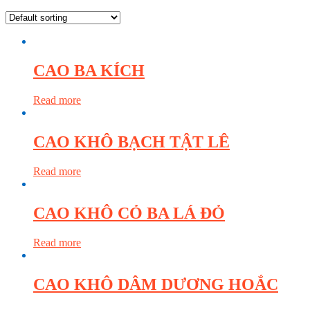
CAO BA KÍCH
Read more
CAO KHÔ BẠCH TẬT LÊ
Read more
CAO KHÔ CỎ BA LÁ ĐỎ
Read more
CAO KHÔ DÂM DƯƠNG HOẮC