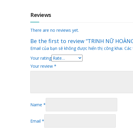
Reviews
There are no reviews yet.
Be the first to review “TRINH NỮ HOÀ
Email của bạn sẽ không được hiển thị công khai.
Các 
Your rating
Your review
*
Name
*
Email
*