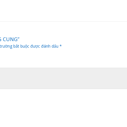
NG CUNG”
trường bắt buộc được đánh dấu
*