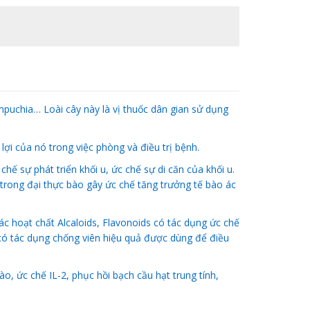
mpuchia… Loài cây này là vị thuốc dân gian sử dụng
ợi của nó trong việc phòng và điều trị bệnh.
hế sự phát triển khối u, ức chế sự di căn của khối u.
trong đại thực bào gây ức chế tăng trưởng tế bào ác
c hoạt chất Alcaloids, Flavonoids có tác dụng ức chế
 có tác dụng chống viên hiệu quả được dùng để điều
o, ức chế IL-2, phục hồi bạch cầu hạt trung tính,