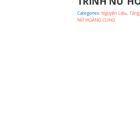
TRINH NỮ H
Categories:
Nguyên Liệu
,
Tăng
NỮ HOÀNG CUNG