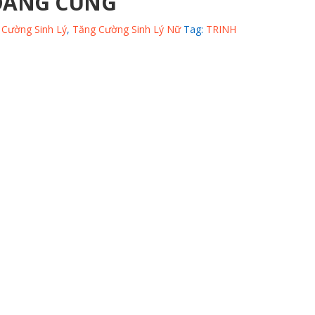
OÀNG CUNG
 Cường Sinh Lý
,
Tăng Cường Sinh Lý Nữ
Tag:
TRINH