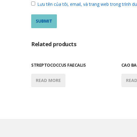
Lưu tên của tôi, email, và trang web trong trình du
Related products
STREPTOCOCCUS FAECALIS
CAO BA
READ MORE
REA