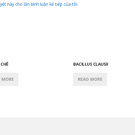
yệt này cho lần bình luận kế tiếp của tôi.
 CHẼ
BACILLUS CLAUSII
D MORE
READ MORE