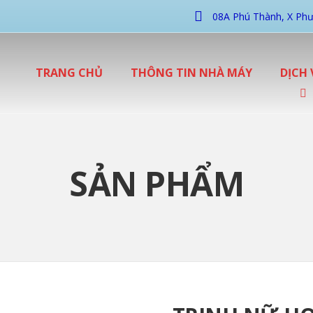
08A Phú Thành, X Phư
TRANG CHỦ
THÔNG TIN NHÀ MÁY
DỊCH 
SẢN PHẨM