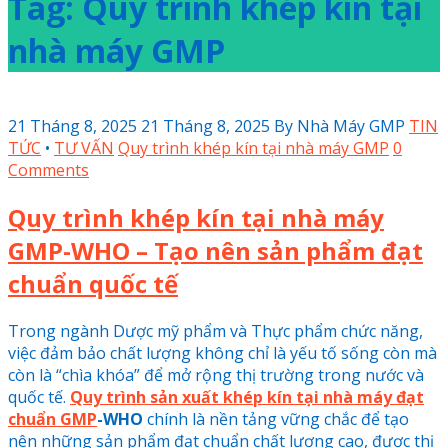
Tag: Quy trình khép kín tại
nhà máy GMP
21 Tháng 8, 2025
21 Tháng 8, 2025
By
Nhà Máy GMP
TIN
TỨC
•
TƯ VẤN
Quy trình khép kín tại nhà máy GMP
0
Comments
Quy trình khép kín tại nhà máy
GMP-WHO – Tạo nên sản phẩm đạt
chuẩn quốc tế
Trong ngành Dược mỹ phẩm và Thực phẩm chức năng,
việc đảm bảo chất lượng không chỉ là yếu tố sống còn mà
còn là “chìa khóa” để mở rộng thị trường trong nước và
quốc tế.
Quy trình sản xuất khép kín tại nhà máy đạt
chuẩn GMP
-WHO
chính là nền tảng vững chắc để tạo
nên những sản phẩm đạt chuẩn chất lượng cao, được thị