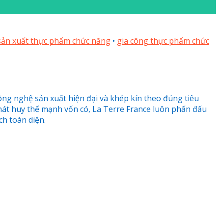
sản xuất thực phẩm chức năng
•
gia công thực phẩm chức
ng nghệ sản xuất hiện đại và khép kín theo đúng tiêu
hát huy thế mạnh vốn có, La Terre France luôn phấn đấu
h toàn diện.