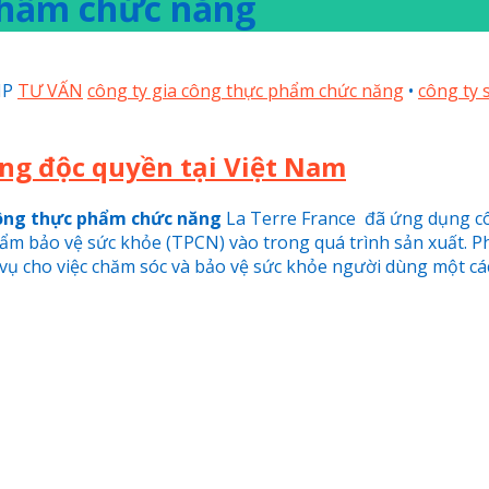
 phẩm chức năng
MP
TƯ VẤN
công ty gia công thực phẩm chức năng
•
công ty 
ng độc quyền tại Việt Nam
công thực phẩm chức năng
La Terre France đã ứng dụng cô
ẩm bảo vệ sức khỏe (TPCN) vào trong quá trình sản xuất. P
vụ cho việc chăm sóc và bảo vệ sức khỏe người dùng một các