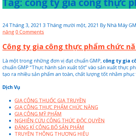
Tag: công ty gia công thực
24 Tháng 3, 2021
3 Tháng mười một, 2021
By
Nhà Máy G
năng
0 Comments
Công ty gia công thực phẩm chức nă
Là một trong những đơn vị đạt chuẩn GMP,
công ty gia 
chuẩn GMP “Thực hành sản xuất tốt” vào sản xuất thực ph
tạo ra nhiều sản phẩm an toàn, chất lượng tốt nhằm phục 
Dịch Vụ
GIA CÔNG THUỐC GIA TRUYỀN
GIA CÔNG THỰC PHẨM CHỨC NĂNG
GIA CÔNG MỸ PHẨM
NGHIÊN CỨU CÔNG THỨC ĐỘC QUYỀN
ĐĂNG KÍ CÔNG BỐ SẢN PHẨM
TRUYỀN THÔNG THƯƠNG HIỆU