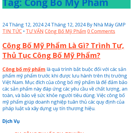
Tag: Công Bố Mỹ Phẩm
24 Tháng 12, 2024
24 Tháng 12, 2024
By
Nhà Máy GMP
TIN TỨC
•
TƯ VẤN
Công Bố Mỹ Phẩm
0 Comments
Công Bố Mỹ Phẩm Là Gì? Trình Tự,
Thủ Tục Công Bố Mỹ Phẩm?
Công bố mỹ phẩm
là quá trình bắt buộc đối với các sản
phẩm mỹ phẩm trước khi được lưu hành trên thị trường
Việt Nam. Mục đích của công bố mỹ phẩm là để đảm bảo
các sản phẩm này đáp ứng các yêu cầu về chất lượng, an
toàn, và bảo vệ sức khỏe người tiêu dùng. Việc công bố
mỹ phẩm giúp doanh nghiệp tuân thủ các quy định của
pháp luật và xây dựng uy tín thương hiệu.
Dịch Vụ