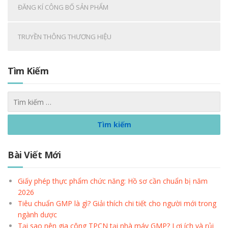
ĐĂNG KÍ CÔNG BỐ SẢN PHẨM
TRUYỀN THÔNG THƯƠNG HIỆU
Tìm Kiếm
Bài Viết Mới
Giấy phép thực phẩm chức năng: Hồ sơ cần chuẩn bị năm
2026
Tiêu chuẩn GMP là gì? Giải thích chi tiết cho người mới trong
ngành dược
Tại sao nên gia công TPCN tại nhà máy GMP? Lợi ích và rủi