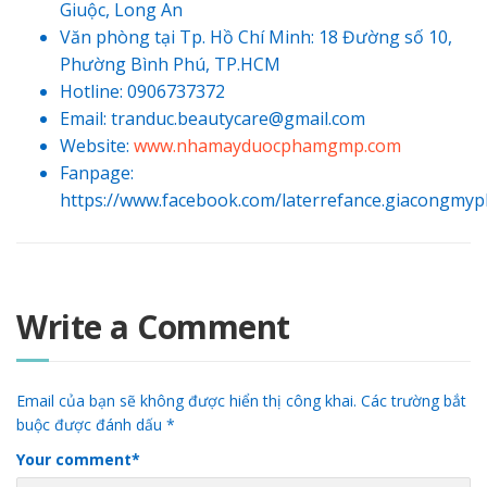
Giuộc, Long An
Văn phòng tại Tp. Hồ Chí Minh: 18 Đường số 10,
Phường Bình Phú, TP.HCM
Hotline: 0906737372
Email: tranduc.beautycare@gmail.com
Website:
www.nhamayduocphamgmp.com
Fanpage
:
https://www.facebook.com/laterrefance.giacongmy
Write a Comment
Email của bạn sẽ không được hiển thị công khai.
Các trường bắt
buộc được đánh dấu
*
Your comment
*