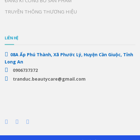
ĐĂNG KÍ CÔNG BỐ SẢN PHẨM
TRUYỀN THÔNG THƯƠNG HIỆU
LIÊN HỆ
08A Ấp Phú Thành, Xã Phước Lý, Huyện Cần Giuộc, Tỉnh
Long An
0906737372
tranduc.beautycare@gmail.com