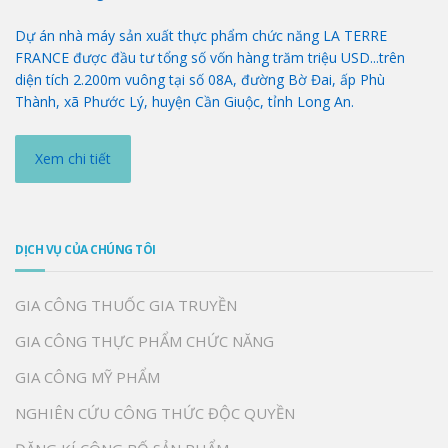
Dự án nhà máy sản xuất thực phẩm chức năng LA TERRE
FRANCE được đầu tư tổng số vốn hàng trăm triệu USD...trên
diện tích 2.200m vuông tại số 08A, đường Bờ Đai, ấp Phù
Thành, xã Phước Lý, huyện Cần Giuộc, tỉnh Long An.
Xem chi tiết
DỊCH VỤ CỦA CHÚNG TÔI
GIA CÔNG THUỐC GIA TRUYỀN
GIA CÔNG THỰC PHẨM CHỨC NĂNG
GIA CÔNG MỸ PHẨM
NGHIÊN CỨU CÔNG THỨC ĐỘC QUYỀN