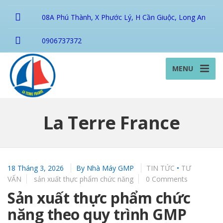
08A Phú Thành, X Phước Lý, H Cần Giuộc, Long An
0906737372
MENU
La Terre France
18 Tháng 3, 2026
By
Nhà Máy GMP
TIN TỨC
•
TƯ
VẤN
sản xuất thực phẩm chức năng
0 Comments
Sản xuất thực phẩm chức
năng theo quy trình GMP