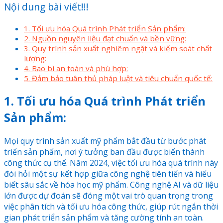
Nội dung bài viết!!!
1. Tối ưu hóa Quá trình Phát triển Sản phẩm:
2. Nguồn nguyên liệu đạt chuẩn và bền vững:
3. Quy trình sản xuất nghiêm ngặt và kiểm soát chất
lượng:
4. Bao bì an toàn và phù hợp:
5. Đảm bảo tuân thủ pháp luật và tiêu chuẩn quốc tế:
1. Tối ưu hóa Quá trình Phát triển
Sản phẩm:
Mọi quy trình sản xuất mỹ phẩm bắt đầu từ bước phát
triển sản phẩm, nơi ý tưởng ban đầu được biến thành
công thức cụ thể. Năm 2024, việc tối ưu hóa quá trình này
đòi hỏi một sự kết hợp giữa công nghệ tiên tiến và hiểu
biết sâu sắc về hóa học mỹ phẩm. Công nghệ AI và dữ liệu
lớn được dự đoán sẽ đóng một vai trò quan trọng trong
việc phân tích và tối ưu hóa công thức, giúp rút ngắn thời
gian phát triển sản phẩm và tăng cường tính an toàn.