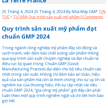
La Terre France
25 Tháng 4, 2024
25 Tháng 4, 2024
By
Nhà Máy GMP
TIN
TỨC
•
TƯ VẤN
Quy trình sản xuất mỹ phẩm
0 Comments
Quy trình sản xuất mỹ phẩm đạt
chuẩn GMP 2024
Trong ngành công nghiệp mỹ phẩm đầy sôi động và
cạnh tranh, việc đảm bảo chất lượng sản phẩm thông
qua quy trình sản xuất chuyên nghiệp và đạt chuẩn là
điều cực kỳ quan trọng. Chuẩn GMP (Good
Manufacturing Practice) đại diện cho bộ tiêu chuẩn cao
nhất trong sản xuất, không chỉ đảm bảo an toàn, hiệu
quả của sản phẩm mà còn là minh chứng cho sự uy tín và
nghiêm túc của thương hiệu. Với sự cập nhật các tiêu
chuẩn GMP 2024, “gia công mỹ phẩm” giờ đây cần phải
tuân theo một quy trình nghiêm ngặt và chi tiết hơn bao
giờ hết.