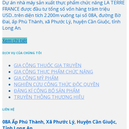
Dự án nhà máy sản xuất thực phẩm chức năng LA TERRE
FRANCE được đầu tư tổng số vốn hàng trăm triệu
USD...trên diện tích 2.200m vuông tại số 08A, đường Bờ
Đai, ấp Phù Thành, xã Phước Lý, huyện Cần Giuộc, tỉnh
Long An.
Xem chi tiết
DỊCH VỤ CỦA CHÚNG TÔI
GIA CÔNG THUỐC GIA TRUYỀN
GIA CÔNG THỰC PHẨM CHỨC NĂNG
GIA CÔNG MỸ PHẨM
NGHIÊN CỨU CÔNG THỨC ĐỘC QUYỀN
ĐĂNG KÍ CÔNG BỐ SẢN PHẨM
TRUYỀN THÔNG THƯƠNG HIỆU
LIÊN HỆ
08A Ấp Phú Thành, Xã Phước Lý, Huyện Cần Giuộc,
Tỉnh Long An