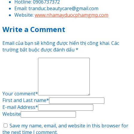
Hotline: 0906737372
Email: tranduc.beautycare@gmail.com
Website:
www.nhamayduocphamgmp.com
Write a Comment
Email của bạn sẽ không được hiển thị công khai.
Các
trường bắt buộc được đánh dấu
*
Your comment
*
First and Last name
*
E-mail Address
*
Website
Save my name, email, and website in this browser for
the next time I comment.