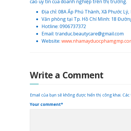
cao uy tín của doanh nghiệp trên thị trường.
Địa chỉ: 08A Ấp Phú Thành, Xã Phước Lý
Văn phòng tại Tp. Hồ Chí Minh: 18 Đườn
Hotline: 0906737372
Email: tranduc.beautycare@gmail.com
Website:
www.nhamayduocphamgmp.co
Write a Comment
Email của bạn sẽ không được hiển thị công khai.
Các 
Your comment
*