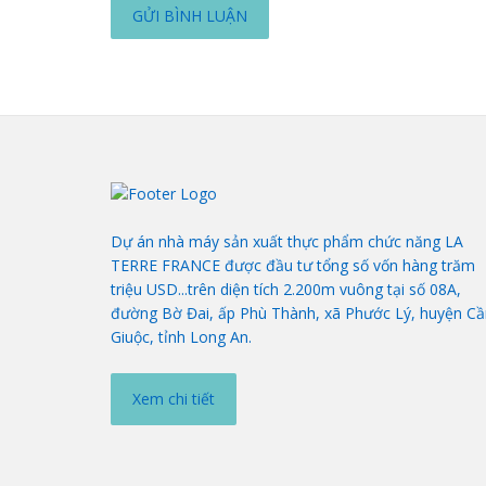
Dự án nhà máy sản xuất thực phẩm chức năng LA
TERRE FRANCE được đầu tư tổng số vốn hàng trăm
triệu USD...trên diện tích 2.200m vuông tại số 08A,
đường Bờ Đai, ấp Phù Thành, xã Phước Lý, huyện Cầ
Giuộc, tỉnh Long An.
Xem chi tiết