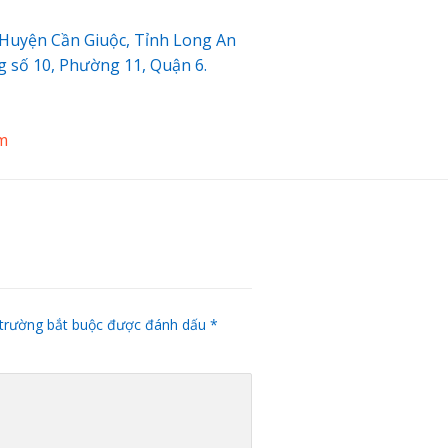
, Huyện Cần Giuộc, Tỉnh Long An
g số 10, Phường 11, Quận 6.
m
trường bắt buộc được đánh dấu
*