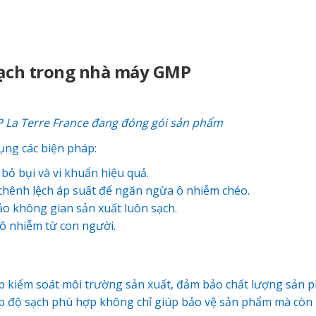
sạch trong nhà máy GMP
P La Terre France
đang đóng gói sản phẩm
ụng các biện pháp:
 bỏ bụi và vi khuẩn hiệu quả.
chênh lệch áp suất để ngăn ngừa ô nhiễm chéo.
 không gian sản xuất luôn sạch.
ô nhiễm từ con người.
p kiểm soát môi trường sản xuất, đảm bảo chất lượng sản 
ì cấp độ sạch phù hợp không chỉ giúp bảo vệ sản phẩm mà còn