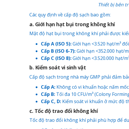
Thiết bị bên 
Các quy định về cấp độ sạch bao gồm:
a. Giới hạn hạt bụi trong không khí
Mật độ hạt bụi trong không khí phải được kiể
Cấp A (ISO 5):
Giới hạn <3.520 hạt/m³ đối
Cấp B (ISO 6-7):
Giới hạn <352.000 hạt/m³
Cấp C (ISO 8):
Giới hạn <3.520.000 hạt/m³
b. Kiểm soát vi sinh vật
Cấp độ sạch trong nhà máy GMP phải đảm bảo k
Cấp A:
Không có vi khuẩn hoặc nấm mốc
Cấp B:
Tối đa 10 CFU/m³ (Colony Forming 
Cấp C, D:
Kiểm soát vi khuẩn ở mức độ t
c. Tốc độ trao đổi không khí
Tốc độ trao đổi không khí phải phù hợp để duy