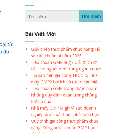
c
Bài Viết Mới
oại từ
Giấy phép thực phẩm chức năng: Hồ
p độ
sơ cần chuẩn bị năm 2026
Tiêu chuẩn GMP là gì? Giải thích chi
tiết cho người mới trong ngành dược
Tại sao nên gia công TPCN tại nhà
máy GMP? Lợi ích và rủi ro cần biết
Tiêu chuẩn GMP trong dược phẩm:
Những quy định quan trọng không
thể bỏ qua
Nhà máy GMP là gì? Vì sao doanh
nghiệp dược bắt buộc phải lựa chọn
Quy trình gia công thực phẩm chức
năng: Từng bước chuẩn GMP bạn