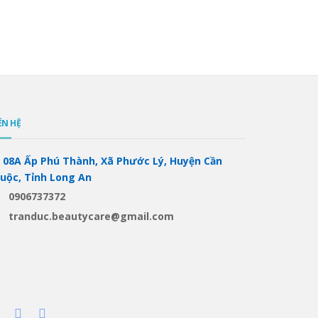
ÊN HỆ
08A Ấp Phú Thành, Xã Phước Lý, Huyện Cần
iuộc, Tỉnh Long An
0906737372
tranduc.beautycare@gmail.com