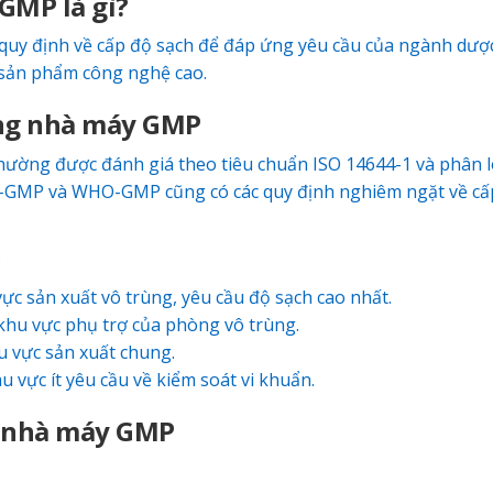
GMP là gì?
quy định về cấp độ sạch để đáp ứng yêu cầu của ngành dượ
sản phẩm công nghệ cao.
ong nhà máy GMP
ường được đánh giá theo tiêu chuẩn ISO 14644-1 và phân l
EU-GMP và WHO-GMP cũng có các quy định nghiêm ngặt về cấ
:
c sản xuất vô trùng, yêu cầu độ sạch cao nhất.
hu vực phụ trợ của phòng vô trùng.
 vực sản xuất chung.
 vực ít yêu cầu về kiểm soát vi khuẩn.
g nhà máy GMP