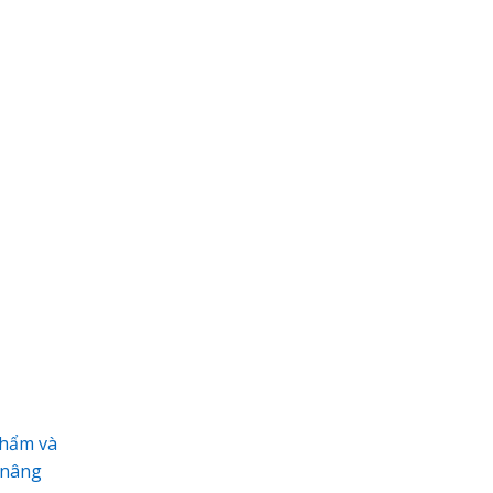
phẩm và
 nâng