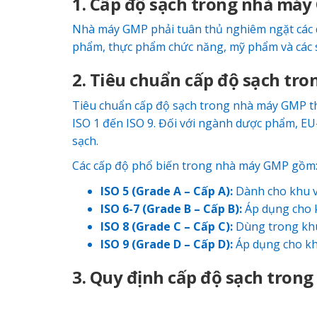
1. Cấp độ sạch trong nhà máy 
Nhà máy GMP phải tuân thủ nghiêm ngặt các 
phẩm, thực phẩm chức năng, mỹ phẩm và các 
2. Tiêu chuẩn cấp độ sạch tr
Tiêu chuẩn cấp độ sạch trong nhà máy GMP th
ISO 1 đến ISO 9. Đối với ngành dược phẩm, 
sạch.
Các cấp độ phổ biến trong nhà máy GMP gồm
ISO 5 (Grade A – Cấp A):
Dành cho khu vự
ISO 6-7 (Grade B – Cấp B):
Áp dụng cho k
ISO 8 (Grade C – Cấp C):
Dùng trong khu
ISO 9 (Grade D – Cấp D):
Áp dụng cho khu
3. Quy định cấp độ sạch tron