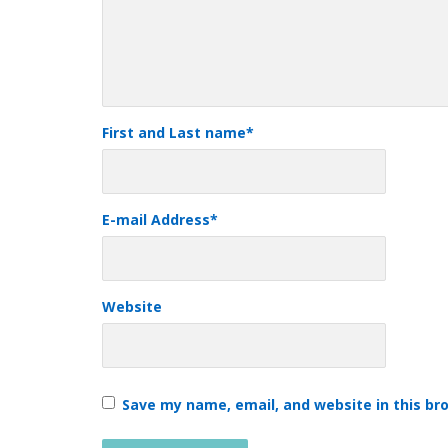
First and Last name
*
E-mail Address
*
Website
Save my name, email, and website in this br