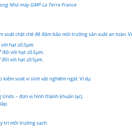
trong
Nhà máy GMP La Terre France
m soát chặt chẽ để đảm bảo môi trường sản xuất an toàn. Ví
 với hạt ≥0.5µm.
 đối với hạt ≥0.5µm.
 đối với hạt ≥0.5µm.
iểm soát vi sinh vật nghiêm ngặt. Ví dụ:
.
Units – đơn vị hình thành khuẩn lạc).
hấp.
 trì môi trường sạch: