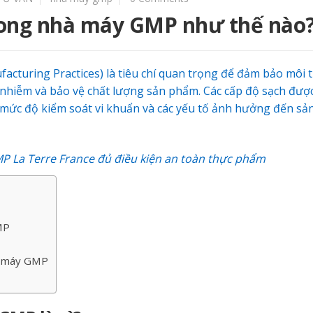
rong nhà máy GMP như thế nào
acturing Practices) là tiêu chí quan trọng để đảm bảo môi 
ô nhiễm và bảo vệ chất lượng sản phẩm. Các cấp độ sạch đượ
, mức độ kiểm soát vi khuẩn và các yếu tố ảnh hưởng đến sả
MP La Terre France
đủ điều kiện an toàn thực phẩm
MP
P
à máy GMP