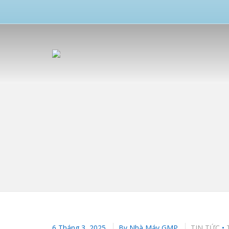
6 Tháng 3, 2025
By
Nhà Máy GMP
TIN TỨC
•