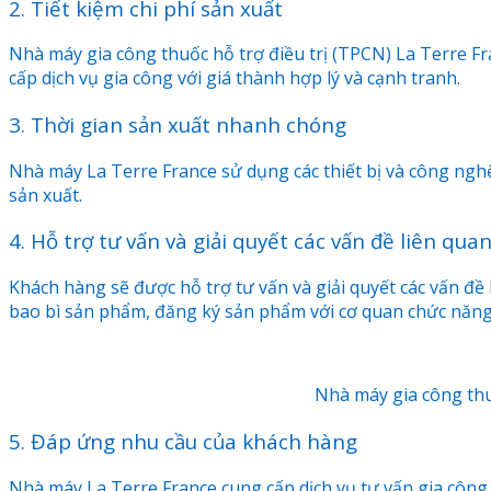
2. Tiết kiệm chi phí sản xuất
Nhà máy gia công thuốc hỗ trợ điều trị (TPCN) La Terre Fr
cấp dịch vụ gia công với giá thành hợp lý và cạnh tranh.
3. Thời gian sản xuất nhanh chóng
Nhà máy La Terre France sử dụng các thiết bị và công ngh
sản xuất.
4. Hỗ trợ tư vấn và giải quyết các vấn đề liên qu
Khách hàng sẽ được hỗ trợ tư vấn và giải quyết các vấn đ
bao bì sản phẩm, đăng ký sản phẩm với cơ quan chức năng 
Nhà máy gia công thu
5. Đáp ứng nhu cầu của khách hàng
Nhà máy La Terre France cung cấp dịch vụ tư vấn gia công 