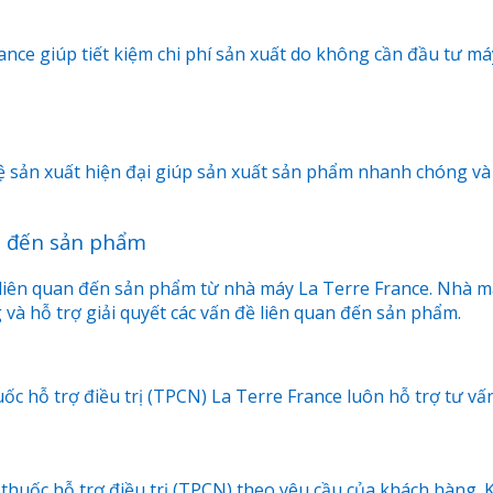
ance giúp tiết kiệm chi phí sản xuất do không cần đầu tư má
ệ sản xuất hiện đại giúp sản xuất sản phẩm nhanh chóng và
an đến sản phẩm
ề liên quan đến sản phẩm từ nhà máy La Terre France. Nhà má
và hỗ trợ giải quyết các vấn đề liên quan đến sản phẩm.
ốc hỗ trợ điều trị (TPCN) La Terre France luôn hỗ trợ tư vấ
thuốc hỗ trợ điều trị (TPCN) theo yêu cầu của khách hàng. 