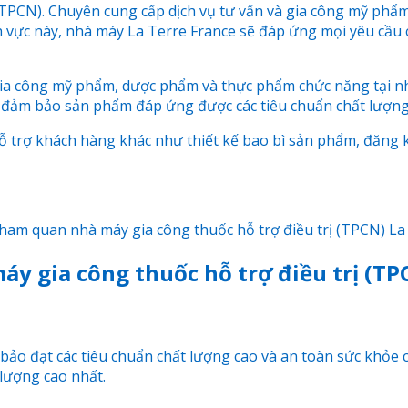
ị (TPCN). Chuyên cung cấp dịch vụ tư vấn và gia công mỹ p
 vực này, nhà máy La Terre France sẽ đáp ứng mọi yêu cầu 
 gia công mỹ phẩm, dược phẩm và thực phẩm chức năng tại n
y đảm bảo sản phẩm đáp ứng được các tiêu chuẩn chất lượng
ỗ trợ khách hàng khác như thiết kế bao bì sản phẩm, đăng k
ham quan nhà máy gia công thuốc hỗ trợ điều trị (TPCN) La 
áy gia công thuốc hỗ trợ điều trị (TP
ảo đạt các tiêu chuẩn chất lượng cao và an toàn sức khỏe c
lượng cao nhất.