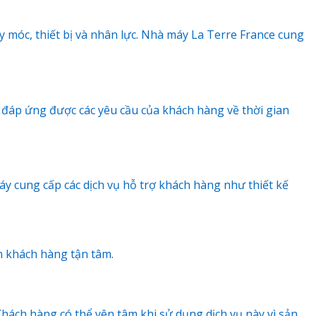
y móc, thiết bị và nhân lực. Nhà máy La Terre France cung
 đáp ứng được các yêu cầu của khách hàng về thời gian
y cung cấp các dịch vụ hỗ trợ khách hàng như thiết kế
n khách hàng tận tâm.
Khách hàng có thể yên tâm khi sử dụng dịch vụ này vì sản