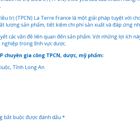
.
 điều trị (TPCN) La Terre France là một giải pháp tuyệt vời
t lượng sản phẩm, tiết kiệm chi phí sản xuất và đáp ứng n
ết các vấn đề liên quan đến sản phẩm. Với những lợi ích này
 nghiệp trong lĩnh vực dược.
MP chuyên gia công TPCN, dược, mỹ phẩm:
Giuộc, Tỉnh Long An
g bắt buộc được đánh dấu
*