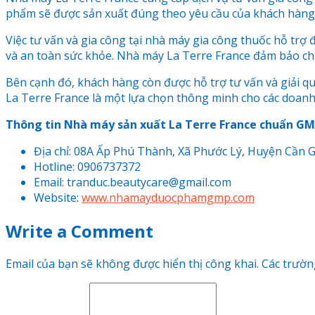
phẩm sẽ được sản xuất đúng theo yêu cầu của khách hàng
Việc tư vấn và gia công tại nhà máy gia công thuốc hỗ trợ
và an toàn sức khỏe. Nhà máy La Terre France đảm bảo chấ
Bên cạnh đó, khách hàng còn được hỗ trợ tư vấn và giải quy
La Terre France là một lựa chọn thông minh cho các doanh
Thông tin Nhà máy sản xuất La Terre France chuẩn G
Địa chỉ: 08A Ấp Phú Thành, Xã Phước Lý, Huyện Cần 
Hotline: 0906737372
Email: tranduc.beautycare@gmail.com
Website:
www.nhamayduocphamgmp.com
Write a Comment
Email của bạn sẽ không được hiển thị công khai.
Các trườn