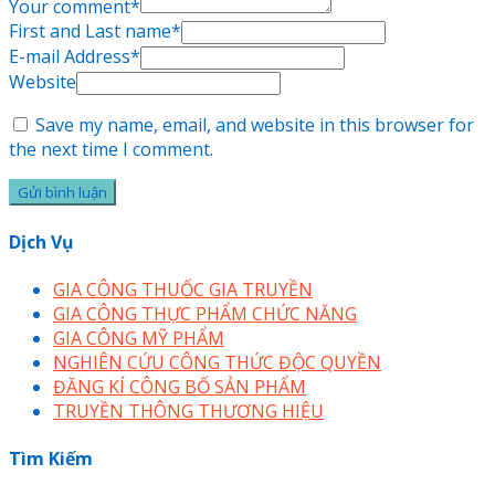
Your comment
*
First and Last name
*
E-mail Address
*
Website
Save my name, email, and website in this browser for
the next time I comment.
Dịch Vụ
GIA CÔNG THUỐC GIA TRUYỀN
GIA CÔNG THỰC PHẨM CHỨC NĂNG
GIA CÔNG MỸ PHẨM
NGHIÊN CỨU CÔNG THỨC ĐỘC QUYỀN
ĐĂNG KÍ CÔNG BỐ SẢN PHẨM
TRUYỀN THÔNG THƯƠNG HIỆU
Tìm Kiếm