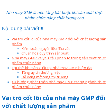
Nhà máy GMP là nền tảng bắt buộc khi sản xuất thực
phẩm chức năng chất lượng cao.
Nội dung bài viết!!!
Vai trò cốt lõi của nhà máy GMP đối với chất lượng sản
phẩm
Kiểm soát nguyên liệu đầu vào
Chuẩn hóa quy trình sản xuất
Nhà máy GMP và yêu cầu pháp lý trong sản xuất thực
phẩm chức năng
Lợi thế khi sản xuất tại nhà máy GMP hiện đại
Tăng uy tín thương hiệu
Dễ dàng mở rộng thị trường
Xu hướng phát triển nhà máy GMP trong ngành thực
phẩm chức năng
Vai trò cốt lõi của nhà máy GMP đối
với chất lượng sản phẩm