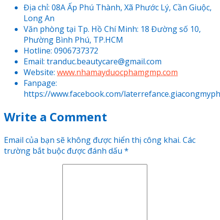
Địa chỉ: 08A Ấp Phú Thành, Xã Phước Lý, Cần Giuộc,
Long An
Văn phòng tại Tp. Hồ Chí Minh: 18 Đường số 10,
Phường Bình Phú, TP.HCM
Hotline: 0906737372
Email: tranduc.beautycare@gmail.com
Website:
www.nhamayduocphamgmp.com
Fanpage
:
https://www.facebook.com/laterrefance.giacongmyp
Write a Comment
Email của bạn sẽ không được hiển thị công khai.
Các
trường bắt buộc được đánh dấu
*