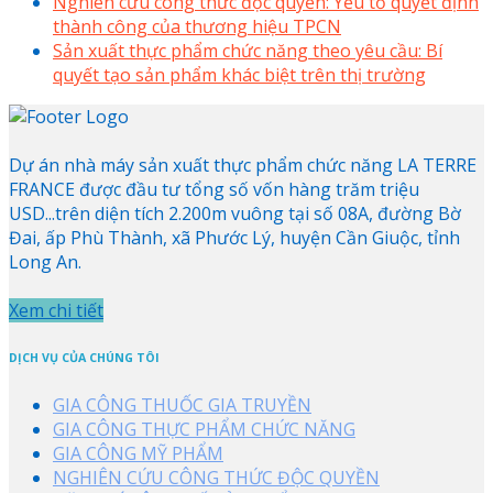
Nghiên cứu công thức độc quyền: Yếu tố quyết định
thành công của thương hiệu TPCN
Sản xuất thực phẩm chức năng theo yêu cầu: Bí
quyết tạo sản phẩm khác biệt trên thị trường
Dự án nhà máy sản xuất thực phẩm chức năng LA TERRE
FRANCE được đầu tư tổng số vốn hàng trăm triệu
USD...trên diện tích 2.200m vuông tại số 08A, đường Bờ
Đai, ấp Phù Thành, xã Phước Lý, huyện Cần Giuộc, tỉnh
Long An.
Xem chi tiết
DỊCH VỤ CỦA CHÚNG TÔI
GIA CÔNG THUỐC GIA TRUYỀN
GIA CÔNG THỰC PHẨM CHỨC NĂNG
GIA CÔNG MỸ PHẨM
NGHIÊN CỨU CÔNG THỨC ĐỘC QUYỀN