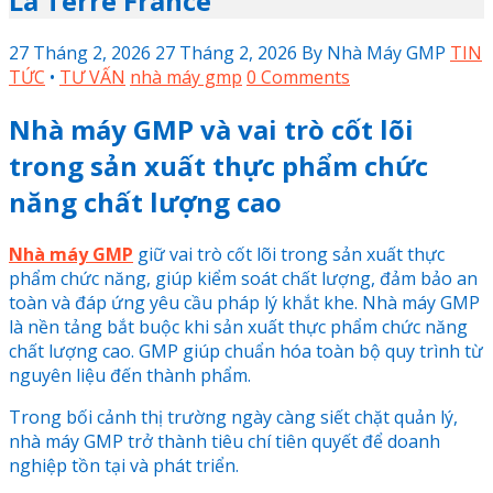
La Terre France
27 Tháng 2, 2026
27 Tháng 2, 2026
By
Nhà Máy GMP
TIN
TỨC
•
TƯ VẤN
nhà máy gmp
0 Comments
Nhà máy GMP và vai trò cốt lõi
trong sản xuất thực phẩm chức
năng chất lượng cao
Nhà máy GMP
giữ vai trò cốt lõi trong sản xuất thực
phẩm chức năng, giúp kiểm soát chất lượng, đảm bảo an
toàn và đáp ứng yêu cầu pháp lý khắt khe.
Nhà máy GMP
là nền tảng bắt buộc khi sản xuất thực phẩm chức năng
chất lượng cao. GMP giúp chuẩn hóa toàn bộ quy trình từ
nguyên liệu đến thành phẩm.
Trong bối cảnh thị trường ngày càng siết chặt quản lý,
nhà máy GMP trở thành tiêu chí tiên quyết để doanh
nghiệp tồn tại và phát triển.