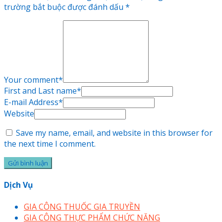
trường bắt buộc được đánh dấu
*
Your comment
*
First and Last name
*
E-mail Address
*
Website
Save my name, email, and website in this browser for
the next time I comment.
Dịch Vụ
GIA CÔNG THUỐC GIA TRUYỀN
GIA CÔNG THỰC PHẨM CHỨC NĂNG