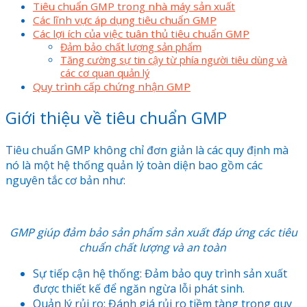
Tiêu chuẩn GMP trong nhà máy sản xuất
Các lĩnh vực áp dụng tiêu chuẩn GMP
Các lợi ích của việc tuân thủ tiêu chuẩn GMP
Đảm bảo chất lượng sản phẩm
Tăng cường sự tin cậy từ phía người tiêu dùng và
các cơ quan quản lý
Quy trình cấp chứng nhận GMP
Giới thiệu về tiêu chuẩn GMP
Tiêu chuẩn GMP không chỉ đơn giản là các quy định mà
nó là một hệ thống quản lý toàn diện bao gồm các
nguyên tắc cơ bản như:
GMP giúp đảm bảo sản phẩm sản xuất đáp ứng các tiêu
chuẩn chất lượng và an toàn
Sự tiếp cận hệ thống: Đảm bảo quy trình sản xuất
được thiết kế để ngăn ngừa lỗi phát sinh.
Quản lý rủi ro: Đánh giá rủi ro tiềm tàng trong quy