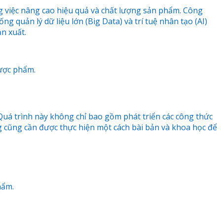
g việc nâng cao hiệu quả và chất lượng sản phẩm. Công
ng quản lý dữ liệu lớn (Big Data) và trí tuệ nhân tạo (AI)
ản xuất.
dược phẩm.
Quá trình này không chỉ bao gồm phát triển các công thức
ng cũng cần được thực hiện một cách bài bản và khoa học để
hẩm.