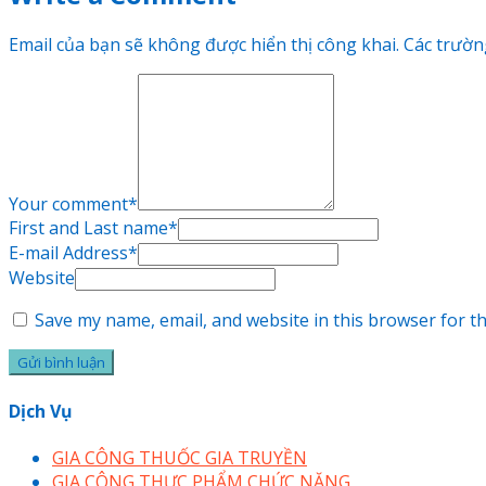
Email của bạn sẽ không được hiển thị công khai.
Các trườn
Your comment
*
First and Last name
*
E-mail Address
*
Website
Save my name, email, and website in this browser for t
Dịch Vụ
GIA CÔNG THUỐC GIA TRUYỀN
GIA CÔNG THỰC PHẨM CHỨC NĂNG