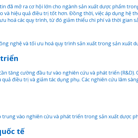
tin đã mở ra cơ hội lớn cho ngành sản xuất dược phẩm tron
o và hiệu quả điều trị tốt hơn. Đồng thời, việc áp dụng hệ thố
u hoá các quy trình, từ đó giảm thiểu chi phí và thời gian s
ông nghệ và tối ưu hoá quy trình sản xuất trong sản xuất 
triển
cần tăng cường đầu tư vào nghiên cứu và phát triển (R&D). 
u quả điều trị và giảm tác dụng phụ. Các nghiên cứu lâm sà
 trung vào nghiên cứu và phát triển trong sản xuất dược p
quốc tế