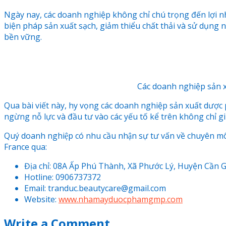
Ngày nay, các doanh nghiệp không chỉ chú trọng đến lợi n
biện pháp sản xuất sạch, giảm thiểu chất thải và sử dụng
bền vững.
Các doanh nghiệp sản x
Qua bài viết này, hy vọng các doanh nghiệp sản xuất dược 
ngừng nỗ lực và đầu tư vào các yếu tố kể trên không chỉ
Quý doanh nghiệp có nhu cầu nhận sự tư vấn về chuyên 
France qua:
Địa chỉ: 08A Ấp Phú Thành, Xã Phước Lý, Huyện Cần 
Hotline: 0906737372
Email: tranduc.beautycare@gmail.com
Website:
www.nhamayduocphamgmp.com
Write a Comment