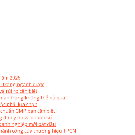
 năm 2026
mới trong ngành dược
à rủi ro cần biết
uan trọng không thể bỏ qua
ộc phải lựa chọn
 chuẩn GMP bạn cần biết
 độ uy tín và doanh số
doanh nghiệp mới bắt đầu
 thành công của thương hiệu TPCN