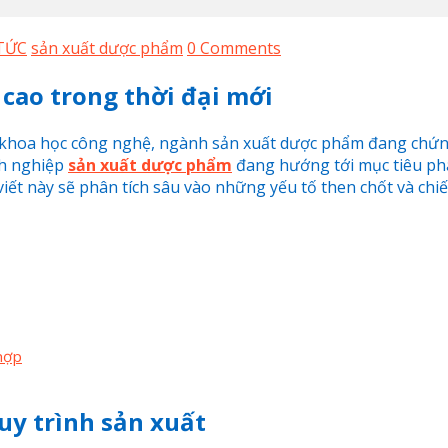
TỨC
sản xuất dược phẩm
0 Comments
 cao trong thời đại mới
 khoa học công nghệ, ngành sản xuất dược phẩm đang chứng
nh nghiệp
sản xuất dược phẩm
đang hướng tới mục tiêu phá
i viết này sẽ phân tích sâu vào những yếu tố then chốt và 
hợp
uy trình sản xuất