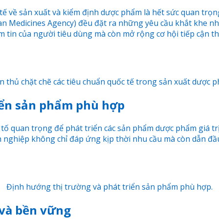
c tế về sản xuất và kiểm định dược phẩm là hết sức quan trọ
an Medicines Agency) đều đặt ra những yêu cầu khắt khe n
m tin của người tiêu dùng mà còn mở rộng cơ hội tiếp cận th
 thủ chặt chẽ các tiêu chuẩn quốc tế trong sản xuất dược 
riển sản phẩm phù hợp
u tố quan trọng để phát triển các sản phẩm dược phẩm giá tr
h nghiệp không chỉ đáp ứng kịp thời nhu cầu mà còn dẫn đ
Định hướng thị trường và phát triển sản phẩm phù hợp.
 và bền vững