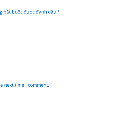
g bắt buộc được đánh dấu
*
he next time I comment.