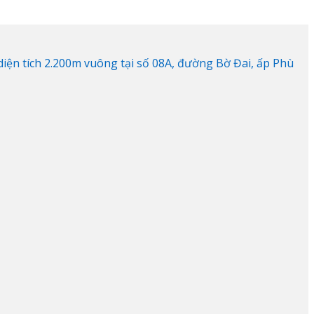
ện tích 2.200m vuông tại số 08A, đường Bờ Đai, ấp Phù