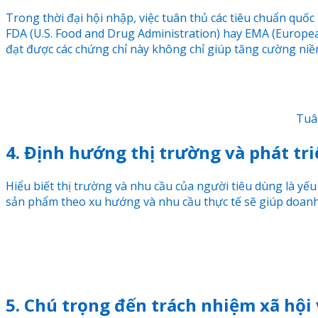
Trong thời đại hội nhập, việc tuân thủ các tiêu chuẩn quố
FDA (U.S. Food and Drug Administration) hay EMA (Europe
đạt được các chứng chỉ này không chỉ giúp tăng cường niề
Tuân
4. Định hướng thị trường và phát t
Hiểu biết thị trường và nhu cầu của người tiêu dùng là yế
sản phẩm theo xu hướng và nhu cầu thực tế sẽ giúp doan
5. Chú trọng đến trách nhiệm xã hội