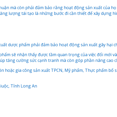
huận mà còn phải đảm bảo rằng hoạt động sản xuất của họ k
 năng lượng tái tạo là những bước đi cần thiết để xây dựng
uất dược phẩm phải đảm bảo hoạt động sản xuất gây hại ch
phẩm sẽ nhận thấy được tầm quan trọng của việc đổi mới và 
 giúp tăng cường sức cạnh tranh mà còn góp phần nâng cao 
môn hoặc gia công sản xuất TPCN, Mỹ phẩm, Thực phẩm bổ sung
Giuộc, Tỉnh Long An