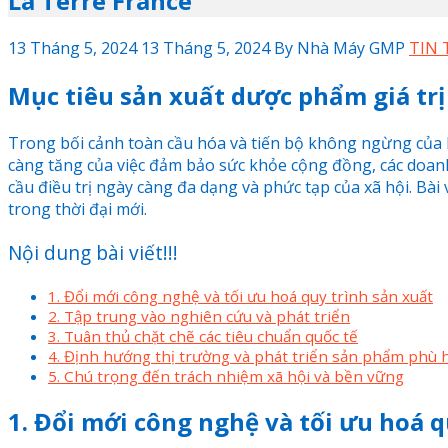
La Terre France
13 Tháng 5, 2024
13 Tháng 5, 2024
By
Nhà Máy GMP
TIN 
Mục tiêu sản xuất dược phẩm giá trị
Trong bối cảnh toàn cầu hóa và tiến bộ không ngừng của
càng tăng của việc đảm bảo sức khỏe cộng đồng, các doa
cầu điều trị ngày càng đa dạng và phức tạp của xã hội. Bà
trong thời đại mới.
Nội dung bài viết!!!
1. Đổi mới công nghệ và tối ưu hoá quy trình sản xuất
2. Tập trung vào nghiên cứu và phát triển
3. Tuân thủ chặt chẽ các tiêu chuẩn quốc tế
4. Định hướng thị trường và phát triển sản phẩm phù 
5. Chú trọng đến trách nhiệm xã hội và bền vững
1. Đổi mới công nghệ và tối ưu hoá q