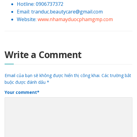
Hotline: 0906737372
Email: tranduc.beautycare@gmail.com
Website:
www.nhamayduocphamgmp.com
Write a Comment
Email của bạn sẽ không được hiển thị công khai.
Các trường bắt
buộc được đánh dấu
*
Your comment
*