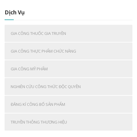
Dịch Vụ
GIA CÔNG THUỐC GIA TRUYỀN
GIA CÔNG THỰC PHẨM CHỨC NĂNG
GIA CÔNG MỸ PHẨM
NGHIÊN CỨU CÔNG THỨC ĐỘC QUYỀN
ĐĂNG KÍ CÔNG BỐ SẢN PHẨM
TRUYỀN THÔNG THƯƠNG HIỆU