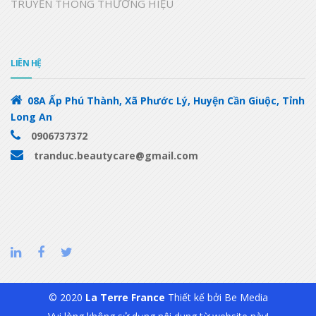
TRUYỀN THÔNG THƯƠNG HIỆU
LIÊN HỆ
08A Ấp Phú Thành, Xã Phước Lý, Huyện Cần Giuộc, Tỉnh
Long An
0906737372
tranduc.beautycare@gmail.com
© 2020
La Terre France
Thiết kế bởi
Be Media