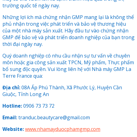
trường quốc tế ngày nay.
Những lợi ích mà chứng nhận GMP mang lại là không thể
phủ nhận trong việc phát triển và bảo vệ thương hiệu
của một nhà máy sản xuất. Hãy đầu tư vào chứng nhận
GMP để bảo vệ và phát triển doanh nghiệp của bạn trong
thời đại ngày nay.
Quý doanh nghiệp có nhu cầu nhận sự tư vấn về chuyên
môn hoặc gia công sản xuất TPCN, Mỹ phẩm, Thực phẩm
bổ sung độc quyền. Vui lòng liên hệ với Nhà máy GMP La
Terre France qua:
Địa chỉ:
08A Ấp Phú Thành, Xã Phước Lý, Huyện Cần
Giuộc, Tỉnh Long An
Hotline:
0906 73 73 72
Email:
tranduc.beautycare@gmail.com
Website:
www.nhamayduocphamgmp.com