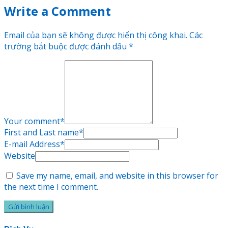
Write a Comment
Email của bạn sẽ không được hiển thị công khai.
Các
trường bắt buộc được đánh dấu
*
Your comment
*
First and Last name
*
E-mail Address
*
Website
Save my name, email, and website in this browser for
the next time I comment.