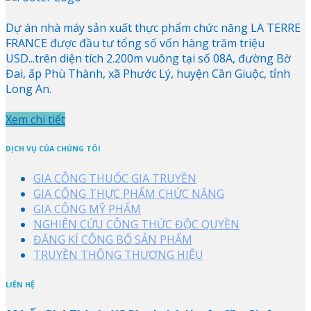
Dự án nhà máy sản xuất thực phẩm chức năng LA TERRE
FRANCE được đầu tư tổng số vốn hàng trăm triệu
USD...trên diện tích 2.200m vuông tại số 08A, đường Bờ
Đai, ấp Phù Thành, xã Phước Lý, huyện Cần Giuộc, tỉnh
Long An.
Xem chi tiết
DỊCH VỤ CỦA CHÚNG TÔI
GIA CÔNG THUỐC GIA TRUYỀN
GIA CÔNG THỰC PHẨM CHỨC NĂNG
GIA CÔNG MỸ PHẨM
NGHIÊN CỨU CÔNG THỨC ĐỘC QUYỀN
ĐĂNG KÍ CÔNG BỐ SẢN PHẨM
TRUYỀN THÔNG THƯƠNG HIỆU
LIÊN HỆ