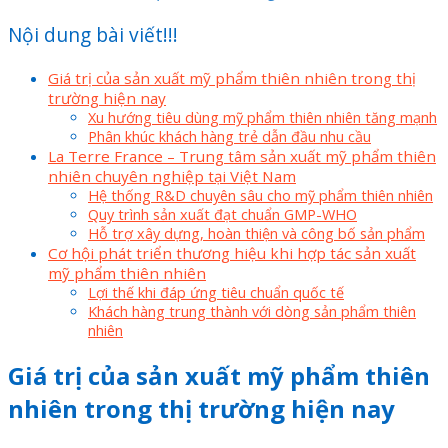
Nội dung bài viết!!!
Giá trị của sản xuất mỹ phẩm thiên nhiên trong thị
trường hiện nay
Xu hướng tiêu dùng mỹ phẩm thiên nhiên tăng mạnh
Phân khúc khách hàng trẻ dẫn đầu nhu cầu
La Terre France – Trung tâm sản xuất mỹ phẩm thiên
nhiên chuyên nghiệp tại Việt Nam
Hệ thống R&D chuyên sâu cho mỹ phẩm thiên nhiên
Quy trình sản xuất đạt chuẩn GMP-WHO
Hỗ trợ xây dựng, hoàn thiện và công bố sản phẩm
Cơ hội phát triển thương hiệu khi hợp tác sản xuất
mỹ phẩm thiên nhiên
Lợi thế khi đáp ứng tiêu chuẩn quốc tế
Khách hàng trung thành với dòng sản phẩm thiên
nhiên
Giá trị của sản xuất mỹ phẩm thiên
nhiên trong thị trường hiện nay