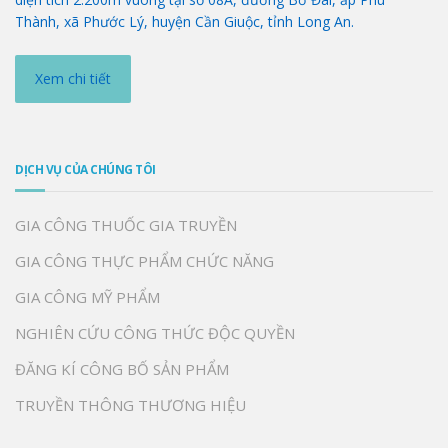
Thành, xã Phước Lý, huyện Cần Giuộc, tỉnh Long An.
Xem chi tiết
DỊCH VỤ CỦA CHÚNG TÔI
GIA CÔNG THUỐC GIA TRUYỀN
GIA CÔNG THỰC PHẨM CHỨC NĂNG
GIA CÔNG MỸ PHẨM
NGHIÊN CỨU CÔNG THỨC ĐỘC QUYỀN
ĐĂNG KÍ CÔNG BỐ SẢN PHẨM
TRUYỀN THÔNG THƯƠNG HIỆU