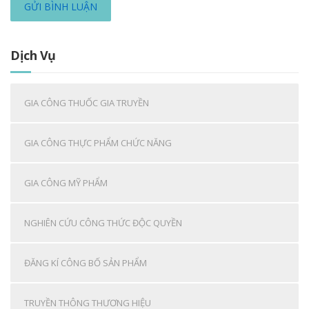
Dịch Vụ
GIA CÔNG THUỐC GIA TRUYỀN
GIA CÔNG THỰC PHẨM CHỨC NĂNG
GIA CÔNG MỸ PHẨM
NGHIÊN CỨU CÔNG THỨC ĐỘC QUYỀN
ĐĂNG KÍ CÔNG BỐ SẢN PHẨM
TRUYỀN THÔNG THƯƠNG HIỆU