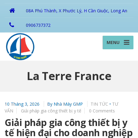
08A Phú Thành, X Phước Lý, H Cần Giuộc, Long An
0906737372
MENU
La Terre France
10 Tháng 3, 2026
By
Nhà Máy GMP
TIN TỨC
•
TƯ
VẤN
Giải pháp gia công thiết bị y tế
0 Comments
Giải pháp gia công thiết bị y
tế hiện đại cho doanh nghiệp