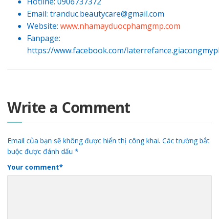
Hotline: 0906737372
Email: tranduc.beautycare@gmail.com
Website:
www.nhamayduocphamgmp.com
Fanpage
:
https://www.facebook.com/laterrefance.giacongmy
Write a Comment
Email của bạn sẽ không được hiển thị công khai.
Các trường bắt
buộc được đánh dấu
*
Your comment
*