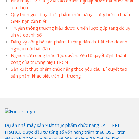
Nhà máy GMP là gì? Vì sao doanh nghiệp dược bắt buộc phải
lựa chọn
Quy trình gia công thực phẩm chức năng: Từng bước chuẩn
GMP bạn cần biết
Truyền thông thương hiệu dược: Chiến lược giúp tăng độ uy
tín và doanh số
Đăng ký công bố sản phẩm: Hướng dẫn chi tiết cho doanh
nghiệp mới bắt đầu
Nghiên cứu công thức độc quyền: Yếu tố quyết định thành
công của thương hiệu TPCN
Sản xuất thực phẩm chức năng theo yêu cầu: Bí quyết tạo
sản phẩm khác biệt trên thị trường
Dự án nhà máy sản xuất thực phẩm chức năng LA TERRE
FRANCE được đầu tư tổng số vốn hàng trăm triệu USD...trên
diện tích 2.200m vuông tại số 08A, đường Bờ Đai, ấp Phù