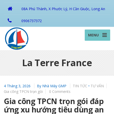
08A Phú Thành, X Phước Lý, H Cần Giuộc, Long An
0906737372
MENU
La Terre France
4 Tháng 3, 2026
By
Nhà Máy GMP
TIN TỨC
•
TƯ VẤN
Gia công TPCN trọn gói
0 Comments
Gia công TPCN trọn gói đáp
ứng xu hướng tiêu dùng an