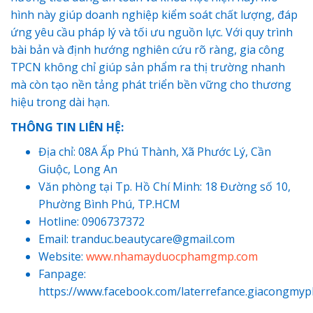
hình này giúp doanh nghiệp kiểm soát chất lượng, đáp
ứng yêu cầu pháp lý và tối ưu nguồn lực. Với quy trình
bài bản và định hướng nghiên cứu rõ ràng, gia công
TPCN không chỉ giúp sản phẩm ra thị trường nhanh
mà còn tạo nền tảng phát triển bền vững cho thương
hiệu trong dài hạn.
THÔNG TIN LIÊN HỆ:
Địa chỉ: 08A Ấp Phú Thành, Xã Phước Lý, Cần
Giuộc, Long An
Văn phòng tại Tp. Hồ Chí Minh: 18 Đường số 10,
Phường Bình Phú, TP.HCM
Hotline: 0906737372
Email: tranduc.beautycare@gmail.com
Website:
www.nhamayduocphamgmp.com
Fanpage
:
https://www.facebook.com/laterrefance.giacongmy