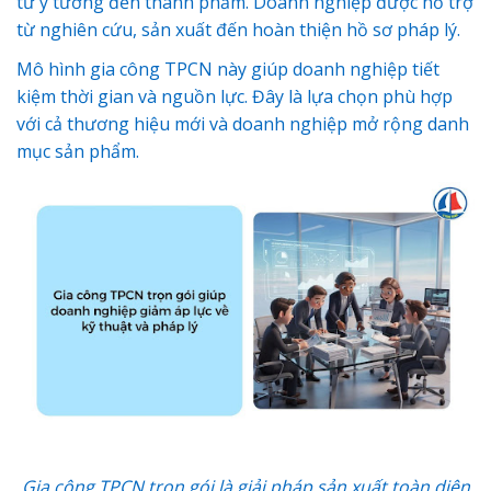
từ ý tưởng đến thành phẩm. Doanh nghiệp được hỗ trợ
từ nghiên cứu, sản xuất đến hoàn thiện hồ sơ pháp lý.
Mô hình gia công TPCN này giúp doanh nghiệp tiết
kiệm thời gian và nguồn lực. Đây là lựa chọn phù hợp
với cả thương hiệu mới và doanh nghiệp mở rộng danh
mục sản phẩm.
Gia công TPCN trọn gói là giải pháp sản xuất toàn diện