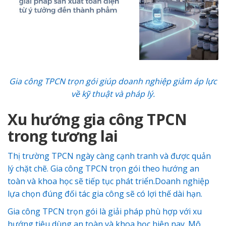
Gia công TPCN trọn gói giúp doanh nghiệp giảm áp lực
về kỹ thuật và pháp lý.
Xu hướng gia công TPCN
trong tương lai
Thị trường TPCN ngày càng cạnh tranh và được quản
lý chặt chẽ. Gia công TPCN trọn gói theo hướng an
toàn và khoa học sẽ tiếp tục phát triển.Doanh nghiệp
lựa chọn đúng đối tác gia công sẽ có lợi thế dài hạn.
Gia công TPCN trọn gói là giải pháp phù hợp với xu
hướng tiêu dùng an toàn và khoa học hiện nay. Mô