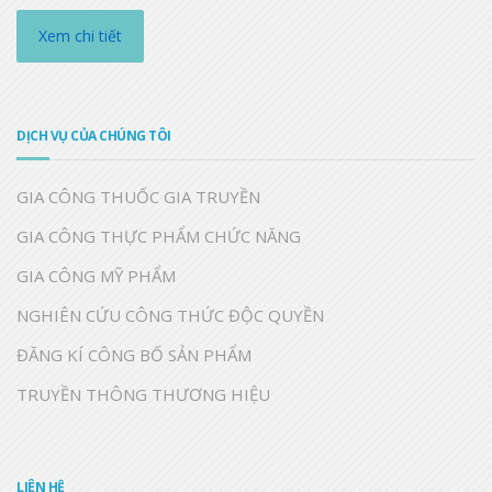
Xem chi tiết
DỊCH VỤ CỦA CHÚNG TÔI
GIA CÔNG THUỐC GIA TRUYỀN
GIA CÔNG THỰC PHẨM CHỨC NĂNG
GIA CÔNG MỸ PHẨM
NGHIÊN CỨU CÔNG THỨC ĐỘC QUYỀN
ĐĂNG KÍ CÔNG BỐ SẢN PHẨM
TRUYỀN THÔNG THƯƠNG HIỆU
LIÊN HỆ