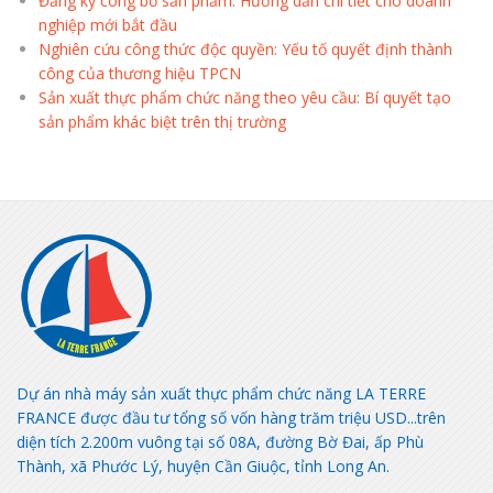
Đăng ký công bố sản phẩm: Hướng dẫn chi tiết cho doanh
nghiệp mới bắt đầu
Nghiên cứu công thức độc quyền: Yếu tố quyết định thành
công của thương hiệu TPCN
Sản xuất thực phẩm chức năng theo yêu cầu: Bí quyết tạo
sản phẩm khác biệt trên thị trường
Dự án nhà máy sản xuất thực phẩm chức năng LA TERRE
FRANCE được đầu tư tổng số vốn hàng trăm triệu USD...trên
diện tích 2.200m vuông tại số 08A, đường Bờ Đai, ấp Phù
Thành, xã Phước Lý, huyện Cần Giuộc, tỉnh Long An.