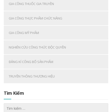
GIA CÔNG THUỐC GIA TRUYỀN
GIA CÔNG THỰC PHẨM CHỨC NĂNG
GIA CÔNG MỸ PHẨM
NGHIÊN CỨU CÔNG THỨC ĐỘC QUYỀN
ĐĂNG KÍ CÔNG BỐ SẢN PHẨM
TRUYỀN THÔNG THƯƠNG HIỆU
Tìm Kiếm