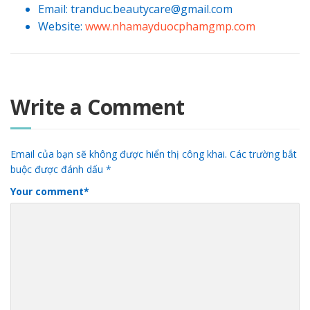
Email: tranduc.beautycare@gmail.com
Website:
www.nhamayduocphamgmp.com
Write a Comment
Email của bạn sẽ không được hiển thị công khai.
Các trường bắt
buộc được đánh dấu
*
Your comment
*