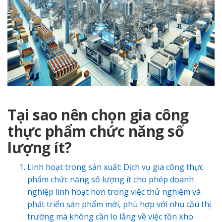
Tại sao nên chọn gia công
thực phẩm chức năng số
lượng ít?
Linh hoạt trong sản xuất: Dịch vụ gia công thực
phẩm chức năng số lượng ít cho phép doanh
nghiệp linh hoạt hơn trong việc thử nghiệm và
phát triển sản phẩm mới, phù hợp với nhu cầu thị
trường mà không cần lo lắng về việc tồn kho.