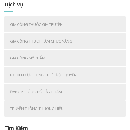
Dịch Vụ
GIA CÔNG THUỐC GIA TRUYỀN
GIA CÔNG THỰC PHẨM CHỨC NĂNG
GIA CÔNG MỸ PHẨM
NGHIÊN CỨU CÔNG THỨC ĐỘC QUYỀN
ĐĂNG KÍ CÔNG BỐ SẢN PHẨM
TRUYỀN THÔNG THƯƠNG HIỆU
Tìm Kiếm