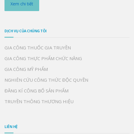
Xem chi tiết
DỊCH VỤ CỦA CHÚNG TÔI
GIA CÔNG THUỐC GIA TRUYỀN
GIA CÔNG THỰC PHẨM CHỨC NĂNG
GIA CÔNG MỸ PHẨM
NGHIÊN CỨU CÔNG THỨC ĐỘC QUYỀN
ĐĂNG KÍ CÔNG BỐ SẢN PHẨM
TRUYỀN THÔNG THƯƠNG HIỆU
LIÊN HỆ