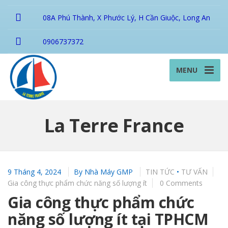
08A Phú Thành, X Phước Lý, H Cần Giuộc, Long An
0906737372
MENU
La Terre France
9 Tháng 4, 2024
By
Nhà Máy GMP
TIN TỨC
•
TƯ VẤN
Gia công thực phẩm chức năng số lượng ít
0 Comments
Gia công thực phẩm chức
năng số lượng ít tại TPHCM