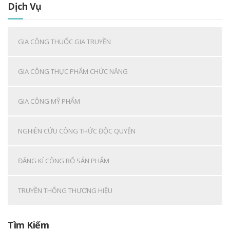
Dịch Vụ
GIA CÔNG THUỐC GIA TRUYỀN
GIA CÔNG THỰC PHẨM CHỨC NĂNG
GIA CÔNG MỸ PHẨM
NGHIÊN CỨU CÔNG THỨC ĐỘC QUYỀN
ĐĂNG KÍ CÔNG BỐ SẢN PHẨM
TRUYỀN THÔNG THƯƠNG HIỆU
Tìm Kiếm