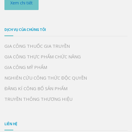
Xem chi tiết
DỊCH VỤ CỦA CHÚNG TÔI
GIA CÔNG THUỐC GIA TRUYỀN
GIA CÔNG THỰC PHẨM CHỨC NĂNG
GIA CÔNG MỸ PHẨM
NGHIÊN CỨU CÔNG THỨC ĐỘC QUYỀN
ĐĂNG KÍ CÔNG BỐ SẢN PHẨM
TRUYỀN THÔNG THƯƠNG HIỆU
LIÊN HỆ