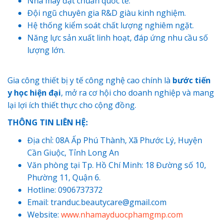
Nhà máy đạt chuẩn quốc tế.
Đội ngũ chuyên gia R&D giàu kinh nghiệm.
Hệ thống kiểm soát chất lượng nghiêm ngặt.
Năng lực sản xuất linh hoạt, đáp ứng nhu cầu số
lượng lớn.
Gia công thiết bị y tế công nghệ cao chính là
bước tiến
y học hiện đại
, mở ra cơ hội cho doanh nghiệp và mang
lại lợi ích thiết thực cho cộng đồng.
THÔNG TIN LIÊN HỆ:
Địa chỉ: 08A Ấp Phú Thành, Xã Phước Lý, Huyện
Cần Giuộc, Tỉnh Long An
Văn phòng tại Tp. Hồ Chí Minh: 18 Đường số 10,
Phường 11, Quận 6.
Hotline: 0906737372
Email: tranduc.beautycare@gmail.com
Website:
www.nhamayduocphamgmp.com