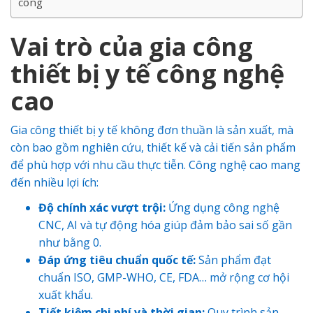
công
Vai trò của gia công
thiết bị y tế công nghệ
cao
Gia công thiết bị y tế không đơn thuần là sản xuất, mà
còn bao gồm nghiên cứu, thiết kế và cải tiến sản phẩm
để phù hợp với nhu cầu thực tiễn. Công nghệ cao mang
đến nhiều lợi ích:
Độ chính xác vượt trội:
Ứng dụng công nghệ
CNC, AI và tự động hóa giúp đảm bảo sai số gần
như bằng 0.
Đáp ứng tiêu chuẩn quốc tế:
Sản phẩm đạt
chuẩn ISO, GMP-WHO, CE, FDA… mở rộng cơ hội
xuất khẩu.
Tiết kiệm chi phí và thời gian:
Quy trình sản