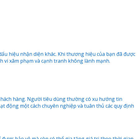
 dấu hiệu nhận diện khác. Khi thương hiệu của bạn đã được
ành vi xâm phạm và cạnh tranh không lành mạnh.
 khách hàng. Người tiêu dùng thường có xu hướng tin
ạt động một cách chuyên nghiệp và tuân thủ các quy định
ược bảo vệ mà còn có thể gia tăng giá trị theo thời gian.