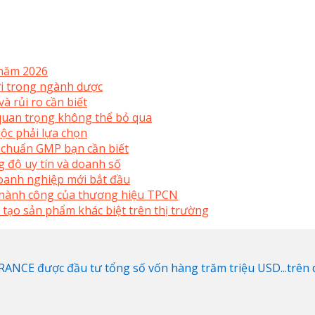
 năm 2026
mới trong ngành dược
à rủi ro cần biết
uan trọng không thể bỏ qua
ộc phải lựa chọn
 chuẩn GMP bạn cần biết
 độ uy tín và doanh số
doanh nghiệp mới bắt đầu
 thành công của thương hiệu TPCN
 tạo sản phẩm khác biệt trên thị trường
NCE được đầu tư tổng số vốn hàng trăm triệu USD...trên di