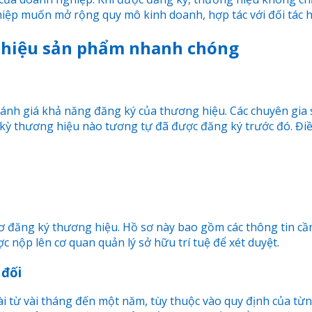
iệp muốn mở rộng quy mô kinh doanh, hợp tác với đối tác 
g hiệu sản phẩm nhanh chóng
 đánh giá khả năng đăng ký của thương hiệu. Các chuyên gia
kỳ thương hiệu nào tương tự đã được đăng ký trước đó. Điều
 sơ đăng ký thương hiệu. Hồ sơ này bao gồm các thông tin c
ược nộp lên cơ quan quản lý sở hữu trí tuệ để xét duyệt.
 đối
i từ vài tháng đến một năm, tùy thuộc vào quy định của từn