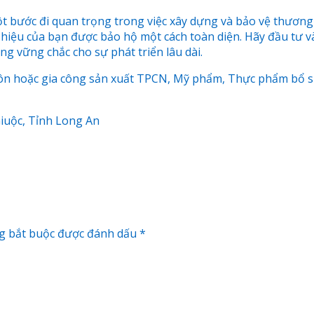
bước đi quan trọng trong việc xây dựng và bảo vệ thương h
g hiệu của bạn được bảo hộ một cách toàn diện. Hãy đầu tư 
g vững chắc cho sự phát triển lâu dài.
môn hoặc gia công sản xuất TPCN, Mỹ phẩm, Thực phẩm bổ sung
Giuộc, Tỉnh Long An
g bắt buộc được đánh dấu
*