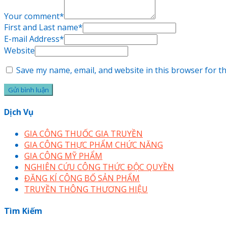
Your comment
*
First and Last name
*
E-mail Address
*
Website
Save my name, email, and website in this browser for t
Dịch Vụ
GIA CÔNG THUỐC GIA TRUYỀN
GIA CÔNG THỰC PHẨM CHỨC NĂNG
GIA CÔNG MỸ PHẨM
NGHIÊN CỨU CÔNG THỨC ĐỘC QUYỀN
ĐĂNG KÍ CÔNG BỐ SẢN PHẨM
TRUYỀN THÔNG THƯƠNG HIỆU
Tìm Kiếm