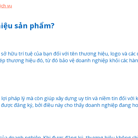
ịch vụ
 hiệu sản phẩm?
ở hữu trí tuệ của bạn đối với tên thương hiệu, logo và các
phép thương hiệu đó, từ đó bảo vệ doanh nghiệp khỏi các h
ợi pháp lý mà còn giúp xây dựng uy tín và niềm tin đối với
được đăng ký, bởi điều này cho thấy doanh nghiệp đang ho
ủa doanh nghiệp. Khi được đăng ký, thương hiệu không chỉ đ