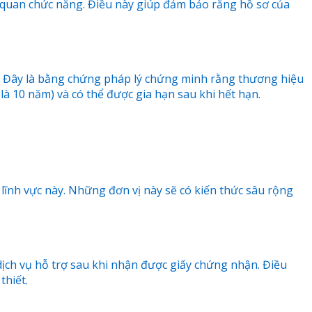
 cơ quan chức năng. Điều này giúp đảm bảo rằng hồ sơ của
ệ. Đây là bằng chứng pháp lý chứng minh rằng thương hiệu
à 10 năm) và có thể được gia hạn sau khi hết hạn.
lĩnh vực này. Những đơn vị này sẽ có kiến thức sâu rộng
dịch vụ hỗ trợ sau khi nhận được giấy chứng nhận. Điều
thiết.