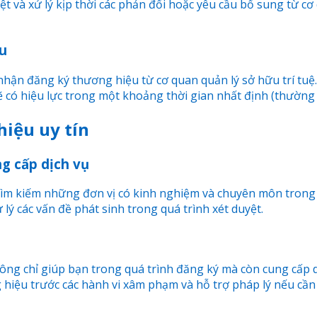
uyệt và xử lý kịp thời các phản đối hoặc yêu cầu bổ sung từ
u
nhận đăng ký thương hiệu từ cơ quan quản lý sở hữu trí tu
có hiệu lực trong một khoảng thời gian nhất định (thường l
hiệu uy tín
g cấp dịch vụ
 tìm kiếm những đơn vị có kinh nghiệm và chuyên môn trong 
 lý các vấn đề phát sinh trong quá trình xét duyệt.
hông chỉ giúp bạn trong quá trình đăng ký mà còn cung cấp 
 hiệu trước các hành vi xâm phạm và hỗ trợ pháp lý nếu cần 