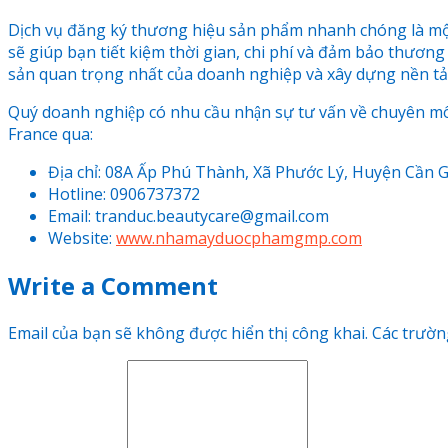
Dịch vụ đăng ký thương hiệu sản phẩm nhanh chóng là một 
sẽ giúp bạn tiết kiệm thời gian, chi phí và đảm bảo thươn
sản quan trọng nhất của doanh nghiệp và xây dựng nền tản
Quý doanh nghiệp có nhu cầu nhận sự tư vấn về chuyên 
France qua:
Địa chỉ: 08A Ấp Phú Thành, Xã Phước Lý, Huyện Cần 
Hotline: 0906737372
Email: tranduc.beautycare@gmail.com
Website:
www.nhamayduocphamgmp.com
Write a Comment
Email của bạn sẽ không được hiển thị công khai.
Các trườn