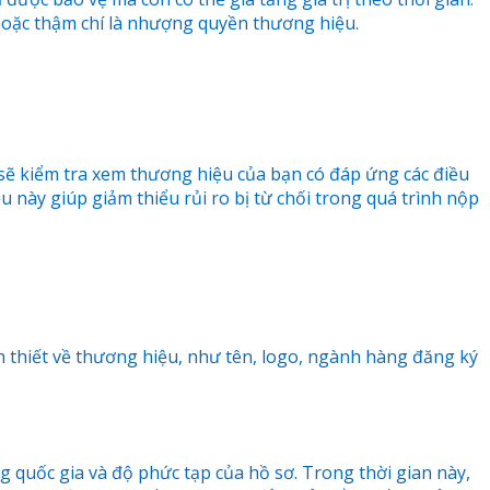
hoặc thậm chí là nhượng quyền thương hiệu.
 sẽ kiểm tra xem thương hiệu của bạn có đáp ứng các điều
 này giúp giảm thiểu rủi ro bị từ chối trong quá trình nộp
ần thiết về thương hiệu, như tên, logo, ngành hàng đăng ký
g quốc gia và độ phức tạp của hồ sơ. Trong thời gian này,