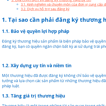
3.1. Kinh nghiệm và chuyên môn của đơn vị cung cấp d
3.2. Dịch vụ hỗ trợ sau đăng ký
1. Tại sao cần phải đăng ký thương
1.1. Bảo vệ quyền lợi hợp pháp
Đăng ký thương hiệu sản phẩm là biện pháp bảo vệ quyền s
đăng ký, bạn có quyền ngăn chặn bất kỳ ai sử dụng trái 
1.2. Xây dựng uy tín và niềm tin
Một thương hiệu đã được đăng ký không chỉ bảo vệ quyền l
tưởng và lựa chọn các sản phẩm từ những thương hiệu đã 
pháp luật.
1.3. Tăng giá trị thương hiệu
Thương hiệu là một trong những tài sản quan trọng nhất c