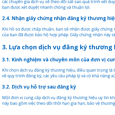
các chuyên gia dịch vụ sẽ theo dõi sát sao quá trình xét d
bạn được xét duyệt nhanh chóng và thuận lợi.
2.4. Nhận giấy chứng nhận đăng ký thương hiệ
Khi hồ sơ được chấp thuận, bạn sẽ nhận được giấy chứng 
của bạn đã được bảo hộ hợp pháp. Giấy chứng nhận này sẽ 
3. Lựa chọn dịch vụ đăng ký thương 
3.1. Kinh nghiệm và chuyên môn của đơn vị cun
Khi chọn dịch vụ đăng ký thương hiệu, điều quan trọng là
về quy trình đăng ký, các yêu cầu pháp lý và có khả năng xử
3.2. Dịch vụ hỗ trợ sau đăng ký
Một đơn vị cung cấp dịch vụ đăng ký thương hiệu uy tín k
này bao gồm việc theo dõi thời hạn gia hạn, bảo vệ thương