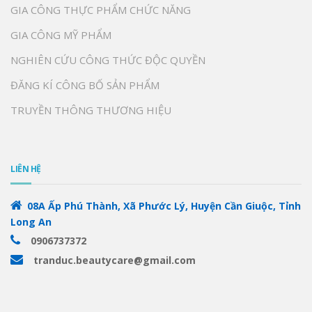
GIA CÔNG THỰC PHẨM CHỨC NĂNG
GIA CÔNG MỸ PHẨM
NGHIÊN CỨU CÔNG THỨC ĐỘC QUYỀN
ĐĂNG KÍ CÔNG BỐ SẢN PHẨM
TRUYỀN THÔNG THƯƠNG HIỆU
LIÊN HỆ
08A Ấp Phú Thành, Xã Phước Lý, Huyện Cần Giuộc, Tỉnh
Long An
0906737372
tranduc.beautycare@gmail.com