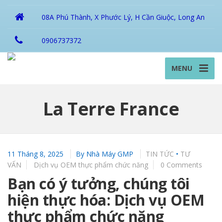
08A Phú Thành, X Phước Lý, H Cần Giuộc, Long An
0906737372
MENU
La Terre France
11 Tháng 8, 2025
By
Nhà Máy GMP
TIN TỨC
•
TƯ
VẤN
Dịch vụ OEM thực phẩm chức năng
0 Comments
Bạn có ý tưởng, chúng tôi
hiện thực hóa: Dịch vụ OEM
thực phẩm chức năng