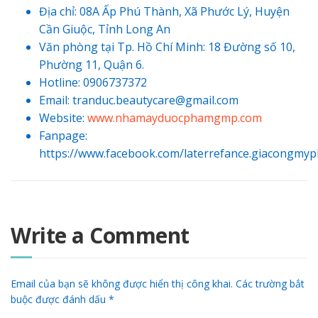
Địa chỉ: 08A Ấp Phú Thành, Xã Phước Lý, Huyện
Cần Giuộc, Tỉnh Long An
Văn phòng tại Tp. Hồ Chí Minh: 18 Đường số 10,
Phường 11, Quận 6.
Hotline: 0906737372
Email: tranduc.beautycare@gmail.com
Website:
www.nhamayduocphamgmp.com
Fanpage
:
https://www.facebook.com/laterrefance.giacongmy
Write a Comment
Email của bạn sẽ không được hiển thị công khai.
Các trường bắt
buộc được đánh dấu
*