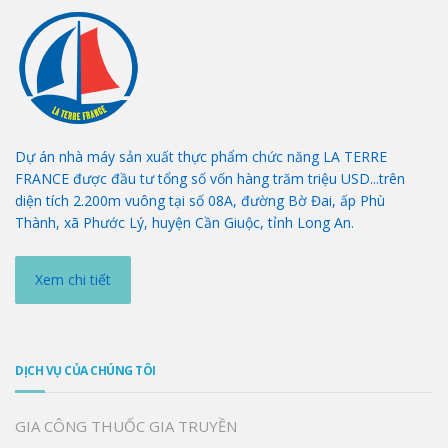
Dự án nhà máy sản xuất thực phẩm chức năng LA TERRE
FRANCE được đầu tư tổng số vốn hàng trăm triệu USD...trên
diện tích 2.200m vuông tại số 08A, đường Bờ Đai, ấp Phù
Thành, xã Phước Lý, huyện Cần Giuộc, tỉnh Long An.
Xem chi tiết
DỊCH VỤ CỦA CHÚNG TÔI
GIA CÔNG THUỐC GIA TRUYỀN