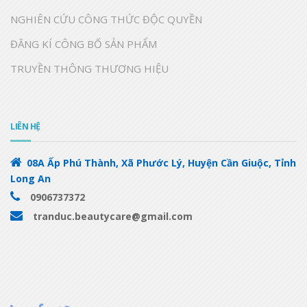
NGHIÊN CỨU CÔNG THỨC ĐỘC QUYỀN
ĐĂNG KÍ CÔNG BỐ SẢN PHẨM
TRUYỀN THÔNG THƯƠNG HIỆU
LIÊN HỆ
08A Ấp Phú Thành, Xã Phước Lý, Huyện Cần Giuộc, Tỉnh
Long An
0906737372
tranduc.beautycare@gmail.com