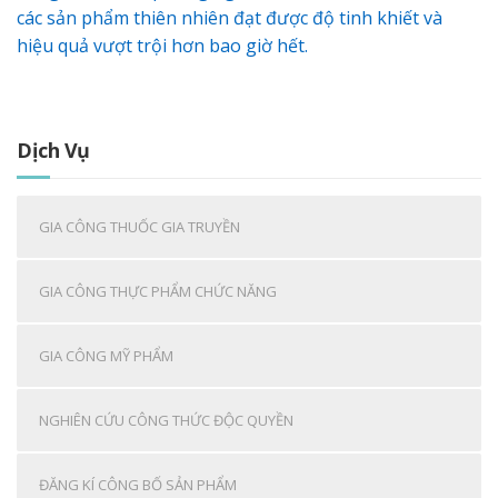
các sản phẩm thiên nhiên đạt được độ tinh khiết và
hiệu quả vượt trội hơn bao giờ hết.
Dịch Vụ
GIA CÔNG THUỐC GIA TRUYỀN
GIA CÔNG THỰC PHẨM CHỨC NĂNG
GIA CÔNG MỸ PHẨM
NGHIÊN CỨU CÔNG THỨC ĐỘC QUYỀN
ĐĂNG KÍ CÔNG BỐ SẢN PHẨM