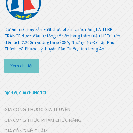
Dự án nhà máy sản xuất thực phẩm chức năng LA TERRE
FRANCE được đầu tư tổng số vốn hàng trăm triệu USD...trên
diện tích 2.200m vuông tại số 08A, đường Bờ Đai, ấp Phù
Thành, xã Phước Lý, huyện Cần Giuộc, tỉnh Long An.
Xem chi tiết
DỊCH VỤ CỦA CHÚNG TÔI
GIA CÔNG THUỐC GIA TRUYỀN
GIA CÔNG THỰC PHẨM CHỨC NĂNG
GIA CÔNG MỸ PHẨM