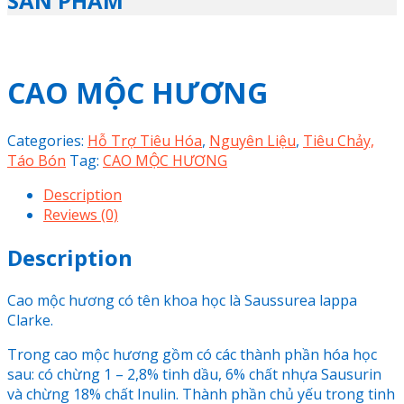
SẢN PHẨM
CAO MỘC HƯƠNG
Categories:
Hỗ Trợ Tiêu Hóa
,
Nguyên Liệu
,
Tiêu Chảy,
Táo Bón
Tag:
CAO MỘC HƯƠNG
Description
Reviews (0)
Description
Cao mộc hương có tên khoa học là Saussurea lappa
Clarke.
Trong cao mộc hương gồm có các thành phần hóa học
sau: có chừng 1 – 2,8% tinh dầu, 6% chất nhựa Sausurin
và chừng 18% chất Inulin. Thành phần chủ yếu trong tinh