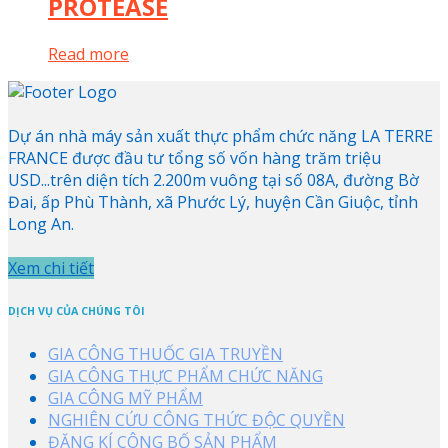
PROTEASE
Read more
Dự án nhà máy sản xuất thực phẩm chức năng LA TERRE
FRANCE được đầu tư tổng số vốn hàng trăm triệu
USD...trên diện tích 2.200m vuông tại số 08A, đường Bờ
Đai, ấp Phù Thành, xã Phước Lý, huyện Cần Giuộc, tỉnh
Long An.
Xem chi tiết
DỊCH VỤ CỦA CHÚNG TÔI
GIA CÔNG THUỐC GIA TRUYỀN
GIA CÔNG THỰC PHẨM CHỨC NĂNG
GIA CÔNG MỸ PHẨM
NGHIÊN CỨU CÔNG THỨC ĐỘC QUYỀN
ĐĂNG KÍ CÔNG BỐ SẢN PHẨM