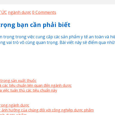
TỨC
ngành dược
0 Comments
rọng bạn cần phải biết
n trọng trong việc cung cấp các sản phẩm y tế an toàn và h
ng vai trò vô cùng quan trọng. Bài viết này sẽ điểm qua n
 trong sản xuất thuốc
và các tiêu chuẩn liên quan đến ngành dược
 việc tuân thủ các tiêu chuẩn này
 trong ngành dược
g ảnh hưởng của chúng đối với công nghiệp dược phẩm
gành dược phẩm