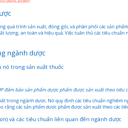
dược
g quá trình sản xuất, đóng gói, và phân phối các sản phẩm 
 lượng, an toàn và hiệu quả. Việc tuân thủ các tiêu chuẩn n
ong ngành dược
a nó trong sản xuất thuốc
P đảm bảo sản phẩm dược phẩm được sản xuất theo tiêu 
t trong ngành dược. Nó quy định các tiêu chuẩn nghiêm ngặt
ảo rằng các sản phẩm dược phẩm được sản xuất theo các tiê
ion) và các tiêu chuẩn liên quan đến ngành dược