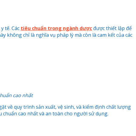
y tế. Các
tiêu chuẩn trong ngành dược
được thiết lập để
ày không chỉ là nghĩa vụ pháp lý mà còn là cam kết của các
chuẩn cao nhất
 về quy trình sản xuất, vệ sinh, và kiểm định chất lượng
u chuẩn cao nhất và an toàn cho người sử dụng.