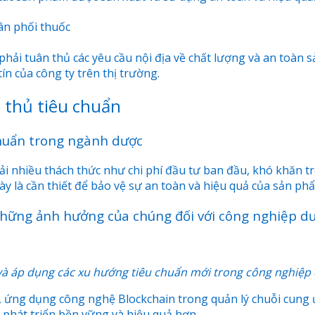
ân phối thuốc
phải tuân thủ các yêu cầu nội địa về chất lượng và an toàn
n của công ty trên thị trường.
 thủ tiêu chuẩn
chuẩn trong ngành dược
 nhiều thách thức như chi phí đầu tư ban đầu, khó khăn tron
này là cần thiết để bảo vệ sự an toàn và hiệu quả của sản p
 những ảnh hưởng của chúng đối với công nghiệp 
 và áp dụng các xu hướng tiêu chuẩn mới trong công nghiệ
ứng dụng công nghệ Blockchain trong quản lý chuỗi cung ứ
phát triển bền vững và hiệu quả hơn.