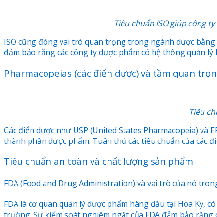
Tiêu chuẩn ISO giúp công ty
ISO cũng đóng vai trò quan trọng trong ngành dược bằng vi
đảm bảo rằng các công ty dược phẩm có hệ thống quản lý h
Pharmacopeias (các điển dược) và tầm quan trọng
Tiêu ch
Các điển dược như USP (United States Pharmacopeia) và E
thành phần dược phẩm. Tuân thủ các tiêu chuẩn của các đ
Tiêu chuẩn an toàn và chất lượng sản phẩm
FDA (Food and Drug Administration) và vai trò của nó tr
FDA là cơ quan quản lý dược phẩm hàng đầu tại Hoa Kỳ, có
trường. Sự kiểm soát nghiêm ngặt của FDA đảm bảo rằng c