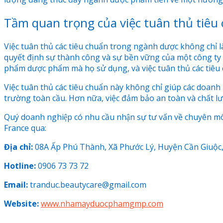
Tầm quan trọng của việc tuân thủ tiê
Việc tuân thủ các tiêu chuẩn trong ngành dược không chỉ l
quyết định sự thành công và sự bền vững của một công ty 
phẩm dược phẩm mà họ sử dụng, và việc tuân thủ các tiêu ch
Việc tuân thủ các tiêu chuẩn này không chỉ giúp các doan
trường toàn cầu. Hơn nữa, việc đảm bảo an toàn và chất l
Quý doanh nghiệp có nhu cầu nhận sự tư vấn về chuyên 
France qua:
Địa chỉ:
08A Ấp Phú Thành, Xã Phước Lý, Huyện Cần Giuộc
Hotline:
0906 73 73 72
Email:
tranduc.beautycare@gmail.com
Website:
www.nhamayduocphamgmp.com