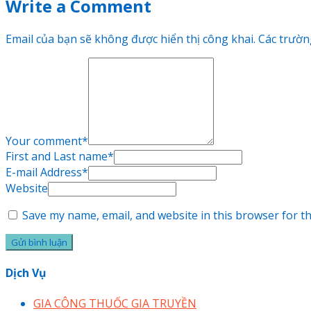
Write a Comment
Email của bạn sẽ không được hiển thị công khai.
Các trườn
Your comment
*
First and Last name
*
E-mail Address
*
Website
Save my name, email, and website in this browser for t
Dịch Vụ
GIA CÔNG THUỐC GIA TRUYỀN