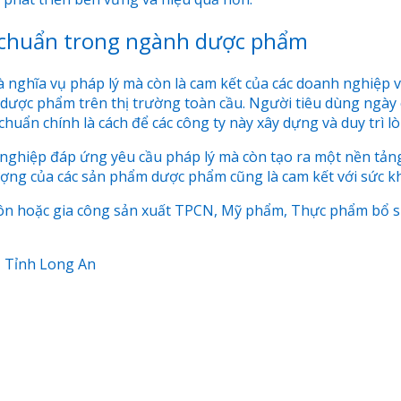
u chuẩn trong ngành dược phẩm
à nghĩa vụ pháp lý mà còn là cam kết của các doanh nghiệp v
dược phẩm trên thị trường toàn cầu. Người tiêu dùng ngày c
uẩn chính là cách để các công ty này xây dựng và duy trì lò
h nghiệp đáp ứng yêu cầu pháp lý mà còn tạo ra một nền tản
ượng của các sản phẩm dược phẩm cũng là cam kết với sức kh
môn hoặc gia công sản xuất TPCN, Mỹ phẩm, Thực phẩm bổ sung
, Tỉnh Long An