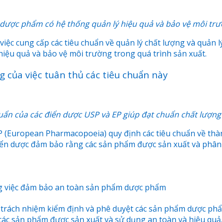
 dược phẩm có hệ thống quản lý hiệu quả và bảo vệ môi trư
ệc cung cấp các tiêu chuẩn về quản lý chất lượng và quản l
iệu quả và bảo vệ môi trường trong quá trình sản xuất.
 của việc tuân thủ các tiêu chuẩn này
uẩn của các điển dược USP và EP giúp đạt chuẩn chất lượng
P (European Pharmacopoeia) quy định các tiêu chuẩn về thà
iển dược đảm bảo rằng các sản phẩm được sản xuất và phân 
ong việc đảm bảo an toàn sản phẩm dược phẩm
 trách nhiệm kiểm định và phê duyệt các sản phẩm dược phẩ
ác sản phẩm được sản xuất và sử dụng an toàn và hiệu quả