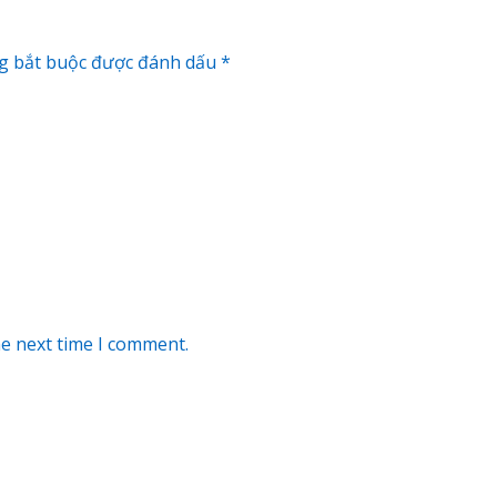
g bắt buộc được đánh dấu
*
he next time I comment.