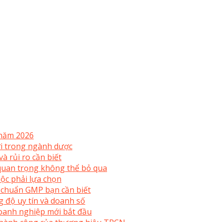
 năm 2026
mới trong ngành dược
à rủi ro cần biết
uan trọng không thể bỏ qua
ộc phải lựa chọn
 chuẩn GMP bạn cần biết
 độ uy tín và doanh số
doanh nghiệp mới bắt đầu