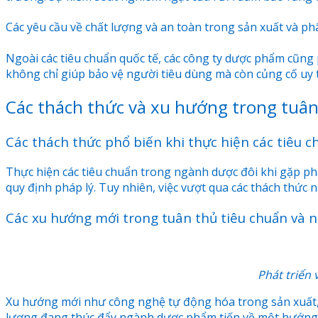
Các yêu cầu về chất lượng và an toàn trong sản xuất và ph
Ngoài các tiêu chuẩn quốc tế, các công ty dược phẩm cũng 
không chỉ giúp bảo vệ người tiêu dùng mà còn củng cố uy tí
Các thách thức và xu hướng trong tuân
Các thách thức phổ biến khi thực hiện các tiêu 
Thực hiện các tiêu chuẩn trong ngành dược đôi khi gặp phải
quy định pháp lý. Tuy nhiên, việc vượt qua các thách thức 
Các xu hướng mới trong tuân thủ tiêu chuẩn và
Phát triển
Xu hướng mới như công nghệ tự động hóa trong sản xuất, 
lượng đang thúc đẩy ngành dược phẩm tiến về một hướng 