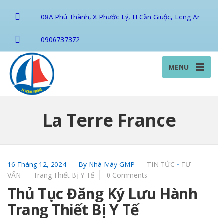
08A Phú Thành, X Phước Lý, H Cần Giuộc, Long An
0906737372
MENU
La Terre France
16 Tháng 12, 2024
By
Nhà Máy GMP
TIN TỨC
•
TƯ
VẤN
Trang Thiết Bị Y Tế
0 Comments
Thủ Tục Đăng Ký Lưu Hành
Trang Thiết Bị Y Tế