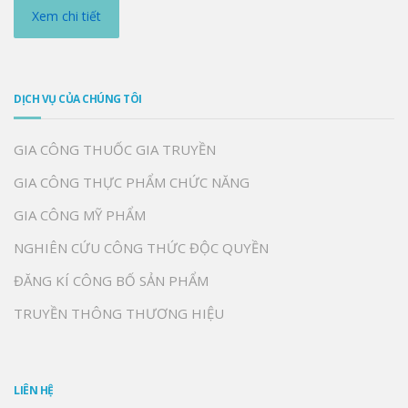
Xem chi tiết
DỊCH VỤ CỦA CHÚNG TÔI
GIA CÔNG THUỐC GIA TRUYỀN
GIA CÔNG THỰC PHẨM CHỨC NĂNG
GIA CÔNG MỸ PHẨM
NGHIÊN CỨU CÔNG THỨC ĐỘC QUYỀN
ĐĂNG KÍ CÔNG BỐ SẢN PHẨM
TRUYỀN THÔNG THƯƠNG HIỆU
LIÊN HỆ