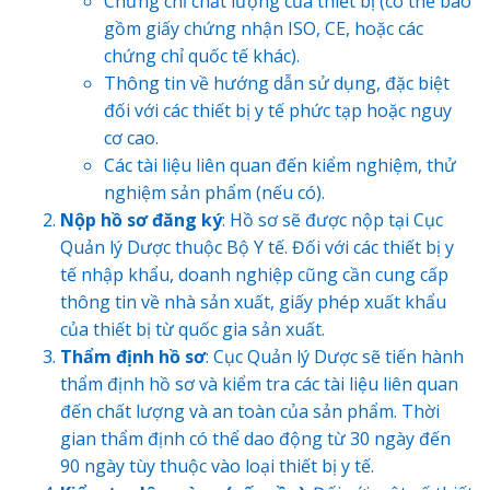
Chứng chỉ chất lượng của thiết bị (có thể bao
gồm giấy chứng nhận ISO, CE, hoặc các
chứng chỉ quốc tế khác).
Thông tin về hướng dẫn sử dụng, đặc biệt
đối với các thiết bị y tế phức tạp hoặc nguy
cơ cao.
Các tài liệu liên quan đến kiểm nghiệm, thử
nghiệm sản phẩm (nếu có).
Nộp hồ sơ đăng ký
: Hồ sơ sẽ được nộp tại Cục
Quản lý Dược thuộc Bộ Y tế. Đối với các thiết bị y
tế nhập khẩu, doanh nghiệp cũng cần cung cấp
thông tin về nhà sản xuất, giấy phép xuất khẩu
của thiết bị từ quốc gia sản xuất.
Thẩm định hồ sơ
: Cục Quản lý Dược sẽ tiến hành
thẩm định hồ sơ và kiểm tra các tài liệu liên quan
đến chất lượng và an toàn của sản phẩm. Thời
gian thẩm định có thể dao động từ 30 ngày đến
90 ngày tùy thuộc vào loại thiết bị y tế.