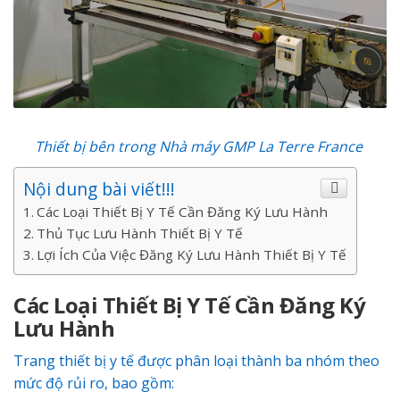
Thiết bị bên trong
Nhà máy GMP La Terre France
Nội dung bài viết!!!
Các Loại Thiết Bị Y Tế Cần Đăng Ký Lưu Hành
Thủ Tục Lưu Hành Thiết Bị Y Tế
Lợi Ích Của Việc Đăng Ký Lưu Hành Thiết Bị Y Tế
Các Loại Thiết Bị Y Tế Cần Đăng Ký
Lưu Hành
Trang thiết bị y tế được phân loại thành ba nhóm theo
mức độ rủi ro, bao gồm: