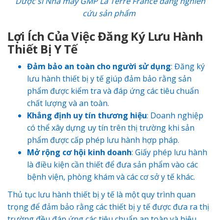
Dược sĩ
Nhà máy GMP La Terre France
đang nghiên
cứu sản phẩm
Lợi Ích Của Việc Đăng Ký Lưu Hành
Thiết Bị Y Tế
Đảm bảo an toàn cho người sử dụng
: Đăng ký
lưu hành thiết bị y tế giúp đảm bảo rằng sản
phẩm được kiểm tra và đáp ứng các tiêu chuẩn
chất lượng và an toàn.
Khẳng định uy tín thương hiệu
: Doanh nghiệp
có thể xây dựng uy tín trên thị trường khi sản
phẩm được cấp phép lưu hành hợp pháp.
Mở rộng cơ hội kinh doanh
: Giấy phép lưu hành
là điều kiện cần thiết để đưa sản phẩm vào các
bệnh viện, phòng khám và các cơ sở y tế khác.
Thủ tục lưu hành thiết bị y tế là một quy trình quan
trọng để đảm bảo rằng các thiết bị y tế được đưa ra thị
trường đều đáp ứng các tiêu chuẩn an toàn và hiệu