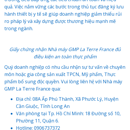
quả. Việc nắm vững các bước trong thủ tục đăng ký lưu
hành thiết bị y tế sẽ giúp doanh nghiệp giảm thiểu rủi
ro pháp lý và xây dựng được thương hiệu mạnh mẽ
trong ngành.
Giấy chứng nhận
Nhà máy GMP La Terre France
đủ
điều kiện an toàn thực phẩm
Quý doanh nghiệp có nhu cầu nhận sự tư vấn về chuyên
môn hoặc gia công sản xuất TPCN, Mỹ phẩm, Thực
phẩm bổ sung độc quyền. Vui lòng liên hệ với Nhà máy
GMP La Terre France qua:
Địa chỉ: 08A Ấp Phú Thành, Xã Phước Lý, Huyện
Cần Giuộc, Tỉnh Long An
Văn phòng tại Tp. Hồ Chí Minh: 18 Đường số 10,
Phường 11, Quận 6.
Hotline: 0906737372