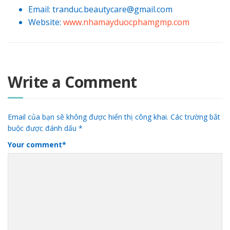
Email: tranduc.beautycare@gmail.com
Website:
www.nhamayduocphamgmp.com
Write a Comment
Email của bạn sẽ không được hiển thị công khai.
Các trường bắt
buộc được đánh dấu
*
Your comment
*