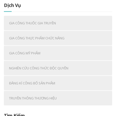
Dịch Vụ
GIA CÔNG THUỐC GIA TRUYỀN
GIA CÔNG THỰC PHẨM CHỨC NĂNG
GIA CÔNG MỸ PHẨM
NGHIÊN CỨU CÔNG THỨC ĐỘC QUYỀN
ĐĂNG KÍ CÔNG BỐ SẢN PHẨM
TRUYỀN THÔNG THƯƠNG HIỆU
Tìm Kiếm