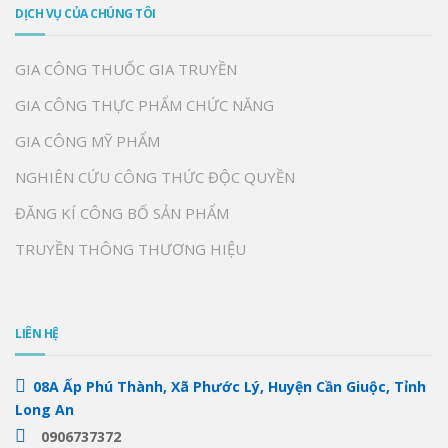
DỊCH VỤ CỦA CHÚNG TÔI
GIA CÔNG THUỐC GIA TRUYỀN
GIA CÔNG THỰC PHẨM CHỨC NĂNG
GIA CÔNG MỸ PHẨM
NGHIÊN CỨU CÔNG THỨC ĐỘC QUYỀN
ĐĂNG KÍ CÔNG BỐ SẢN PHẨM
TRUYỀN THÔNG THƯƠNG HIỆU
LIÊN HỆ
08A Ấp Phú Thành, Xã Phước Lý, Huyện Cần Giuộc, Tỉnh
Long An
0906737372