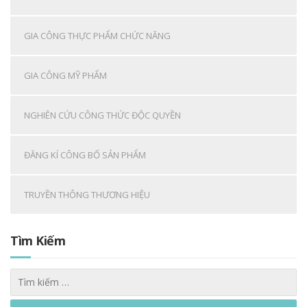
GIA CÔNG THỰC PHẨM CHỨC NĂNG
GIA CÔNG MỸ PHẨM
NGHIÊN CỨU CÔNG THỨC ĐỘC QUYỀN
ĐĂNG KÍ CÔNG BỐ SẢN PHẨM
TRUYỀN THÔNG THƯƠNG HIỆU
Tìm Kiếm