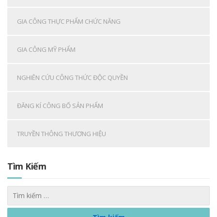
GIA CÔNG THỰC PHẨM CHỨC NĂNG
GIA CÔNG MỸ PHẨM
NGHIÊN CỨU CÔNG THỨC ĐỘC QUYỀN
ĐĂNG KÍ CÔNG BỐ SẢN PHẨM
TRUYỀN THÔNG THƯƠNG HIỆU
Tìm Kiếm