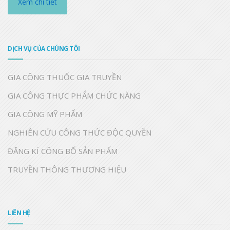
Xem chi tiết
DỊCH VỤ CỦA CHÚNG TÔI
GIA CÔNG THUỐC GIA TRUYỀN
GIA CÔNG THỰC PHẨM CHỨC NĂNG
GIA CÔNG MỸ PHẨM
NGHIÊN CỨU CÔNG THỨC ĐỘC QUYỀN
ĐĂNG KÍ CÔNG BỐ SẢN PHẨM
TRUYỀN THÔNG THƯƠNG HIỆU
LIÊN HỆ