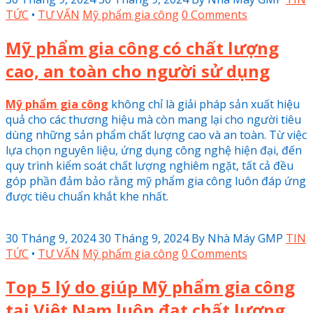
TỨC
•
TƯ VẤN
Mỹ phẩm gia công
0 Comments
Mỹ phẩm gia công có chất lượng
cao, an toàn cho người sử dụng
Mỹ phẩm gia công
không chỉ là giải pháp sản xuất hiệu
quả cho các thương hiệu mà còn mang lại cho người tiêu
dùng những sản phẩm chất lượng cao và an toàn. Từ việc
lựa chọn nguyên liệu, ứng dụng công nghệ hiện đại, đến
quy trình kiểm soát chất lượng nghiêm ngặt, tất cả đều
góp phần đảm bảo rằng mỹ phẩm gia công luôn đáp ứng
được tiêu chuẩn khắt khe nhất.
30 Tháng 9, 2024
30 Tháng 9, 2024
By
Nhà Máy GMP
TIN
TỨC
•
TƯ VẤN
Mỹ phẩm gia công
0 Comments
Top 5 lý do giúp Mỹ phẩm gia công
tại Việt Nam luôn đạt chất lượng