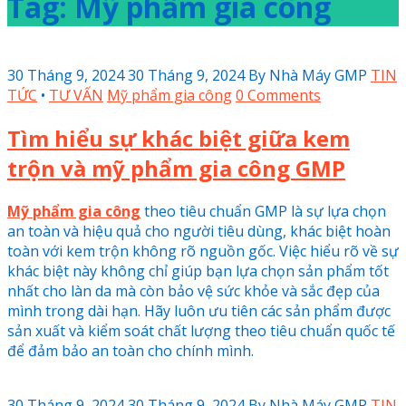
Tag: Mỹ phẩm gia công
30 Tháng 9, 2024
30 Tháng 9, 2024
By
Nhà Máy GMP
TIN
TỨC
•
TƯ VẤN
Mỹ phẩm gia công
0 Comments
Tìm hiểu sự khác biệt giữa kem
trộn và mỹ phẩm gia công GMP
Mỹ phẩm gia công
theo tiêu chuẩn GMP là sự lựa chọn
an toàn và hiệu quả cho người tiêu dùng, khác biệt hoàn
toàn với kem trộn không rõ nguồn gốc. Việc hiểu rõ về sự
khác biệt này không chỉ giúp bạn lựa chọn sản phẩm tốt
nhất cho làn da mà còn bảo vệ sức khỏe và sắc đẹp của
mình trong dài hạn. Hãy luôn ưu tiên các sản phẩm được
sản xuất và kiểm soát chất lượng theo tiêu chuẩn quốc tế
để đảm bảo an toàn cho chính mình.
30 Tháng 9, 2024
30 Tháng 9, 2024
By
Nhà Máy GMP
TIN