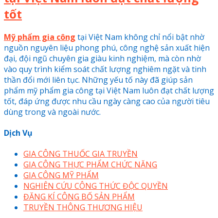
tốt
Mỹ phẩm gia công
tại Việt Nam không chỉ nổi bật nhờ
nguồn nguyên liệu phong phú, công nghệ sản xuất hiện
đại, đội ngũ chuyên gia giàu kinh nghiệm, mà còn nhờ
vào quy trình kiểm soát chất lượng nghiêm ngặt và tinh
thần đổi mới liên tục. Những yếu tố này đã giúp sản
phẩm mỹ phẩm gia công tại Việt Nam luôn đạt chất lượng
tốt, đáp ứng được nhu cầu ngày càng cao của người tiêu
dùng trong và ngoài nước.
Dịch Vụ
GIA CÔNG THUỐC GIA TRUYỀN
GIA CÔNG THỰC PHẨM CHỨC NĂNG
GIA CÔNG MỸ PHẨM
NGHIÊN CỨU CÔNG THỨC ĐỘC QUYỀN
ĐĂNG KÍ CÔNG BỐ SẢN PHẨM
TRUYỀN THÔNG THƯƠNG HIỆU