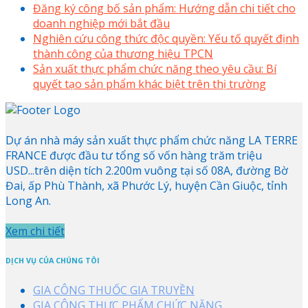
Đăng ký công bố sản phẩm: Hướng dẫn chi tiết cho
doanh nghiệp mới bắt đầu
Nghiên cứu công thức độc quyền: Yếu tố quyết định
thành công của thương hiệu TPCN
Sản xuất thực phẩm chức năng theo yêu cầu: Bí
quyết tạo sản phẩm khác biệt trên thị trường
Dự án nhà máy sản xuất thực phẩm chức năng LA TERRE
FRANCE được đầu tư tổng số vốn hàng trăm triệu
USD...trên diện tích 2.200m vuông tại số 08A, đường Bờ
Đai, ấp Phù Thành, xã Phước Lý, huyện Cần Giuộc, tỉnh
Long An.
Xem chi tiết
DỊCH VỤ CỦA CHÚNG TÔI
GIA CÔNG THUỐC GIA TRUYỀN
GIA CÔNG THỰC PHẨM CHỨC NĂNG