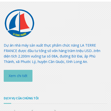
Dự án nhà máy sản xuất thực phẩm chức năng LA TERRE
FRANCE được đầu tư tổng số vốn hàng trăm triệu USD...trên
diện tích 2.200m vuông tại số 08A, đường Bờ Đai, ấp Phù
Thành, xã Phước Lý, huyện Cần Giuộc, tỉnh Long An.
Xem chi tiết
DỊCH VỤ CỦA CHÚNG TÔI