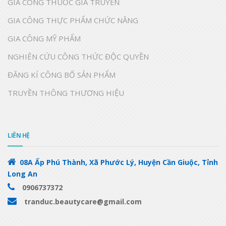
GIA CÔNG THUỐC GIA TRUYỀN
GIA CÔNG THỰC PHẨM CHỨC NĂNG
GIA CÔNG MỸ PHẨM
NGHIÊN CỨU CÔNG THỨC ĐỘC QUYỀN
ĐĂNG KÍ CÔNG BỐ SẢN PHẨM
TRUYỀN THÔNG THƯƠNG HIỆU
LIÊN HỆ
08A Ấp Phú Thành, Xã Phước Lý, Huyện Cần Giuộc, Tỉnh
Long An
0906737372
tranduc.beautycare@gmail.com