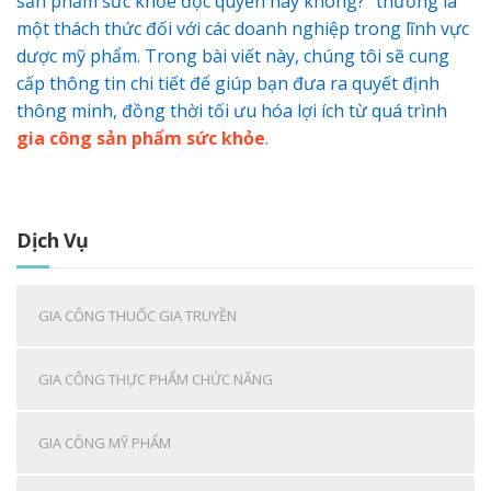
sản phẩm sức khỏe độc quyền hay không?” thường là
một thách thức đối với các doanh nghiệp trong lĩnh vực
dược mỹ phẩm. Trong bài viết này, chúng tôi sẽ cung
cấp thông tin chi tiết để giúp bạn đưa ra quyết định
thông minh, đồng thời tối ưu hóa lợi ích từ quá trình
gia công sản phẩm sức khỏe
.
Dịch Vụ
GIA CÔNG THUỐC GIA TRUYỀN
GIA CÔNG THỰC PHẨM CHỨC NĂNG
GIA CÔNG MỸ PHẨM