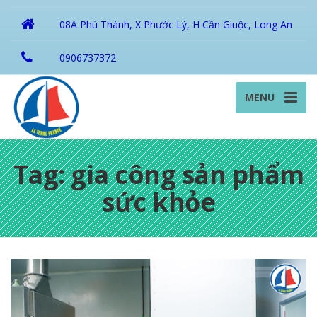
08A Phú Thành, X Phước Lý, H Cần Giuộc, Long An
0906737372
MENU
Tag: gia công sản phẩm
sức khỏe