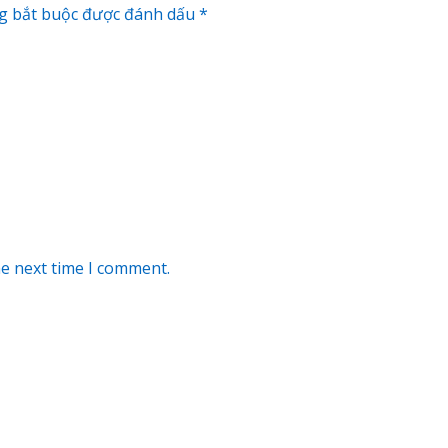
g bắt buộc được đánh dấu
*
he next time I comment.