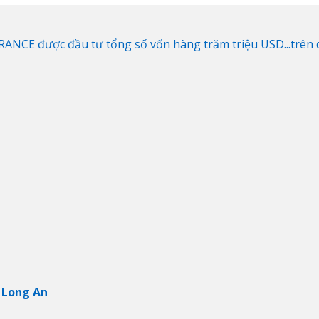
NCE được đầu tư tổng số vốn hàng trăm triệu USD...trên di
 Long An