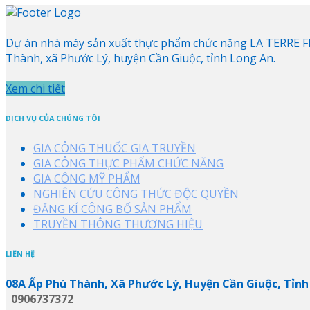
Dự án nhà máy sản xuất thực phẩm chức năng LA TERRE FRA
Thành, xã Phước Lý, huyện Cần Giuộc, tỉnh Long An.
Xem chi tiết
DỊCH VỤ CỦA CHÚNG TÔI
GIA CÔNG THUỐC GIA TRUYỀN
GIA CÔNG THỰC PHẨM CHỨC NĂNG
GIA CÔNG MỸ PHẨM
NGHIÊN CỨU CÔNG THỨC ĐỘC QUYỀN
ĐĂNG KÍ CÔNG BỐ SẢN PHẨM
TRUYỀN THÔNG THƯƠNG HIỆU
LIÊN HỆ
08A Ấp Phú Thành, Xã Phước Lý, Huyện Cần Giuộc, Tỉnh
0906737372