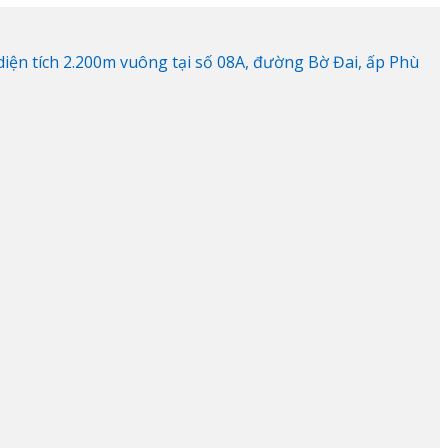
ện tích 2.200m vuông tại số 08A, đường Bờ Đai, ấp Phù