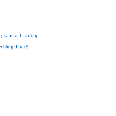
.
n phẩm ra thị trường.
h hàng thực tế.