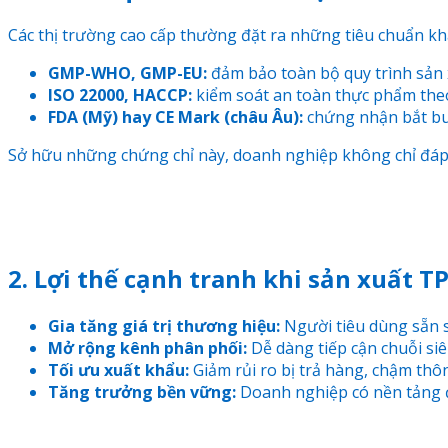
Các thị trường cao cấp thường đặt ra những tiêu chuẩn kh
GMP-WHO, GMP-EU:
đảm bảo toàn bộ quy trình sản 
ISO 22000, HACCP:
kiểm soát an toàn thực phẩm the
FDA (Mỹ) hay CE Mark (châu Âu):
chứng nhận bắt bu
Sở hữu những chứng chỉ này, doanh nghiệp không chỉ đáp 
2. Lợi thế cạnh tranh khi sản xuất 
Gia tăng giá trị thương hiệu:
Người tiêu dùng sẵn s
Mở rộng kênh phân phối:
Dễ dàng tiếp cận chuỗi siêu
Tối ưu xuất khẩu:
Giảm rủi ro bị trả hàng, chậm th
Tăng trưởng bền vững:
Doanh nghiệp có nền tảng đ