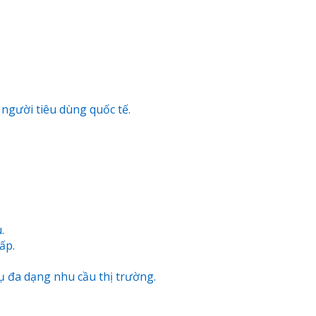
người tiêu dùng quốc tế.
.
ấp.
 đa dạng nhu cầu thị trường.