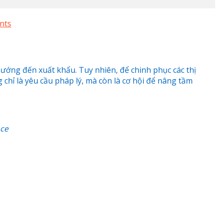
nts
ướng đến xuất khẩu. Tuy nhiên, để chinh phục các thị
chỉ là yêu cầu pháp lý, mà còn là cơ hội để nâng tầm
nce