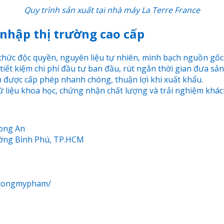
Quy trình sản xuất tại nhà máy La Terre France
nhập thị trường cao cấp
hức độc quyền, nguyên liệu tự nhiên, minh bạch nguồn gốc
tiết kiệm chi phí đầu tư ban đầu, rút ngắn thời gian đưa sả
ược cấp phép nhanh chóng, thuận lợi khi xuất khẩu.
 liệu khoa học, chứng nhận chất lượng và trải nghiệm khác
Long An
ường Bình Phú, TP.HCM
iacongmypham/