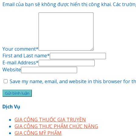
Email của bạn sẽ không được hiển thị công khai.
Các trườn
Your comment
*
First and Last name
*
E-mail Address
*
Website
Save my name, email, and website in this browser for t
Dịch Vụ
GIA CÔNG THUỐC GIA TRUYỀN
GIA CÔNG THỰC PHẨM CHỨC NĂNG
GIA CÔNG MỸ PHẨM