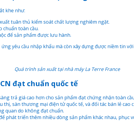
ắt khe như:
xuất tuân thủ kiểm soát chất lượng nghiêm ngặt.
o chuẩn toàn cầu.
ộc để sản phẩm được lưu hành.
ứng yêu cầu nhập khẩu mà còn xây dựng được niềm tin với 
Quá trình sản xuất tại nhà máy La Terre France
TPCN đạt chuẩn quốc tế
àng trả giá cao hơn cho sản phẩm đạt chứng nhận toàn cầu
 thị, sàn thương mại điện tử quốc tế, và đối tác bán lẻ cao c
ông quan do không đạt chuẩn.
ể phát triển thêm nhiều dòng sản phẩm khác nhau, phục vụ