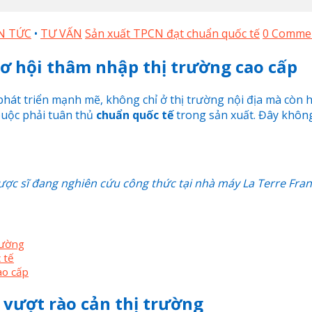
N TỨC
•
TƯ VẤN
Sản xuất TPCN đạt chuẩn quốc tế
0 Comme
ơ hội thâm nhập thị trường cao cấp
hát triển mạnh mẽ, không chỉ ở thị trường nội địa mà còn h
buộc phải tuân thủ
chuẩn quốc tế
trong sản xuất. Đây không 
ợc sĩ đang nghiên cứu công thức tại nhà máy La Terre Fra
rường
 tế
ao cấp
 vượt rào cản thị trường