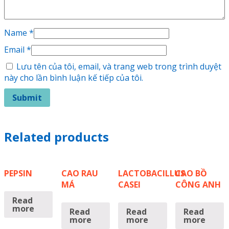
Name
*
Email
*
Lưu tên của tôi, email, và trang web trong trình duyệt
này cho lần bình luận kế tiếp của tôi.
Related products
PEPSIN
CAO RAU
LACTOBACILLUS
CAO BỒ
MÁ
CASEI
CÔNG ANH
Read
more
Read
Read
Read
more
more
more