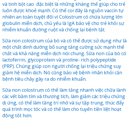
và tinh bột cao đặc biệt là những kháng thể giúp cho trẻ
luôn được khoẻ mạnh. Có thể coi đây là nguồn vaccin tự
nhiên an toàn tuyệt đối vì Colostrum có chứa lượng lớn
globulin miễn dịch, chủ yếu là IgA bảo vệ cho trẻ khỏi sự
nhiễm khuẩn đường ruột và chống lại bệnh tật.
Sữa non colostrum của bò và có thể được sử dụng như là
một chất dinh dướng bổ sung tăng cường sức mạnh thể
chất và khả năng miễn dịch nói chung. Sữa non của bò có
lactoferrin, glycoprotein và proline- rich polypeptide
(PRP). Chúng giúp con người chống lại triệu chứng suy
giảm hệ miễn dịch. Nó cũng bảo vệ bệnh nhân khỏi căn
bệnh tiêu chảy gây ra do nhiễm khuẩn.
Sữa non colostrum có thể làm tăng nhanh việc chữa lành
các vết bầm tím và thương tích, làm giảm các triệu chứng
dị ứng, có thể làm tăng trí nhớ và sự tập trung, thúc đẩy
quá trình mọc tóc và có thể làm cho tuyến tiền liệt hoạt
động tốt hơn.