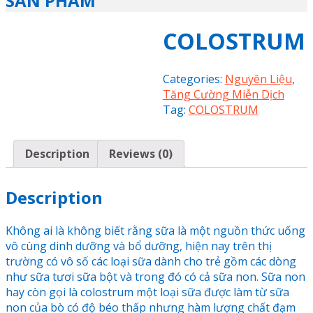
SẢN PHẨM
COLOSTRUM
Categories:
Nguyên Liệu
,
Tăng Cường Miễn Dịch
Tag:
COLOSTRUM
Description
Reviews (0)
Description
Không ai là không biết rằng sữa là một nguồn thức uống
vô cùng dinh dưỡng và bổ dưỡng, hiện nay trên thị
trường có vô số các loại sữa dành cho trẻ gồm các dòng
như sữa tươi sữa bột và trong đó có cả sữa non. Sữa non
hay còn gọi là colostrum một loại sữa được làm từ sữa
non của bò có độ béo thấp nhưng hàm lượng chất đạm