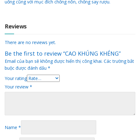
uống cũng với mục đích chống nôn, chống say rượu.
Reviews
There are no reviews yet.
Be the first to review “CAO KHÚNG KHÉNG”
Email của bạn sẽ không được hiển thị công khai.
Các trường bắt
buộc được đánh dấu
*
Your rating
Your review
*
Name
*