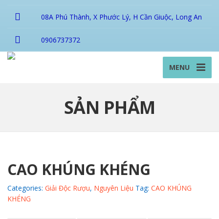
08A Phú Thành, X Phước Lý, H Cần Giuộc, Long An
0906737372
MENU
SẢN PHẨM
CAO KHÚNG KHÉNG
Categories:
Giải Độc Rượu
,
Nguyên Liệu
Tag:
CAO KHÚNG
KHÉNG