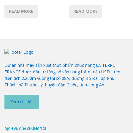
READ MORE
READ MORE
Dự án nhà máy sản xuất thực phẩm chức năng LA TERRE
FRANCE được đầu tư tổng số vốn hàng trăm triệu USD...trên
diện tích 2.200m vuông tại số 08A, đường Bờ Đai, ấp Phù
Thành, xã Phước Lý, huyện Cần Giuộc, tỉnh Long An.
Xem chi tiết
DỊCH VỤ CỦA CHÚNG TÔI