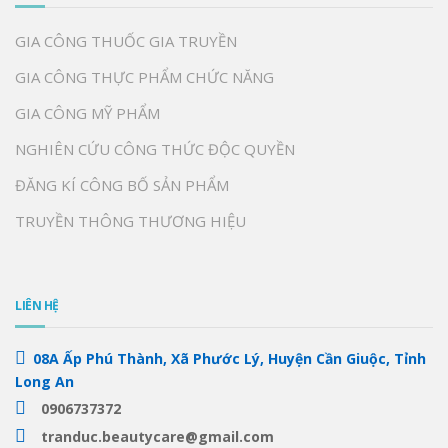
GIA CÔNG THUỐC GIA TRUYỀN
GIA CÔNG THỰC PHẨM CHỨC NĂNG
GIA CÔNG MỸ PHẨM
NGHIÊN CỨU CÔNG THỨC ĐỘC QUYỀN
ĐĂNG KÍ CÔNG BỐ SẢN PHẨM
TRUYỀN THÔNG THƯƠNG HIỆU
LIÊN HỆ
08A Ấp Phú Thành, Xã Phước Lý, Huyện Cần Giuộc, Tỉnh
Long An
0906737372
tranduc.beautycare@gmail.com