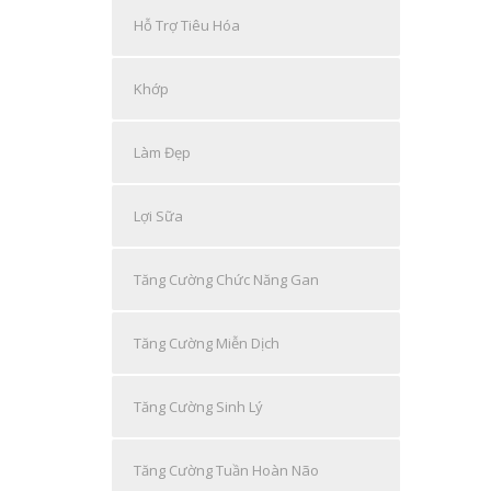
Hỗ Trợ Tiêu Hóa
Khớp
Làm Đẹp
Lợi Sữa
Tăng Cường Chức Năng Gan
Tăng Cường Miễn Dịch
Tăng Cường Sinh Lý
Tăng Cường Tuần Hoàn Não