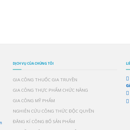
DỊCH VỤ CỦA CHÚNG TÔI
LI
GIA CÔNG THUỐC GIA TRUYỀN
G
GIA CÔNG THỰC PHẨM CHỨC NĂNG
GIA CÔNG MỸ PHẨM
NGHIÊN CỨU CÔNG THỨC ĐỘC QUYỀN
ĐĂNG KÍ CÔNG BỐ SẢN PHẨM
n