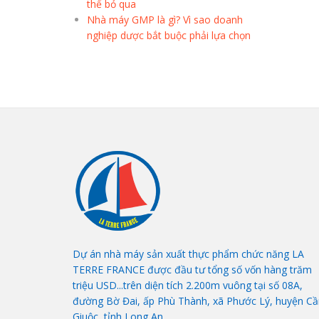
thể bỏ qua
Nhà máy GMP là gì? Vì sao doanh
nghiệp dược bắt buộc phải lựa chọn
Dự án nhà máy sản xuất thực phẩm chức năng LA
TERRE FRANCE được đầu tư tổng số vốn hàng trăm
triệu USD...trên diện tích 2.200m vuông tại số 08A,
đường Bờ Đai, ấp Phù Thành, xã Phước Lý, huyện Cầ
Giuộc, tỉnh Long An.