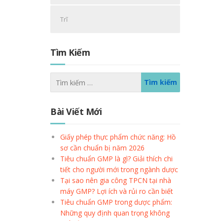
Trĩ
Tìm Kiếm
Bài Viết Mới
Giấy phép thực phẩm chức năng: Hồ
sơ cần chuẩn bị năm 2026
Tiêu chuẩn GMP là gì? Giải thích chi
tiết cho người mới trong ngành dược
Tại sao nên gia công TPCN tại nhà
máy GMP? Lợi ích và rủi ro cần biết
Tiêu chuẩn GMP trong dược phẩm:
Những quy định quan trọng không