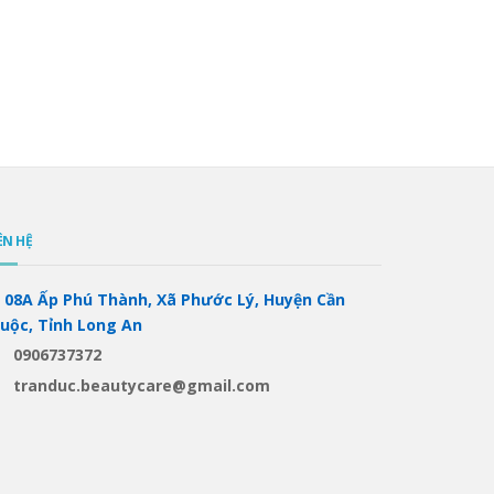
ÊN HỆ
08A Ấp Phú Thành, Xã Phước Lý, Huyện Cần
iuộc, Tỉnh Long An
0906737372
tranduc.beautycare@gmail.com