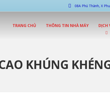
08A Phú Thành, X Phư
TRANG CHỦ
THÔNG TIN NHÀ MÁY
DỊCH 
CAO KHÚNG KHÉN