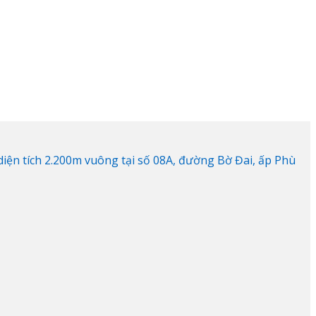
ện tích 2.200m vuông tại số 08A, đường Bờ Đai, ấp Phù