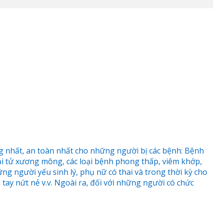
g nhất, an toàn nhất cho những người bị các bệnh: Bệnh
oại tử xương mông, các loại bệnh phong thấp, viêm khớp,
hững người yếu sinh lý, phụ nữ có thai và trong thời kỳ cho
tay nứt nẻ v.v. Ngoài ra, đối với những người có chức