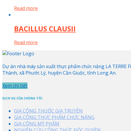
Read more
BACILLUS CLAUSII
Read more
Dự án nhà máy sản xuất thực phẩm chức năng LA TERRE FRA
Thành, xã Phước Lý, huyện Cần Giuộc, tỉnh Long An.
Xem chi tiết
DỊCH VỤ CỦA CHÚNG TÔI
GIA CÔNG THUỐC GIA TRUYỀN
GIA CÔNG THỰC PHẨM CHỨC NĂNG
GIA CÔNG MỸ PHẨM
NGHIÊN CỨU CÔNG THỨC ĐỘC QUYỀN