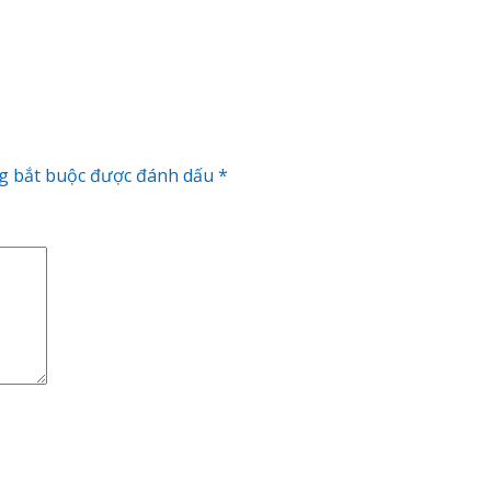
g bắt buộc được đánh dấu
*