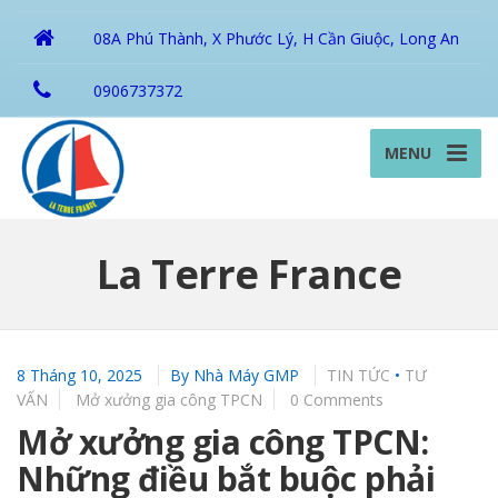
08A Phú Thành, X Phước Lý, H Cần Giuộc, Long An
0906737372
MENU
La Terre France
8 Tháng 10, 2025
By
Nhà Máy GMP
TIN TỨC
•
TƯ
VẤN
Mở xưởng gia công TPCN
0 Comments
Mở xưởng gia công TPCN:
Những điều bắt buộc phải