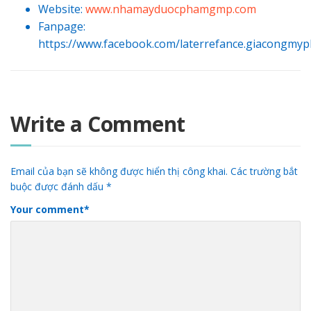
Website:
www.nhamayduocphamgmp.com
Fanpage
:
https://www.facebook.com/laterrefance.giacongmy
Write a Comment
Email của bạn sẽ không được hiển thị công khai.
Các trường bắt
buộc được đánh dấu
*
Your comment
*