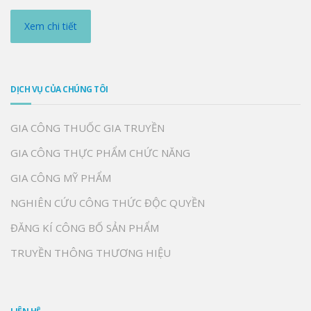
Xem chi tiết
DỊCH VỤ CỦA CHÚNG TÔI
GIA CÔNG THUỐC GIA TRUYỀN
GIA CÔNG THỰC PHẨM CHỨC NĂNG
GIA CÔNG MỸ PHẨM
NGHIÊN CỨU CÔNG THỨC ĐỘC QUYỀN
ĐĂNG KÍ CÔNG BỐ SẢN PHẨM
TRUYỀN THÔNG THƯƠNG HIỆU