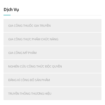
Dịch Vụ
GIA CÔNG THUỐC GIA TRUYỀN
GIA CÔNG THỰC PHẨM CHỨC NĂNG
GIA CÔNG MỸ PHẨM
NGHIÊN CỨU CÔNG THỨC ĐỘC QUYỀN
ĐĂNG KÍ CÔNG BỐ SẢN PHẨM
TRUYỀN THÔNG THƯƠNG HIỆU