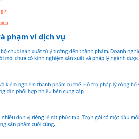
 gói
hiệu
và phạm vi dịch vụ
bộ chuỗi sản xuất từ ý tưởng đến thành phẩm. Doanh nghiệp
ời mới chưa có kinh nghiệm sản xuất và pháp lý ngành dược
và kiểm nghiệm thành phẩm cụ thể. Hỗ trợ pháp lý công bố s
g cần phối hợp nhiều bên cung cấp.
hiều đơn vị riêng lẻ rất phức tạp. Trọn gói có một đầu mối 
ượng sản phẩm cuối cùng.