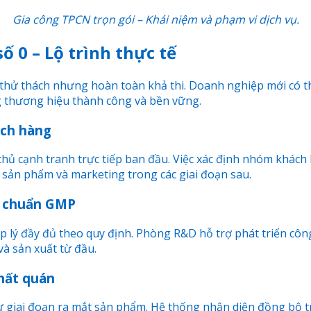
Gia công TPCN trọn gói – Khái niệm và phạm vi dịch vụ.
 0 – Lộ trình thực tế
thử thách nhưng hoàn toàn khả thi. Doanh nghiệp mới có thể
ng thương hiệu thành công và bền vững.
ách hàng
 thủ cạnh tranh trực tiếp ban đầu. Việc xác định nhóm khác
 sản phẩm và marketing trong các giai đoạn sau.
ạt chuẩn GMP
ý đầy đủ theo quy định. Phòng R&D hỗ trợ phát triển công
 và sản xuất từ đầu.
nhất quán
 từ giai đoạn ra mắt sản phẩm. Hệ thống nhận diện đồng bộ