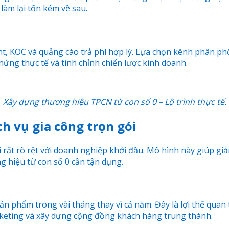
làm lại tốn kém về sau.
 KOC và quảng cáo trả phí hợp lý. Lựa chọn kênh phân phối
ứng thực tế và tinh chỉnh chiến lược kinh doanh.
Xây dựng thương hiệu TPCN từ con số 0 – Lộ trình thực tế.
h vụ gia công trọn gói
 rất rõ rệt với doanh nghiệp khởi đầu. Mô hình này giúp giảm
g hiệu từ con số 0 cần tận dụng.
ản phẩm trong vài tháng thay vì cả năm. Đây là lợi thế quan
rketing và xây dựng cộng đồng khách hàng trung thành.