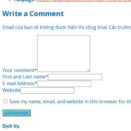
Write a Comment
Email của bạn sẽ không được hiển thị công khai.
Các trườn
Your comment
*
First and Last name
*
E-mail Address
*
Website
Save my name, email, and website in this browser for t
Dịch Vụ