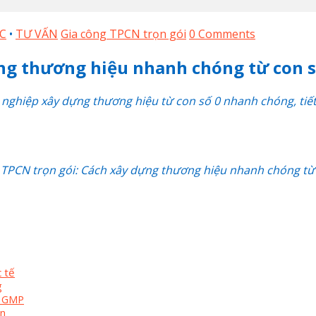
C
•
TƯ VẤN
Gia công TPCN trọn gói
0 Comments
ựng thương hiệu nhanh chóng từ con s
 nghiệp xây dựng thương hiệu từ con số 0 nhanh chóng, tiết
 TPCN trọn gói: Cách xây dựng thương hiệu nhanh chóng từ 
 tế
g
n GMP
án