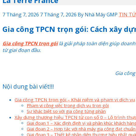
La Terre France
7 Tháng 7, 2026
7 Tháng 7, 2026
By
Nhà Máy GMP
TIN TỨ
Gia công TPCN trọn gói: Cách xây d
Gia công TPCN trọn gói
là giải pháp toàn diện giúp doanh
từ giai đoạn đầu.
Gia công
Nội dung bài viết!!!
Gia công TPCN trọn gói – Khái niệm và phạm vi dịch vụ
Phạm vi công việc trong dịch vụ trọn gói
Sự khác biệt so với gia công từng phần
Xây dựng thương hiệu TPCN từ con số 0 – Lộ trình thực
Giai đoạn 1 – Xác định định vị và phân khúc khách hàn
Giai đoạn 2 – Hợp tác với nhà máy gia công đạt chuẩ
Giai đoạn 3 – Thiết kế nhận diện thương hiệu nhất qu