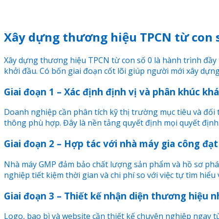
Xây dựng thương hiệu TPCN từ con số
Xây dựng thương hiệu TPCN từ con số 0 là hành trình đầy 
khởi đầu. Có bốn giai đoạn cốt lõi giúp người mới xây dự
Giai đoạn 1 – Xác định định vị và phân khúc kh
Doanh nghiệp cần phân tích kỹ thị trường mục tiêu và đối
thông phù hợp. Đây là nền tảng quyết định mọi quyết định
Giai đoạn 2 – Hợp tác với nhà máy gia công đ
Nhà máy GMP đảm bảo chất lượng sản phẩm và hồ sơ pháp l
nghiệp tiết kiệm thời gian và chi phí so với việc tự tìm hiểu
Giai đoạn 3 – Thiết kế nhận diện thương hiệu 
Logo, bao bì và website cần thiết kế chuyên nghiệp ngay