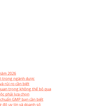
 năm 2026
mới trong ngành dược
à rủi ro cần biết
uan trọng không thể bỏ qua
ộc phải lựa chọn
 chuẩn GMP bạn cần biết
 độ uy tín và doanh số