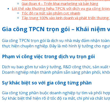
Giai đoạn 4 – Triển khai marketing và bán hàng
Lợi thế xây thương hiệu TPCN với dịch vụ gia công trọn
Tốc độ ra mắt sản phẩm cực nhanh
Tập trung 100% vào kinh doanh và phát triển thương 
Gia công TPCN trọn gói – Khái niệm 
Gia công TPCN trọn gói là dịch vụ nhà máy đảm nhận toàn 
thực hiện chuyên nghiệp. Đây là mô hình lý tưởng cho ngư
Phạm vi công việc trong dịch vụ trọn gói
Dịch vụ bao gồm tư vấn ý tưởng, R&D công thức, sản xuất 
Doanh nghiệp nhận thành phẩm sẵn sàng phân phối, khôn
Sự khác biệt so với gia công từng phần
Gia công từng phần buộc doanh nghiệp tự tìm và phối hợp n
Sự khác biệt thể hiện rõ ở tốc độ ra mắt, chi phí và chất l