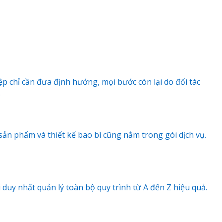
 chỉ cần đưa định hướng, mọi bước còn lại do đối tác
.
ản phẩm và thiết kế bao bì cũng nằm trong gói dịch vụ.
duy nhất quản lý toàn bộ quy trình từ A đến Z hiệu quả.