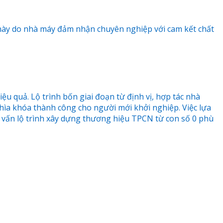
ày do nhà máy đảm nhận chuyên nghiệp với cam kết chất
u quả. Lộ trình bốn giai đoạn từ định vị, hợp tác nhà
chìa khóa thành công cho người mới khởi nghiệp. Việc lựa
ư vấn lộ trình xây dựng thương hiệu TPCN từ con số 0 phù