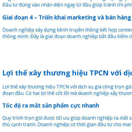
Đầu tư đúng vào nhận diện ngay từ đầu giúp tránh chi phí 
Giai đoạn 4 – Triển khai marketing và bán hàng
Doanh nghiệp xây dựng kênh truyền thông kết hợp content,
thông minh. Đây là giai đoạn doanh nghiệp bắt đầu kiểm ch
Lợi thế xây thương hiệu TPCN với dịc
Lợi thế xây thương hiệu TPCN với dịch vụ gia công trọn gói
đoạn đầu. Có hai lợi thế cốt lõi mà doanh nghiệp xây thươn
Tốc độ ra mắt sản phẩm cực nhanh
Quy trình trọn gói được tối ưu giúp doanh nghiệp ra mắt s
thủ cạnh tranh. Doanh nghiệp có thời gian đầu tư cho ma