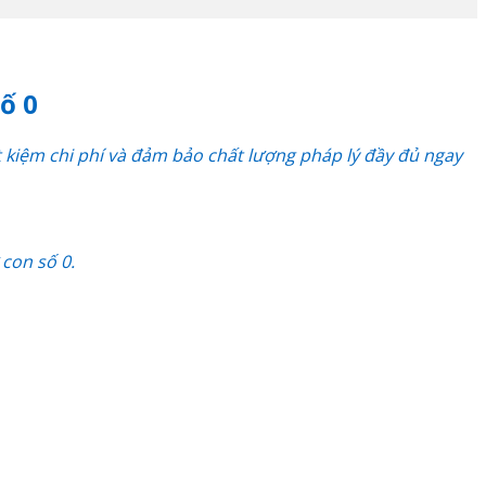
ố 0
 kiệm chi phí và đảm bảo chất lượng pháp lý đầy đủ ngay
con số 0.