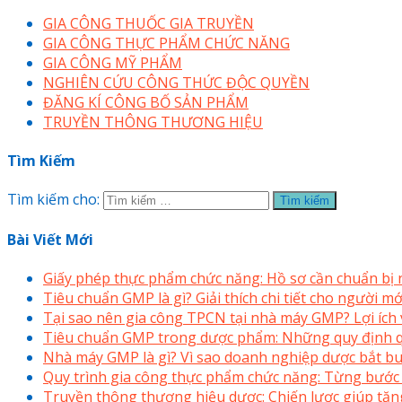
GIA CÔNG THUỐC GIA TRUYỀN
GIA CÔNG THỰC PHẨM CHỨC NĂNG
GIA CÔNG MỸ PHẨM
NGHIÊN CỨU CÔNG THỨC ĐỘC QUYỀN
ĐĂNG KÍ CÔNG BỐ SẢN PHẨM
TRUYỀN THÔNG THƯƠNG HIỆU
Tìm Kiếm
Tìm kiếm cho:
Bài Viết Mới
Giấy phép thực phẩm chức năng: Hồ sơ cần chuẩn bị
Tiêu chuẩn GMP là gì? Giải thích chi tiết cho người 
Tại sao nên gia công TPCN tại nhà máy GMP? Lợi ích v
Tiêu chuẩn GMP trong dược phẩm: Những quy định q
Nhà máy GMP là gì? Vì sao doanh nghiệp dược bắt bu
Quy trình gia công thực phẩm chức năng: Từng bước
Truyền thông thương hiệu dược: Chiến lược giúp tăng