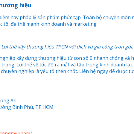
thương hiệu
iệm hay pháp lý sản phẩm phức tạp. Toàn bộ chuyên môn n
ác tối đa thế mạnh kinh doanh và marketing.
Lợi thế xây thương hiệu TPCN với dịch vụ gia công trọn gói.
nghiệp xây dựng thương hiệu từ con số 0 nhanh chóng và hiệ
trọng. Lợi thế về tốc độ ra mắt và tập trung kinh doanh là 
 chuyên nghiệp là yếu tố then chốt. Liên hệ ngay để được t
Long An
hường Bình Phú, TP.HCM
iacongmypham/