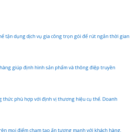
 tận dụng dịch vụ gia công trọn gói để rút ngắn thời gian
h hàng giúp định hình sản phẩm và thông điệp truyền
 thức phù hợp với định vị thương hiệu cụ thể. Doanh
 trên mọi điểm chạm tạo ấn tượng mạnh với khách hàng.