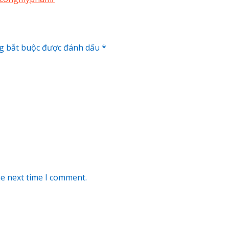
g bắt buộc được đánh dấu
*
he next time I comment.