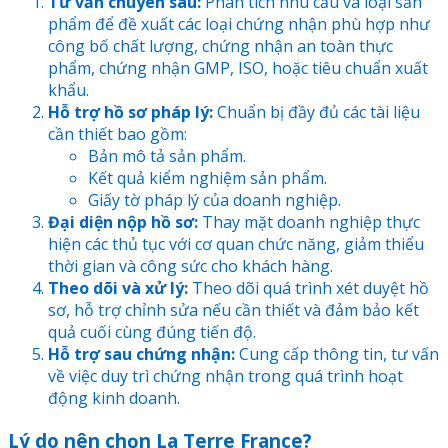
Tư vấn chuyên sâu:
Phân tích nhu cầu và loại sản
phẩm để đề xuất các loại chứng nhận phù hợp như
công bố chất lượng, chứng nhận an toàn thực
phẩm, chứng nhận GMP, ISO, hoặc tiêu chuẩn xuất
khẩu.
Hỗ trợ hồ sơ pháp lý:
Chuẩn bị đầy đủ các tài liệu
cần thiết bao gồm:
Bản mô tả sản phẩm.
Kết quả kiểm nghiệm sản phẩm.
Giấy tờ pháp lý của doanh nghiệp.
Đại diện nộp hồ sơ:
Thay mặt doanh nghiệp thực
hiện các thủ tục với cơ quan chức năng, giảm thiểu
thời gian và công sức cho khách hàng.
Theo dõi và xử lý:
Theo dõi quá trình xét duyệt hồ
sơ, hỗ trợ chỉnh sửa nếu cần thiết và đảm bảo kết
quả cuối cùng đúng tiến độ.
Hỗ trợ sau chứng nhận:
Cung cấp thông tin, tư vấn
về việc duy trì chứng nhận trong quá trình hoạt
động kinh doanh.
Lý do nên chọn La Terre France?