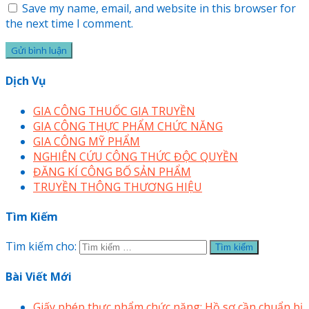
Save my name, email, and website in this browser for
the next time I comment.
Dịch Vụ
GIA CÔNG THUỐC GIA TRUYỀN
GIA CÔNG THỰC PHẨM CHỨC NĂNG
GIA CÔNG MỸ PHẨM
NGHIÊN CỨU CÔNG THỨC ĐỘC QUYỀN
ĐĂNG KÍ CÔNG BỐ SẢN PHẨM
TRUYỀN THÔNG THƯƠNG HIỆU
Tìm Kiếm
Tìm kiếm cho:
Bài Viết Mới
Giấy phép thực phẩm chức năng: Hồ sơ cần chuẩn bị