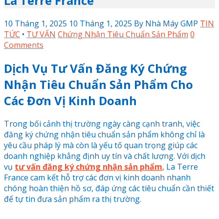
La Terre France
10 Tháng 1, 2025
10 Tháng 1, 2025
By
Nhà Máy GMP
TIN
TỨC
•
TƯ VẤN
Chứng Nhận Tiêu Chuẩn Sản Phẩm
0
Comments
Dịch Vụ Tư Vấn Đăng Ký Chứng
Nhận Tiêu Chuẩn Sản Phẩm Cho
Các Đơn Vị Kinh Doanh
Trong bối cảnh thị trường ngày càng cạnh tranh, việc
đăng ký chứng nhận tiêu chuẩn sản phẩm không chỉ là
yêu cầu pháp lý mà còn là yếu tố quan trọng giúp các
doanh nghiệp khẳng định uy tín và chất lượng. Với dịch
vụ
tư vấn đăng ký chứng nhận sản phẩm
, La Terre
France cam kết hỗ trợ các đơn vị kinh doanh nhanh
chóng hoàn thiện hồ sơ, đáp ứng các tiêu chuẩn cần thiết
để tự tin đưa sản phẩm ra thị trường.