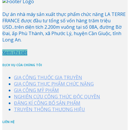
Dự án nhà máy sản xuất thực phẩm chức năng LA TERRE
FRANCE được đầu tư tổng số vốn hàng trăm triệu
USD...trên diện tích 2.200m vuông tại số 08A, đường Bờ
Đai, ấp Phù Thành, xã Phước Lý, huyện Cần Giuộc, tỉnh
Long An.
Xem chi tiết
DỊCH VỤ CỦA CHÚNG TÔI
GIA CÔNG THUỐC GIA TRUYỀN
GIA CÔNG THỰC PHẨM CHỨC NĂNG
GIA CÔNG MỸ PHẨM
NGHIÊN CỨU CÔNG THỨC ĐỘC QUYỀN
ĐĂNG KÍ CÔNG BỐ SẢN PHẨM
TRUYỀN THÔNG THƯƠNG HIỆU
LIÊN HỆ