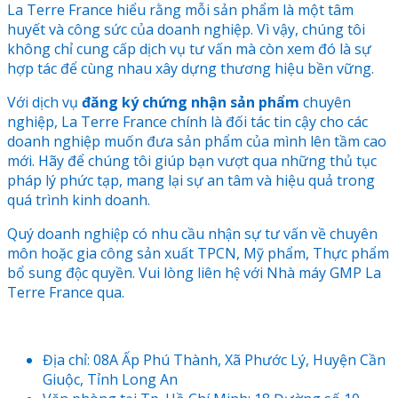
La Terre France hiểu rằng mỗi sản phẩm là một tâm
huyết và công sức của doanh nghiệp. Vì vậy, chúng tôi
không chỉ cung cấp dịch vụ tư vấn mà còn xem đó là sự
hợp tác để cùng nhau xây dựng thương hiệu bền vững.
Với dịch vụ
đăng ký chứng nhận sản phẩm
chuyên
nghiệp, La Terre France chính là đối tác tin cậy cho các
doanh nghiệp muốn đưa sản phẩm của mình lên tầm cao
mới. Hãy để chúng tôi giúp bạn vượt qua những thủ tục
pháp lý phức tạp, mang lại sự an tâm và hiệu quả trong
quá trình kinh doanh.
Quý doanh nghiệp có nhu cầu nhận sự tư vấn về chuyên
môn hoặc gia công sản xuất TPCN, Mỹ phẩm, Thực phẩm
bổ sung độc quyền. Vui lòng liên hệ với Nhà máy GMP La
Terre France qua.
Địa chỉ: 08A Ấp Phú Thành, Xã Phước Lý, Huyện Cần
Giuộc, Tỉnh Long An