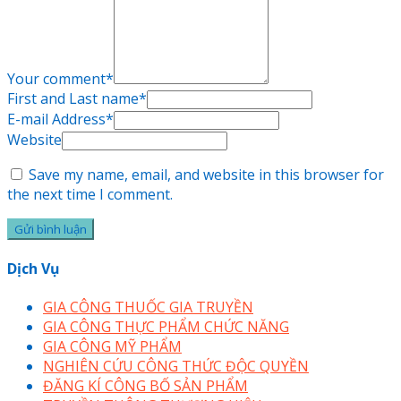
Your comment
*
First and Last name
*
E-mail Address
*
Website
Save my name, email, and website in this browser for
the next time I comment.
Dịch Vụ
GIA CÔNG THUỐC GIA TRUYỀN
GIA CÔNG THỰC PHẨM CHỨC NĂNG
GIA CÔNG MỸ PHẨM
NGHIÊN CỨU CÔNG THỨC ĐỘC QUYỀN
ĐĂNG KÍ CÔNG BỐ SẢN PHẨM