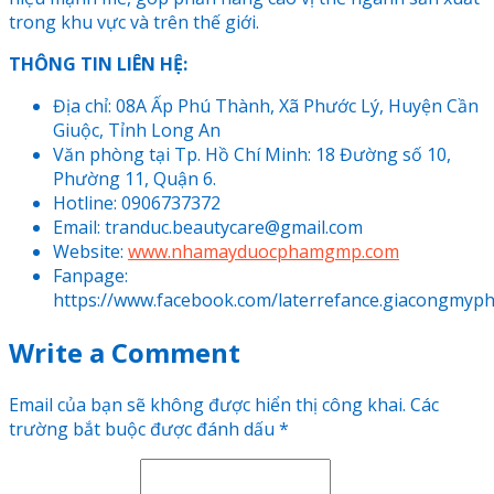
trong khu vực và trên thế giới.
THÔNG TIN LIÊN HỆ:
Địa chỉ: 08A Ấp Phú Thành, Xã Phước Lý, Huyện Cần
Giuộc, Tỉnh Long An
Văn phòng tại Tp. Hồ Chí Minh: 18 Đường số 10,
Phường 11, Quận 6.
Hotline: 0906737372
Email: tranduc.beautycare@gmail.com
Website:
www.nhamayduocphamgmp.com
Fanpage
:
https://www.facebook.com/laterrefance.giacongmyp
Write a Comment
Email của bạn sẽ không được hiển thị công khai.
Các
trường bắt buộc được đánh dấu
*