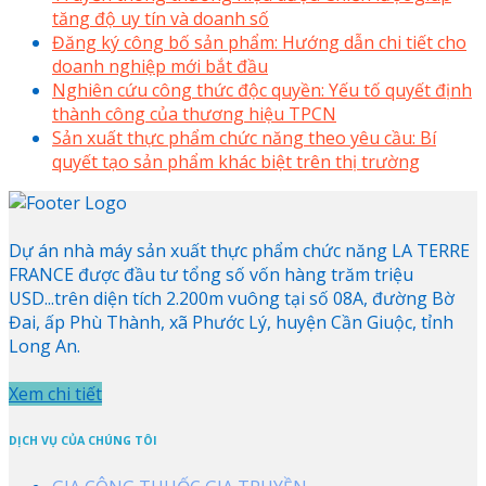
tăng độ uy tín và doanh số
Đăng ký công bố sản phẩm: Hướng dẫn chi tiết cho
doanh nghiệp mới bắt đầu
Nghiên cứu công thức độc quyền: Yếu tố quyết định
thành công của thương hiệu TPCN
Sản xuất thực phẩm chức năng theo yêu cầu: Bí
quyết tạo sản phẩm khác biệt trên thị trường
Dự án nhà máy sản xuất thực phẩm chức năng LA TERRE
FRANCE được đầu tư tổng số vốn hàng trăm triệu
USD...trên diện tích 2.200m vuông tại số 08A, đường Bờ
Đai, ấp Phù Thành, xã Phước Lý, huyện Cần Giuộc, tỉnh
Long An.
Xem chi tiết
DỊCH VỤ CỦA CHÚNG TÔI