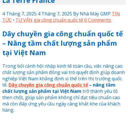
La Terre France
4 Tháng 7, 2025
4 Tháng 7, 2025
By
Nhà Máy GMP
TIN
TỨC
•
TƯ VẤN
gia công chuẩn quốc tế
0 Comments
Dây chuyền gia công chuẩn quốc tế
– Nâng tầm chất lượng sản phẩm
tại Việt Nam
Trong bối cảnh hội nhập kinh tế toàn cầu, việc nâng cao
chất lượng sản phẩm đóng vai trò quyết định giúp doanh
nghiệp Việt Nam khẳng định vị thế trên thị trường quốc
tế.
Dây chuyền gia công chuẩn quốc tế
– nâng tầm
chất lượng sản phẩm tại Việt Nam
trở thành yếu tố
then chốt, giúp sản phẩm không chỉ đạt tiêu chuẩn cao
mà còn đáp ứng yêu cầu ngày càng khắt khe của khách
hàng.