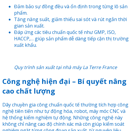
Đảm bảo sự đồng đều và ổn định trong từng lô sản
phẩm.
Tăng năng suất, giảm thiểu sai sót và rút ngắn thời
gian sản xuất.
Đáp ứng các tiêu chuẩn quốc tế như GMP, ISO,
HACCP,… giúp sản phẩm dễ dàng tiếp cận thị trường
xuất khẩu.
Quy trình sản xuất tại nhà máy La Terre France
Công nghệ hiện đại – Bí quyết nâng
cao chất lượng
Dây chuyền gia công chuẩn quốc tế thường tích hợp công
nghệ tiên tiến như tự động hóa, robot, máy móc CNC và
hệ thống kiểm nghiệm tự động. Những công nghệ này
không chỉ nâng cao độ chính xác mà còn giúp kiểm soát
nghiêm ngặt từng công đoạn sản xuất, từ nguyên liệu