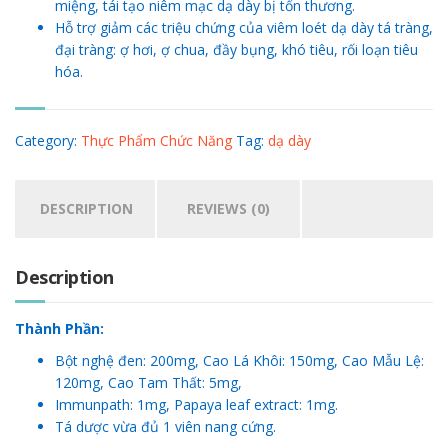
miệng, tái tạo niêm mạc dạ dày bị tổn thương.
Hỗ trợ giảm các triệu chứng của viêm loét dạ dày tá tràng,
đại tràng: ợ hơi, ợ chua, đầy bụng, khó tiêu, rối loạn tiêu
hóa.
Category:
Thực Phẩm Chức Năng
Tag:
dạ dày
DESCRIPTION
REVIEWS (0)
Description
Thành Phần:
Bột nghệ đen: 200mg, Cao Lá Khôi: 150mg, Cao Mẫu Lệ:
120mg, Cao Tam Thất: 5mg,
Immunpath: 1mg, Papaya leaf extract: 1mg.
Tá dược vừa đủ 1 viên nang cứng.