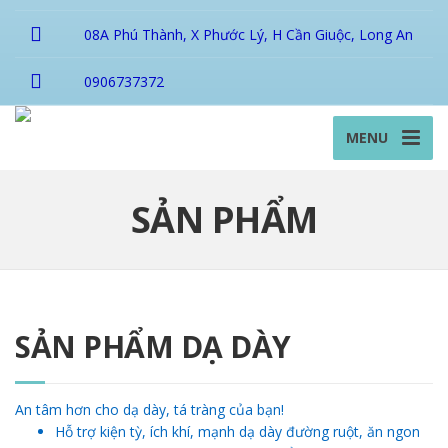
08A Phú Thành, X Phước Lý, H Cần Giuộc, Long An
0906737372
MENU
SẢN PHẨM
SẢN PHẨM DẠ DÀY
An tâm hơn cho dạ dày, tá tràng của bạn!
Hỗ trợ kiện tỳ, ích khí, mạnh dạ dày đường ruột, ăn ngon