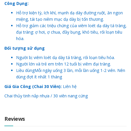
Công Dụng:
Hỗ trợ kiện tỳ, ích khí, mạnh dạ dày đường ruột, ăn ngon
miệng, tái tạo niêm mạc dạ dày bị tổn thương.
Hỗ trợ giảm các triệu chứng của viêm loét dạ dày tá tràng,
đại tràng: ợ hơi, ợ chua, đầy bụng, khó tiêu, rối loạn tiêu
hóa.
Đối tượng sử dụng
Người bị viêm loét dạ dày tá tràng, rối loạn tiêu hóa.
Người lớn và trẻ em trên 12 tuổi bị viêm đại tràng.
Liều dùngMỗi ngày uống 3 lần, mỗi lần uống 1-2 viên. Nên
dùng đợt ít nhất 1 tháng
Giá Gia Công (Chai 30 Viên):
Liên hệ
Chai thủy tinh nắp nhựa / 30 viên nang cứng
Reviews