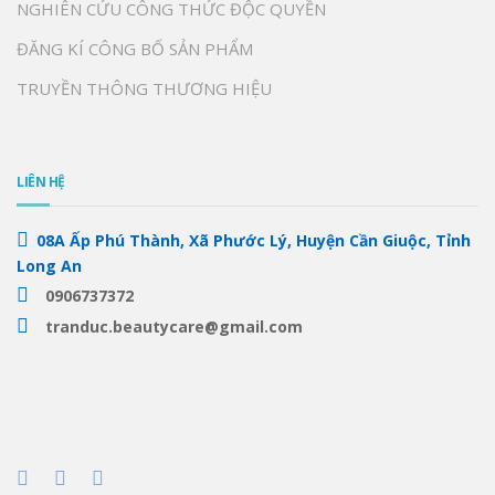
NGHIÊN CỨU CÔNG THỨC ĐỘC QUYỀN
ĐĂNG KÍ CÔNG BỐ SẢN PHẨM
TRUYỀN THÔNG THƯƠNG HIỆU
LIÊN HỆ
08A Ấp Phú Thành, Xã Phước Lý, Huyện Cần Giuộc, Tỉnh
Long An
0906737372
tranduc.beautycare@gmail.com