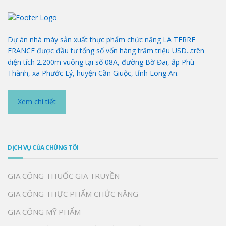
Dự án nhà máy sản xuất thực phẩm chức năng LA TERRE
FRANCE được đầu tư tổng số vốn hàng trăm triệu USD...trên
diện tích 2.200m vuông tại số 08A, đường Bờ Đai, ấp Phù
Thành, xã Phước Lý, huyện Cần Giuộc, tỉnh Long An.
Xem chi tiết
DỊCH VỤ CỦA CHÚNG TÔI
GIA CÔNG THUỐC GIA TRUYỀN
GIA CÔNG THỰC PHẨM CHỨC NĂNG
GIA CÔNG MỸ PHẨM