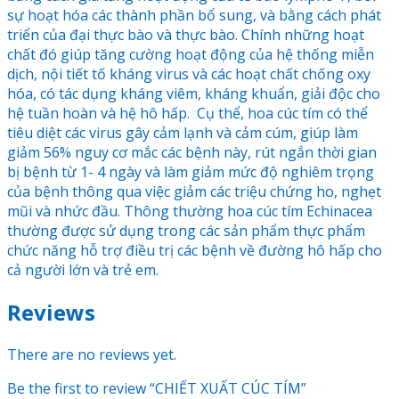
sự hoạt hóa các thành phần bổ sung, và bằng cách phát
triển của đại thực bào và thực bào. Chính những hoạt
chất đó giúp tăng cường hoạt động của hệ thống miễn
dịch, nội tiết tố kháng virus và các hoạt chất chống oxy
hóa, có tác dụng kháng viêm, kháng khuẩn, giải độc cho
hệ tuần hoàn và hệ hô hấp. Cụ thể, hoa cúc tím có thể
tiêu diệt các virus gây cảm lạnh và cảm cúm, giúp làm
giảm 56% nguy cơ mắc các bệnh này, rút ngắn thời gian
bị bệnh từ 1- 4 ngày và làm giảm mức độ nghiêm trọng
của bệnh thông qua việc giảm các triệu chứng ho, nghẹt
mũi và nhức đầu. Thông thường hoa cúc tím Echinacea
thường được sử dụng trong các sản phẩm thực phẩm
chức năng hỗ trợ điều trị các bệnh về đường hô hấp cho
cả người lớn và trẻ em.
Reviews
There are no reviews yet.
Be the first to review “CHIẾT XUẤT CÚC TÍM”