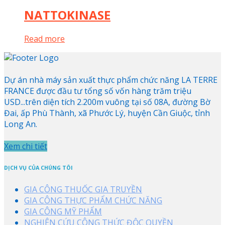
NATTOKINASE
Read more
Dự án nhà máy sản xuất thực phẩm chức năng LA TERRE
FRANCE được đầu tư tổng số vốn hàng trăm triệu
USD...trên diện tích 2.200m vuông tại số 08A, đường Bờ
Đai, ấp Phù Thành, xã Phước Lý, huyện Cần Giuộc, tỉnh
Long An.
Xem chi tiết
DỊCH VỤ CỦA CHÚNG TÔI
GIA CÔNG THUỐC GIA TRUYỀN
GIA CÔNG THỰC PHẨM CHỨC NĂNG
GIA CÔNG MỸ PHẨM
NGHIÊN CỨU CÔNG THỨC ĐỘC QUYỀN