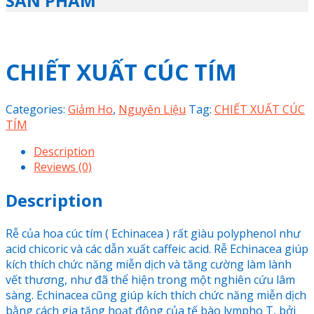
SẢN PHẨM
CHIẾT XUẤT CÚC TÍM
Categories:
Giảm Ho
,
Nguyên Liệu
Tag:
CHIẾT XUẤT CÚC
TÍM
Description
Reviews (0)
Description
Rễ của hoa cúc tím ( Echinacea ) rất giàu polyphenol như
acid chicoric và các dẫn xuất caffeic acid. Rễ Echinacea giúp
kích thích chức năng miễn dịch và tăng cường làm lành
vết thương, như đã thể hiện trong một nghiên cứu lâm
sàng. Echinacea cũng giúp kích thích chức năng miễn dịch
bằng cách gia tăng hoạt động của tế bào lympho T, bởi