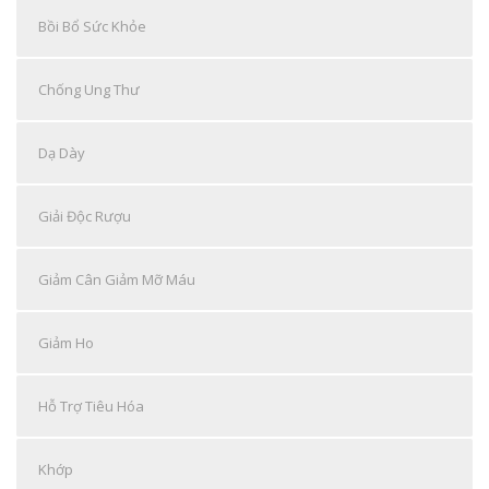
Bồi Bổ Sức Khỏe
Chống Ung Thư
Dạ Dày
Giải Độc Rượu
Giảm Cân Giảm Mỡ Máu
Giảm Ho
Hỗ Trợ Tiêu Hóa
Khớp