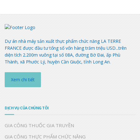
Dự án nhà máy sản xuất thực phẩm chức năng LA TERRE
FRANCE được đầu tư tổng số vốn hàng trăm triệu USD...trên
diện tích 2.200m vuông tại số 08A, đường Bờ Đai, ấp Phù
Thành, xã Phước Lý, huyện Cần Giuộc, tỉnh Long An.
Xem chi tiết
DỊCH VỤ CỦA CHÚNG TÔI
GIA CÔNG THUỐC GIA TRUYỀN
GIA CÔNG THỰC PHẨM CHỨC NĂNG