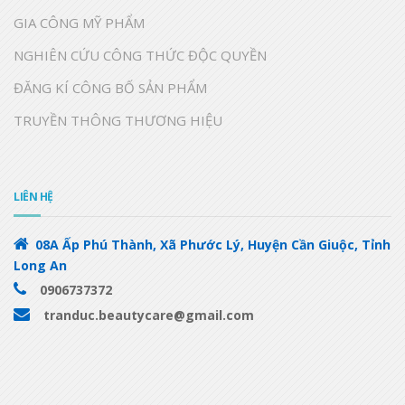
GIA CÔNG MỸ PHẨM
NGHIÊN CỨU CÔNG THỨC ĐỘC QUYỀN
ĐĂNG KÍ CÔNG BỐ SẢN PHẨM
TRUYỀN THÔNG THƯƠNG HIỆU
LIÊN HỆ
08A Ấp Phú Thành, Xã Phước Lý, Huyện Cần Giuộc, Tỉnh
Long An
0906737372
tranduc.beautycare@gmail.com