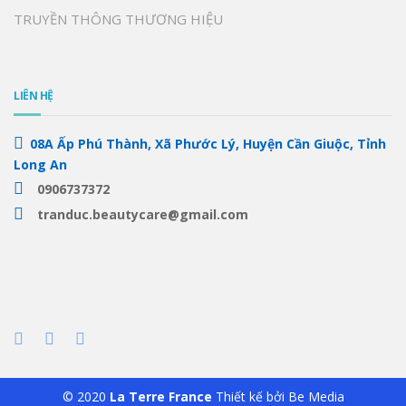
TRUYỀN THÔNG THƯƠNG HIỆU
LIÊN HỆ
08A Ấp Phú Thành, Xã Phước Lý, Huyện Cần Giuộc, Tỉnh
Long An
0906737372
tranduc.beautycare@gmail.com
© 2020
La Terre France
Thiết kế bởi
Be Media