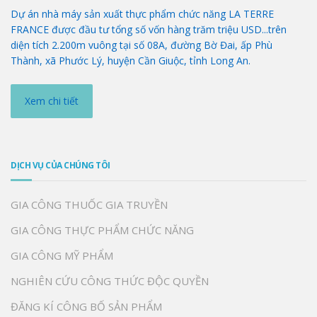
Dự án nhà máy sản xuất thực phẩm chức năng LA TERRE
FRANCE được đầu tư tổng số vốn hàng trăm triệu USD...trên
diện tích 2.200m vuông tại số 08A, đường Bờ Đai, ấp Phù
Thành, xã Phước Lý, huyện Cần Giuộc, tỉnh Long An.
Xem chi tiết
DỊCH VỤ CỦA CHÚNG TÔI
GIA CÔNG THUỐC GIA TRUYỀN
GIA CÔNG THỰC PHẨM CHỨC NĂNG
GIA CÔNG MỸ PHẨM
NGHIÊN CỨU CÔNG THỨC ĐỘC QUYỀN
ĐĂNG KÍ CÔNG BỐ SẢN PHẨM